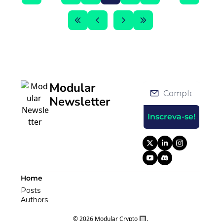
Modular 
Newsletter
Inscreva-se!
Home
Posts
Authors
© 2026 Modular Crypto 🔲.