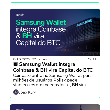
Oct 3, 2025
22 min read
•
🔲 Samsung Wallet integra 
Coinbase & BH vira Capital do BTC 
Coinbase entra no Samsung Wallet para 
milhões de usuários; Pollak pede 
stablecoins em moedas locais, BH vira 
“Capital do Bitcoin” e Uptober segue 
João Kury
embalado.