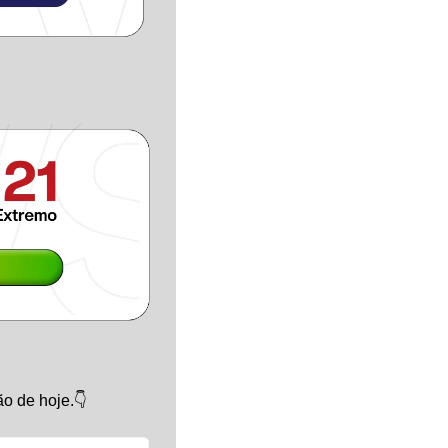
o de hoje.👇