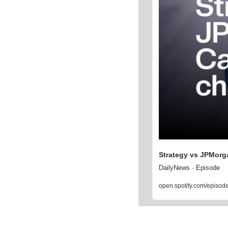
Strategy vs JPMorg
DailyNews · Episode
open.spotify.com/ep