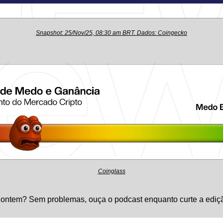
Snapshot: 25/Nov/25, 08:30 am BRT. Dados: Coingecko
Coinglass
 ontem? Sem problemas, ouça o podcast enquanto curte a ediçã