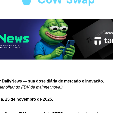
r DailyNews — sua dose diária de mercado e inovação.
ader olhando FDV de mainnet nova.)
ça, 25 de novembro de 2025.