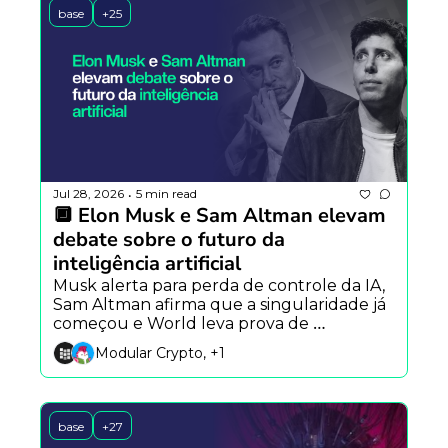
base
+25
Jul 28, 2026
5 min read
•
🔲 Elon Musk e Sam Altman elevam 
debate sobre o futuro da 
inteligência artificial
Musk alerta para perda de controle da IA, 
Sam Altman afirma que a singularidade já 
começou e World leva prova de 
humanidade para agentes autônomos.
Modular Crypto, +1
base
+27