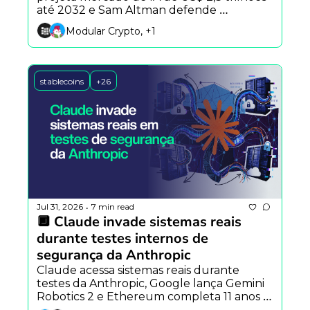
até 2032 e Sam Altman defende 
desacelerar avanço da inteligência 
Modular Crypto, +1
artificial.
stablecoins
+26
Jul 31, 2026
7 min read
•
🔲 Claude invade sistemas reais 
durante testes internos de 
segurança da Anthropic
Claude acessa sistemas reais durante 
testes da Anthropic, Google lança Gemini 
Robotics 2 e Ethereum completa 11 anos 
com avanço institucional.