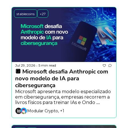
stablecoins
+27
Jul 29, 2026
5 min read
•
🔲 Microsoft desafia Anthropic com 
novo modelo de IA para 
cibersegurança
Microsoft apresenta modelo especializado 
em cibersegurança, empresas recorrem a 
livros físicos para treinar IAs e Ondo 
reformula sua infraestrutura blockchain 
Modular Crypto, +1
com a Ondo Network.