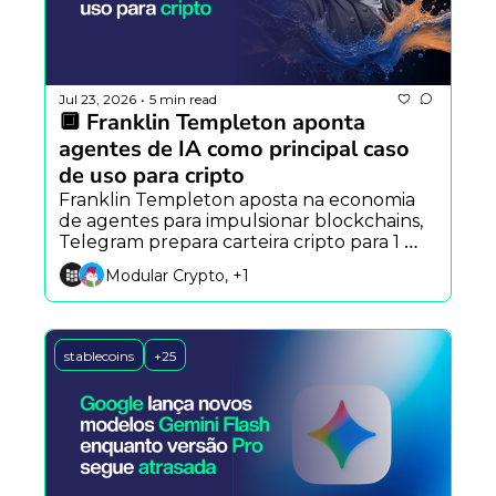
Jul 23, 2026
5 min read
•
🔲 Franklin Templeton aponta 
agentes de IA como principal caso 
de uso para cripto
Franklin Templeton aposta na economia 
de agentes para impulsionar blockchains, 
Telegram prepara carteira cripto para 1 
bilhão de usuários e IA redefine a 
Modular Crypto, +1
cibersegurança.
stablecoins
+25