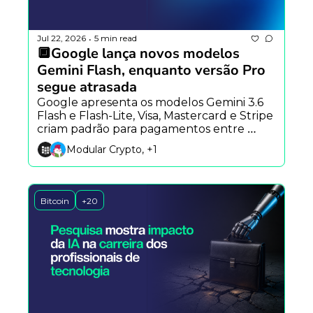
Jul 22, 2026
5 min read
•
🔲Google lança novos modelos 
Gemini Flash, enquanto versão Pro 
segue atrasada
Google apresenta os modelos Gemini 3.6 
Flash e Flash-Lite, Visa, Mastercard e Stripe 
criam padrão para pagamentos entre 
agentes de IA, e Block lança plataforma 
Modular Crypto, +1
aberta para colaboração com agentes.
Bitcoin
+20