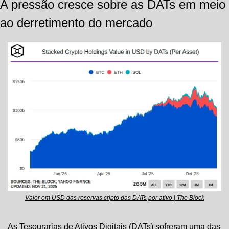
A pressão cresce sobre as DATs em meio 
ao derretimento do mercado
Valor em USD das reservas cripto das DATs por ativo | The Block
As Tesourarias de Ativos Digitais (DATs) sofreram uma das 