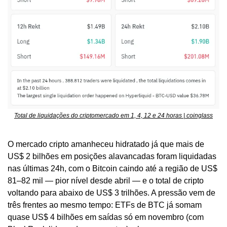
Total de liquidações do criptomercado em 1, 4, 12 e 24 horas | coinglass
O mercado cripto amanheceu hidratado já que mais de 
US$ 2 bilhões em posições alavancadas foram liquidadas 
nas últimas 24h, com o Bitcoin caindo até a região de US$ 
81–82 mil — pior nível desde abril — e o total de cripto 
voltando para abaixo de US$ 3 trilhões. A pressão vem de 
três frentes ao mesmo tempo: ETFs de BTC já somam 
quase US$ 4 bilhões em saídas só em novembro (com 