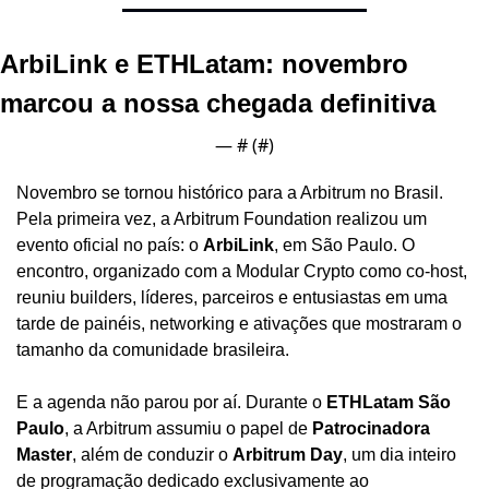
ArbiLink e ETHLatam: novembro 
marcou a nossa chegada definitiva
— #
 (#
)
Novembro se tornou histórico para a Arbitrum no Brasil. 
Pela primeira vez, a Arbitrum Foundation realizou um 
evento oficial no país: o 
ArbiLink
, em São Paulo. O 
encontro, organizado com a Modular Crypto como co-host, 
reuniu builders, líderes, parceiros e entusiastas em uma 
tarde de painéis, networking e ativações que mostraram o 
tamanho da comunidade brasileira.
E a agenda não parou por aí. Durante o 
ETHLatam São 
Paulo
, a Arbitrum assumiu o papel de 
Patrocinadora 
Master
, além de conduzir o 
Arbitrum Day
, um dia inteiro 
de programação dedicado exclusivamente ao 