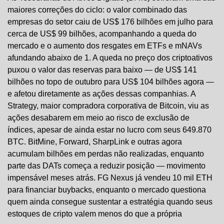
maiores correções do ciclo: o valor combinado das 
empresas do setor caiu de US$ 176 bilhões em julho para 
cerca de US$ 99 bilhões, acompanhando a queda do 
mercado e o aumento dos resgates em ETFs e mNAVs 
afundando abaixo de 1. A queda no preço dos criptoativos 
puxou o valor das reservas para baixo — de US$ 141 
bilhões no topo de outubro para US$ 104 bilhões agora — 
e afetou diretamente as ações dessas companhias. A 
Strategy, maior compradora corporativa de Bitcoin, viu as 
ações desabarem em meio ao risco de exclusão de 
índices, apesar de ainda estar no lucro com seus 649.870 
BTC. BitMine, Forward, SharpLink e outras agora 
acumulam bilhões em perdas não realizadas, enquanto 
parte das DATs começa a reduzir posição — movimento 
impensável meses atrás. FG Nexus já vendeu 10 mil ETH 
para financiar buybacks, enquanto o mercado questiona 
quem ainda consegue sustentar a estratégia quando seus 
estoques de cripto valem menos do que a própria 