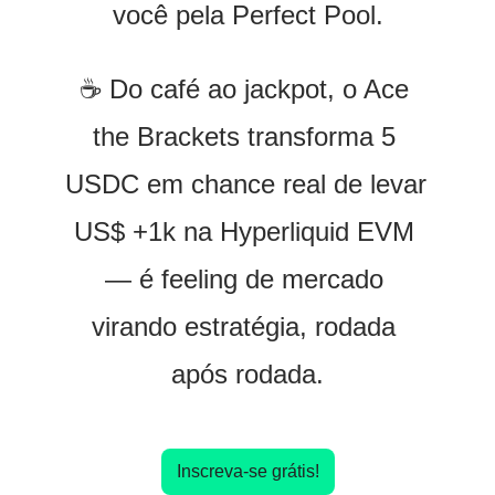
você pela Perfect Pool.
☕️ Do café ao jackpot, o Ace 
the Brackets transforma 5 
USDC em chance real de levar 
US$ +1k na Hyperliquid EVM 
— é feeling de mercado 
virando estratégia, rodada 
após rodada.
Inscreva-se grátis!