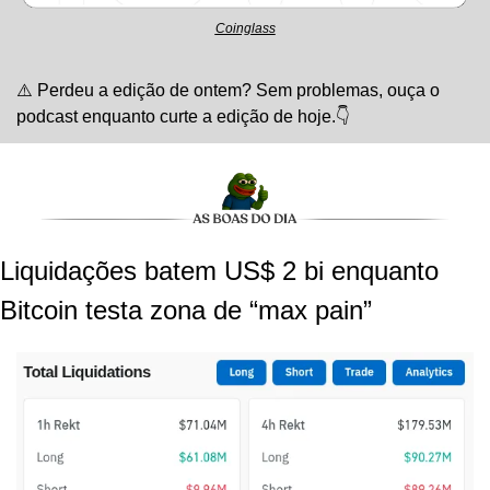
Coinglass
⚠️ Perdeu a edição de ontem? Sem problemas, ouça o 
podcast enquanto curte a edição de hoje.👇
Liquidações batem US$ 2 bi enquanto 
Bitcoin testa zona de “max pain”