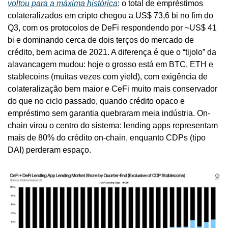
voltou para a máxima histórica
: o total de empréstimos 
colateralizados em cripto chegou a US$ 73,6 bi no fim do 
Q3, com os protocolos de DeFi respondendo por ~US$ 41 
bi e dominando cerca de dois terços do mercado de 
crédito, bem acima de 2021. A diferença é que o “tijolo” da 
alavancagem mudou: hoje o grosso está em BTC, ETH e 
stablecoins (muitas vezes com yield), com exigência de 
colateralização bem maior e CeFi muito mais conservador 
do que no ciclo passado, quando crédito opaco e 
empréstimo sem garantia quebraram meia indústria. On-
chain virou o centro do sistema: lending apps representam 
mais de 80% do crédito on-chain, enquanto CDPs (tipo 
DAI) perderam espaço.