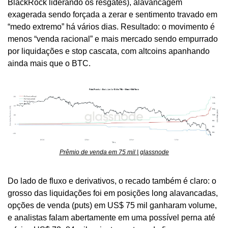
BlackRock liderando os resgates), alavancagem 
exagerada sendo forçada a zerar e sentimento travado em 
“medo extremo” há vários dias. Resultado: o movimento é 
menos “venda racional” e mais mercado sendo empurrado 
por liquidações e stop cascata, com altcoins apanhando 
ainda mais que o BTC.
Prêmio de venda em 75 mil | glassnode
Do lado de fluxo e derivativos, o recado também é claro: o 
grosso das liquidações foi em posições long alavancadas, 
opções de venda (puts) em US$ 75 mil ganharam volume, 
e analistas falam abertamente em uma possível perna até 