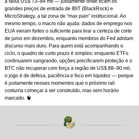
a faixa US$ 73–84 mil — justamente onde ficam os 
grandes preços de entrada de IBIT (BlackRock) e 
MicroStrategy, a tal zona de “max pain” institucional. Ao 
mesmo tempo, o macro não ajuda: dados de emprego nos 
EUA vieram fortes o suficiente para tirar a certeza de corte 
de juros em dezembro, enquanto membros do Fed adotam 
discurso mais duro. Para quem está acompanhando o 
ciclo, o quadro de curto prazo é simples: enquanto ETFs 
continuarem sangrando, opções precificarem proteção e o 
BTC não recuperar com força a região de US$ 88–90 mil, 
o jogo é de defesa, paciência e foco em liquidez — porque 
é justamente nesses momentos que o próximo rali 
costuma começar a ser construído, mas sem horário 
marcado. 
🧠