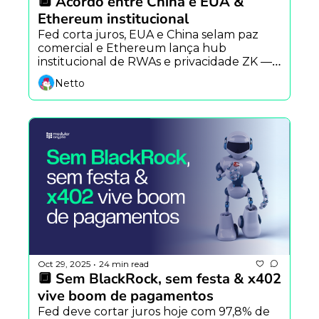
🔲 Acordo entre China e EUA & 
Ethereum institucional
Fed corta juros, EUA e China selam paz 
comercial e Ethereum lança hub 
institucional de RWAs e privacidade ZK — 
tudo nas últimas 24 horas.
Netto
Oct 29, 2025
24 min read
•
🔲 Sem BlackRock, sem festa & x402 
vive boom de pagamentos
Fed deve cortar juros hoje com 97,8% de 