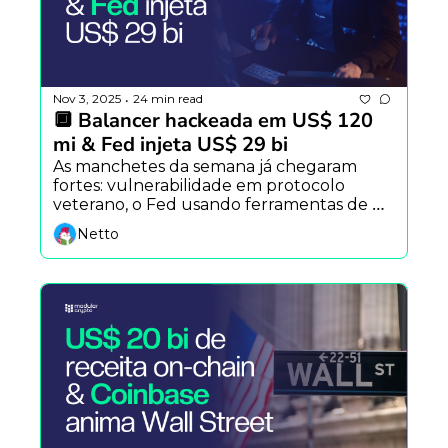
Nov 3, 2025
24 min read
•
🔲 Balancer hackeada em US$ 120 
mi & Fed injeta US$ 29 bi
As manchetes da semana já chegaram 
fortes: vulnerabilidade em protocolo 
veterano, o Fed usando ferramentas de 
emergência e o ZKsync virando tema 
Netto
central após upgrade histórico.