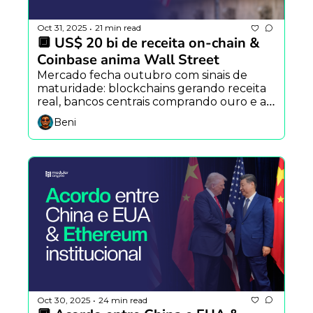
Oct 31, 2025
21 min read
•
🔲 US$ 20 bi de receita on-chain & 
Coinbase anima Wall Street
Mercado fecha outubro com sinais de 
maturidade: blockchains gerando receita 
real, bancos centrais comprando ouro e a 
Coinbase provando que dá pra lucrar até 
Beni
na queda.
Oct 30, 2025
24 min read
•