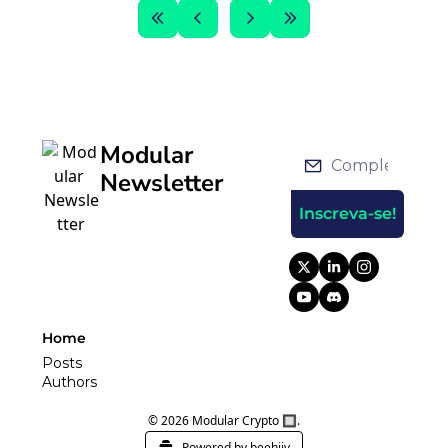
Modular 
Newsletter
Inscreva-se!
Home
Posts
Authors
© 2026 Modular Crypto 🔲.
Powered by beehiiv