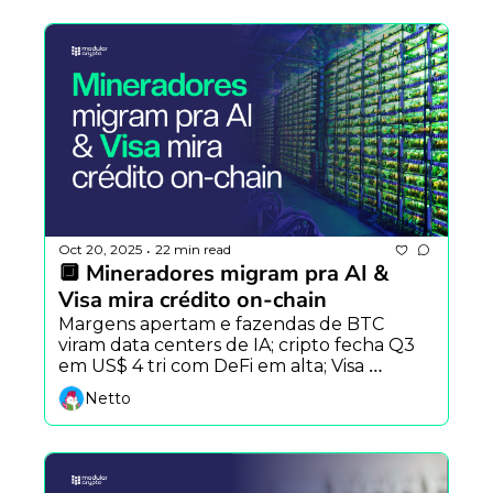
Oct 20, 2025
22 min read
•
🔲 Mineradores migram pra AI & 
Visa mira crédito on-chain
Margens apertam e fazendas de BTC 
viram data centers de IA; cripto fecha Q3 
em US$ 4 tri com DeFi em alta; Visa 
desenha mercado global de crédito via 
Netto
stablecoins.