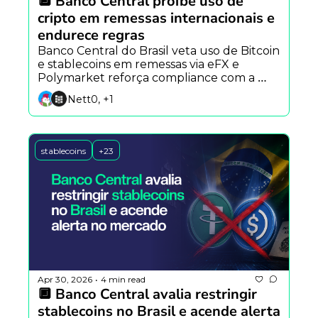
🔲 Banco Central proíbe uso de 
cripto em remessas internacionais e 
endurece regras
Banco Central do Brasil veta uso de Bitcoin 
e stablecoins em remessas via eFX e 
Polymarket reforça compliance com a 
Chainalysis.
Nett0, +1
stablecoins
+23
Apr 30, 2026
4 min read
•
🔲 Banco Central avalia restringir 
stablecoins no Brasil e acende alerta 