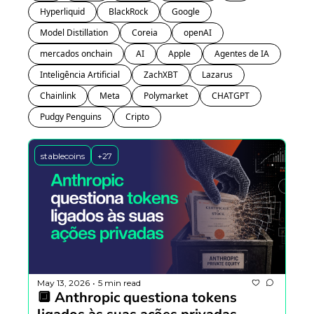
Hyperliquid
BlackRock
Google
Model Distillation
Coreia 
openAI
mercados onchain
AI
Apple
Agentes de IA
Inteligência Artificial
ZachXBT
Lazarus
Chainlink
Meta
Polymarket
CHATGPT
Pudgy Penguins
Cripto
stablecoins
+27
May 13, 2026
5 min read
•
🔲 Anthropic questiona tokens 