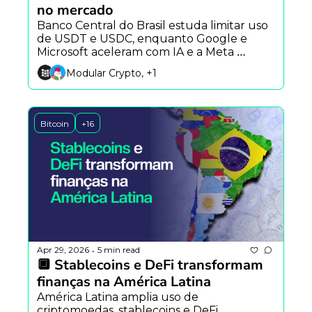
no mercado
Banco Central do Brasil estuda limitar uso 
de USDT e USDC, enquanto Google e 
Microsoft aceleram com IA e a Meta 
avança com pagamentos em stablecoins.
Modular Crypto, +1
Bitcoin
+16
Apr 29, 2026
5 min read
•
🔲 Stablecoins e DeFi transformam 
finanças na América Latina
América Latina amplia uso de 
criptomoedas, stablecoins e DeFi, 