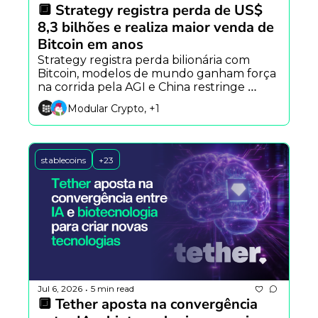
🔲 Strategy registra perda de US$ 
8,3 bilhões e realiza maior venda de 
Bitcoin em anos
Strategy registra perda bilionária com 
Bitcoin, modelos de mundo ganham força 
na corrida pela AGI e China restringe 
agentes de IA com personalidade.
Modular Crypto, +1
stablecoins
+23
Jul 6, 2026
5 min read
•
🔲 Tether aposta na convergência 