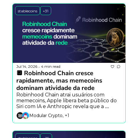
stablecoins
+31
Jul 14, 2026
4 min read
•
🔲 Robinhood Chain cresce 
rapidamente, mas memecoins 
dominam atividade da rede
Robinhood Chain atrai usuários com 
memecoins, Apple libera beta público do 
Siri com IA e Anthropic revela que a 
personalidade do Claude varia entre 
Modular Crypto, +1
modelos e idiomas.