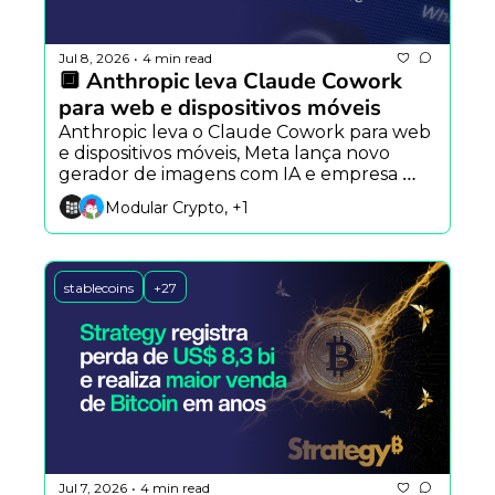
Jul 8, 2026
4 min read
•
🔲 Anthropic leva Claude Cowork 
para web e dispositivos móveis
Anthropic leva o Claude Cowork para web 
e dispositivos móveis, Meta lança novo 
gerador de imagens com IA e empresa 
remove rastreador oculto do Claude Code 
Modular Crypto, +1
após críticas.
stablecoins
+27
Jul 7, 2026
4 min read
•