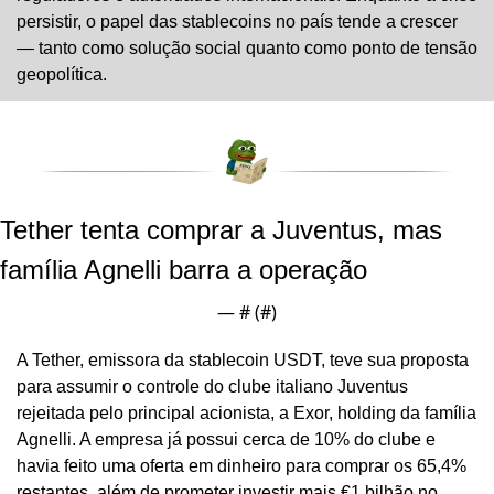
persistir, o papel das stablecoins no país tende a crescer 
— tanto como solução social quanto como ponto de tensão 
geopolítica.
Tether tenta comprar a Juventus, mas 
família Agnelli barra a operação
— #
 (#
)
A Tether, emissora da stablecoin USDT, teve sua proposta 
para assumir o controle do clube italiano Juventus 
rejeitada pelo principal acionista, a Exor, holding da família 
Agnelli. A empresa já possui cerca de 10% do clube e 
havia feito uma oferta em dinheiro para comprar os 65,4% 
restantes, além de prometer investir mais €1 bilhão no 