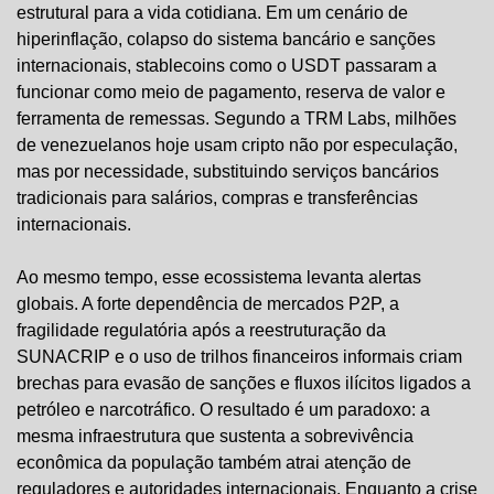
estrutural para a vida cotidiana. Em um cenário de 
hiperinflação, colapso do sistema bancário e sanções 
internacionais, stablecoins como o USDT passaram a 
funcionar como meio de pagamento, reserva de valor e 
ferramenta de remessas. Segundo a TRM Labs, milhões 
de venezuelanos hoje usam cripto não por especulação, 
mas por necessidade, substituindo serviços bancários 
tradicionais para salários, compras e transferências 
internacionais.
Ao mesmo tempo, esse ecossistema levanta alertas 
globais. A forte dependência de mercados P2P, a 
fragilidade regulatória após a reestruturação da 
SUNACRIP e o uso de trilhos financeiros informais criam 
brechas para evasão de sanções e fluxos ilícitos ligados a 
petróleo e narcotráfico. O resultado é um paradoxo: a 
mesma infraestrutura que sustenta a sobrevivência 
econômica da população também atrai atenção de 
reguladores e autoridades internacionais. Enquanto a crise 