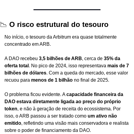
📉
 O risco estrutural do tesouro
No início, o tesouro da Arbitrum era quase totalmente 
concentrado em ARB.
A DAO recebeu 
3,5 bilhões de ARB
, cerca de 
35% da 
oferta total
. No pico de 2024, isso representava 
mais de 7 
bilhões de dólares
. Com a queda do mercado, esse valor 
recuou para 
menos de 1 bilhão
 no final de 2025.
O problema ficou evidente. A 
capacidade financeira da 
DAO estava diretamente ligada ao preço do próprio 
token
, e não à geração de receita do ecossistema. Por 
isso, o ARB passou a ser tratado como 
um ativo não 
emitido
, refletindo uma visão mais conservadora e realista 
sobre o poder de financiamento da DAO.