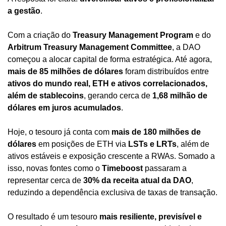
a gestão
.
Com a criação do 
Treasury Management Program
 e do 
Arbitrum Treasury Management Committee
, a DAO 
começou a alocar capital de forma estratégica. Até agora, 
mais de 85 milhões de dólares
 foram distribuídos entre 
ativos do mundo real, ETH e ativos correlacionados, 
além de stablecoins
, gerando cerca de 
1,68 milhão de 
dólares em juros acumulados
.
Hoje, o tesouro já conta com 
mais de 180 milhões de 
dólares
 em posições de ETH via 
LSTs e LRTs
, além de 
ativos estáveis e exposição crescente a RWAs. Somado a 
isso, novas fontes como o 
Timeboost
 passaram a 
representar cerca de 
30% da receita atual da DAO
, 
reduzindo a dependência exclusiva de taxas de transação.
O resultado é um tesouro 
mais resiliente, previsível e 