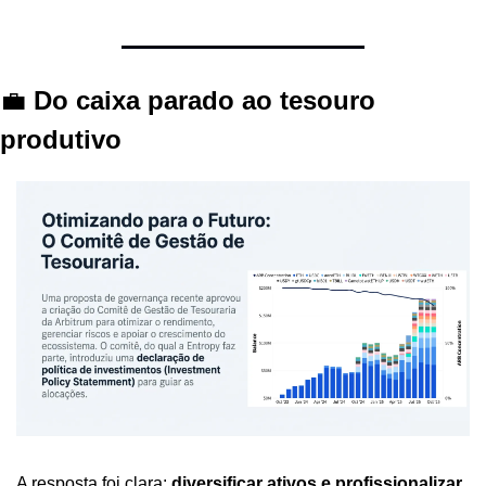
💼
 Do caixa parado ao tesouro 
produtivo
A resposta foi clara: 
diversificar ativos e profissionalizar 