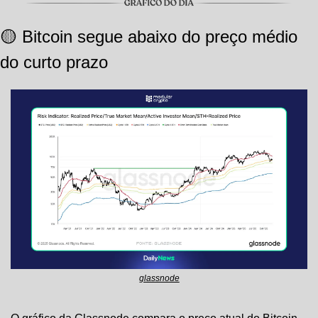
🟡
 Bitcoin segue abaixo do preço médio 
do curto prazo
glassnode