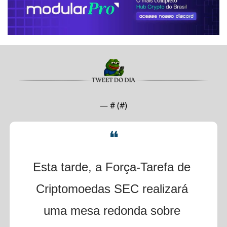
— #
 (#
)
❝
Esta tarde, a Força-Tarefa de 
Criptomoedas SEC realizará 
uma mesa redonda sobre 