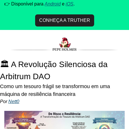
👉 Disponível para 
Android
 e 
iOS
.
CONHEÇA A TRUTHER
🏛️ A Revolução Silenciosa da 
Arbitrum DAO
Como um tesouro frágil se transformou em uma 
máquina de resiliência financeira
Por 
Nett0