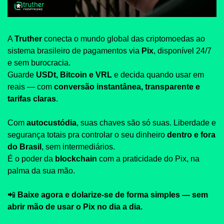
A 
Truther
 conecta o mundo global das criptomoedas ao 
sistema brasileiro de pagamentos via 
Pix
, disponível 24/7 
e sem burocracia.
Guarde 
USDt, Bitcoin e VRL
 e decida quando usar em 
reais — com 
conversão instantânea, transparente e 
tarifas claras
.
Com 
autocustódia
, suas chaves são só suas. Liberdade e 
segurança totais pra controlar o seu dinheiro 
dentro e fora 
do Brasil
, sem intermediários.
É o poder da 
blockchain
 com a praticidade do Pix, na 
palma da sua mão.
📲
Baixe agora e dolarize-se de forma simples — sem 
abrir mão de usar o Pix no dia a dia.