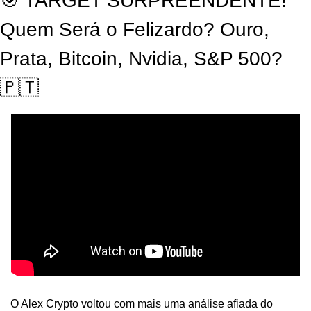
🎯
 TARGET SURPREENDENTE! 
Quem Será o Felizardo? Ouro, 
Prata, Bitcoin, Nvidia, S&P 500? 
🇵🇹
O Alex Crypto voltou com mais uma análise afiada do 