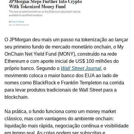
O JPMorgan deu mais um passo na tokenização ao lançar 
seu primeiro fundo de mercado monetário onchain, o My 
OnChain Net Yield Fund (MONY), construído na rede 
Ethereum e com aporte inicial de US$ 100 milhões do 
próprio banco. Segundo o 
Wall Street Journal
, o 
movimento coloca o maior banco dos EUA ao lado de 
nomes como BlackRock e Franklin Templeton na corrida 
para levar produtos tradicionais de Wall Street para a 
blockchain.
Na prática, o fundo funciona como um money market 
clássico, mas com vantagens do ambiente onchain: 
liquidação mais rápida, negociação contínua e visibilidade 
em tempo real. As cotas podem ser subscritas e 