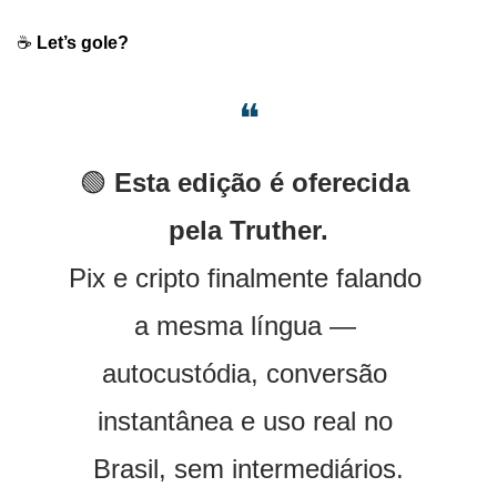
☕️ 
Let’s gole?
❝
🟢
Esta edição é oferecida 
pela Truther.
Pix e cripto finalmente falando 
a mesma língua — 
autocustódia, conversão 
instantânea e uso real no 
Brasil, sem intermediários.