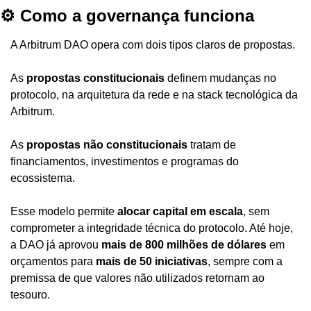
⚙️ Como a governança funciona
A Arbitrum DAO opera com dois tipos claros de propostas.
As 
propostas constitucionais
 definem mudanças no 
protocolo, na arquitetura da rede e na stack tecnológica da 
Arbitrum.
As 
propostas não constitucionais
 tratam de 
financiamentos, investimentos e programas do 
ecossistema.
Esse modelo permite 
alocar capital em escala
, sem 
comprometer a integridade técnica do protocolo. Até hoje, 
a DAO já aprovou 
mais de 800 milhões de dólares
 em 
orçamentos para 
mais de 50 iniciativas
, sempre com a 
premissa de que valores não utilizados retornam ao 
tesouro.