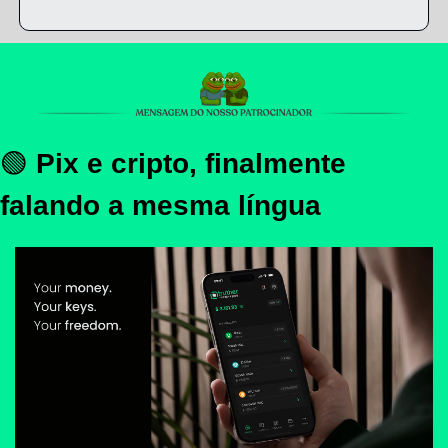
🟢
Pix e cripto, finalmente 
falando a mesma língua