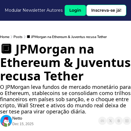
Modular Newsletter
Autores
Login
Inscreva-se já!
Home
Posts
🔲 JPMorgan na Ethereum & Juventus recusa Tether
🔲 JPMorgan na 
Ethereum & Juventus 
recusa Tether
O JPMorgan leva fundos de mercado monetário para 
o Ethereum, stablecoins se consolidam como trilhos 
financeiros em países sob sanção, e o choque entre 
cripto, Wall Street e ativos do mundo real deixa de 
ser tese para virar operação diária.
Netto
Dec 15, 2025