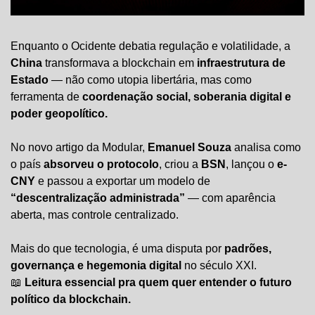
Enquanto o Ocidente debatia regulação e volatilidade, a 
China
 transformava a blockchain em 
infraestrutura de 
Estado
 — não como utopia libertária, mas como 
ferramenta de 
coordenação social, soberania digital e 
poder geopolítico.
No novo artigo da Modular, 
Emanuel Souza
 analisa como 
o país 
absorveu o protocolo
, criou a 
BSN
, lançou o 
e-
CNY
 e passou a exportar um modelo de 
“descentralização administrada”
 — com aparência 
aberta, mas controle centralizado.
Mais do que tecnologia, é uma disputa por 
padrões, 
governança e hegemonia digital
 no século XXI.
📖
Leitura essencial pra quem quer entender o futuro 
político da blockchain.