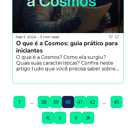
Feb 7, 2024
3 min read
•
O que é a Cosmos: guia prático para 
iniciantes
O que é a Cosmos? Como ela surgiu? 
Quais suas características? Confira neste 
artigo tudo que você precisa saber sobre a 
Cosmos
1
...
38
39
40
41
42
...
45