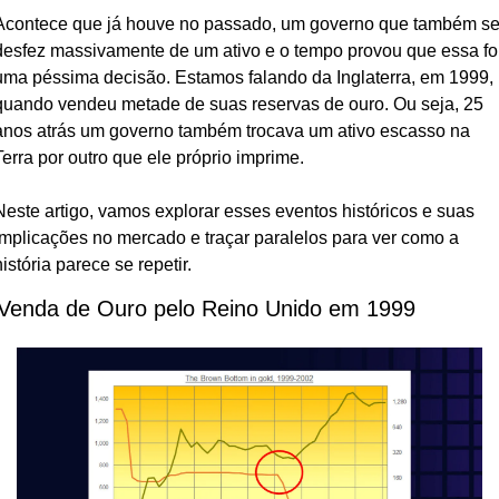
Acontece que já houve no passado, um governo que também se
desfez massivamente de um ativo e o tempo provou que essa foi
uma péssima decisão. Estamos falando da Inglaterra, em 1999, 
quando vendeu metade de suas reservas de ouro. Ou seja, 25 
anos atrás um governo também trocava um ativo escasso na 
Terra por outro que ele próprio imprime.
Neste artigo, vamos explorar esses eventos históricos e suas 
implicações no mercado e traçar paralelos para ver como a 
história parece se repetir.
Venda de Ouro pelo Reino Unido em 1999