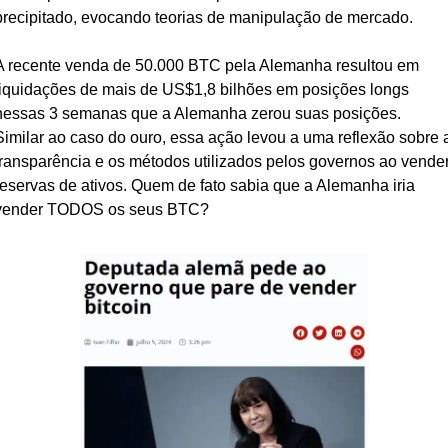
precipitado, evocando teorias de manipulação de mercado.
A recente venda de 50.000 BTC pela Alemanha resultou em 
liquidações de mais de US$1,8 bilhões em posições longs 
nessas 3 semanas que a Alemanha zerou suas posições. 
Similar ao caso do ouro, essa ação levou a uma reflexão sobre a
transparência e os métodos utilizados pelos governos ao vender
reservas de ativos. Quem de fato sabia que a Alemanha iria 
vender TODOS os seus BTC?