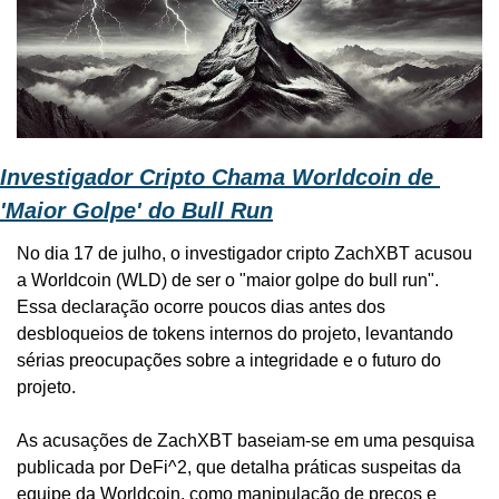
Investigador Cripto Chama Worldcoin de 
'Maior Golpe' do Bull Run
No dia 17 de julho, o investigador cripto ZachXBT acusou 
a Worldcoin (WLD) de ser o "maior golpe do bull run". 
Essa declaração ocorre poucos dias antes dos 
desbloqueios de tokens internos do projeto, levantando 
sérias preocupações sobre a integridade e o futuro do 
projeto.
As acusações de ZachXBT baseiam-se em uma pesquisa 
publicada por DeFi^2, que detalha práticas suspeitas da 
equipe da Worldcoin, como manipulação de preços e 