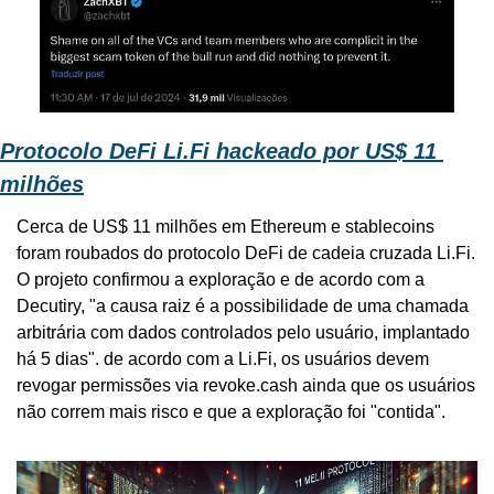
Protocolo DeFi Li.Fi hackeado por US$ 11 
milhões
Cerca de US$ 11 milhões em Ethereum e stablecoins 
foram roubados do protocolo DeFi de cadeia cruzada Li.Fi. 
O projeto confirmou a exploração e de acordo com a 
Decutiry, "a causa raiz é a possibilidade de uma chamada 
arbitrária com dados controlados pelo usuário, implantado 
há 5 dias". de acordo com a Li.Fi, os usuários devem 
revogar permissões via revoke.cash ainda que os usuários 
não correm mais risco e que a exploração foi "contida".