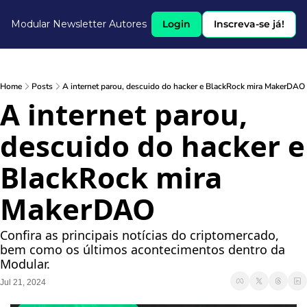
Modular Newsletter
Autores
Login
Inscreva-se já!
Home
Posts
A internet parou, descuido do hacker e BlackRock mira MakerDAO
A internet parou, 
descuido do hacker e 
BlackRock mira 
MakerDAO
Confira as principais notícias do criptomercado, 
bem como os últimos acontecimentos dentro da 
Modular.
Jul 21, 2024