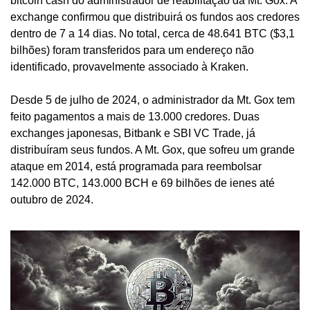
bitcoin cash do administrador de reabilitação da Mt. Gox. A 
exchange confirmou que distribuirá os fundos aos credores 
dentro de 7 a 14 dias. No total, cerca de 48.641 BTC ($3,1 
bilhões) foram transferidos para um endereço não 
identificado, provavelmente associado à Kraken.
Desde 5 de julho de 2024, o administrador da Mt. Gox tem 
feito pagamentos a mais de 13.000 credores. Duas 
exchanges japonesas, Bitbank e SBI VC Trade, já 
distribuíram seus fundos. A Mt. Gox, que sofreu um grande 
ataque em 2014, está programada para reembolsar 
142.000 BTC, 143.000 BCH e 69 bilhões de ienes até 
outubro de 2024.