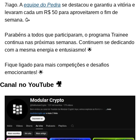
7iago. A 
equipe do Pedra
 se destacou e garantiu a vitória e 
levaram cada um R$ 50 para aproveitarem o fim de 
semana. 🥳
Parabéns a todos que participaram, o programa Trainee 
continua nas próximas semanas. Continuem se dedicando 
com a mesma energia e entusiasmo! 🌟
Fique ligado para mais competições e desafios 
emocionantes! 🌟
Canal no YouTube 🎥