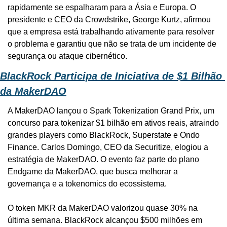
rapidamente se espalharam para a Ásia e Europa. O 
presidente e CEO da Crowdstrike, George Kurtz, afirmou 
que a empresa está trabalhando ativamente para resolver 
o problema e garantiu que não se trata de um incidente de 
segurança ou ataque cibernético.
BlackRock Participa de Iniciativa de $1 Bilhão 
da MakerDAO
A MakerDAO lançou o Spark Tokenization Grand Prix, um 
concurso para tokenizar $1 bilhão em ativos reais, atraindo 
grandes players como BlackRock, Superstate e Ondo 
Finance. Carlos Domingo, CEO da Securitize, elogiou a 
estratégia de MakerDAO. O evento faz parte do plano 
Endgame da MakerDAO, que busca melhorar a 
governança e a tokenomics do ecossistema.
O token MKR da MakerDAO valorizou quase 30% na 
última semana. BlackRock alcançou $500 milhões em 