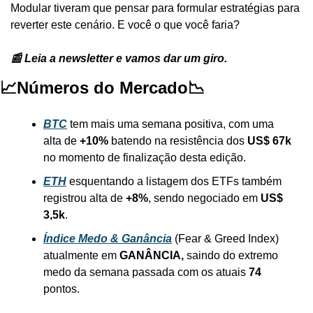
Modular tiveram que pensar para formular estratégias para 
reverter este cenário. E você o que você faria?
📰 Leia a newsletter e vamos dar um giro.
📈Números do Mercado📉
BTC
tem mais uma semana positiva, com uma 
alta de 
+10%
 batendo na resistência dos 
US$ 67k
no momento de finalização desta edição.
ETH
esquentando a listagem dos ETFs também 
registrou alta de 
+8%
, sendo negociado em 
US$ 
3,5k
.
Índice Medo & Ganância
 (Fear & Greed Index) 
atualmente em 
GANÂNCIA, 
saindo do extremo 
medo da semana passada com os atuais
 74
pontos.