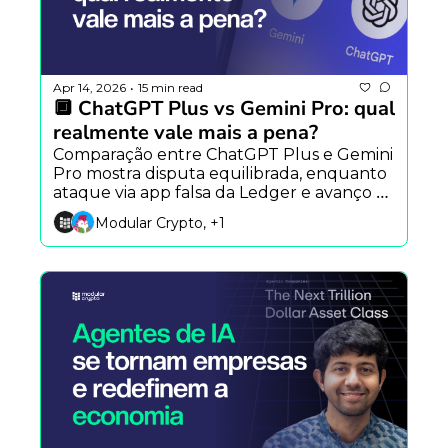
Apr 14, 2026
15 min read
•
🔲 ChatGPT Plus vs Gemini Pro: qual 
realmente vale mais a pena?
Comparação entre ChatGPT Plus e Gemini 
Pro mostra disputa equilibrada, enquanto 
ataque via app falsa da Ledger e avanço 
do Claude Mythos reforçam riscos na era 
Modular Crypto, +1
da IA.