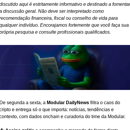
discutido aqui é estritamente informativo e destinado a fomentar
a discussão geral. Não deve ser interpretado como 
recomendação financeira, fiscal ou conselho de vida para 
qualquer indivíduo. Encorajamos fortemente que você faça sua 
própria pesquisa e consulte profissionais qualificados.
De segunda a sexta, a 
Modular DailyNews
 filtra o caos do 
cripto e entrega só o que importa: notícias, tendências e 
contexto, com dados onchain e curadoria do time da Modular.