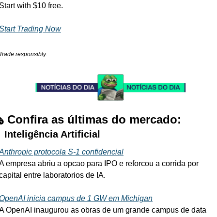
Start with $10 free.
Start Trading Now
Trade responsibly.
️ Confira as últimas do mercado:

 Inteligência Artificial
Anthropic protocola S-1 confidencial
A empresa abriu a opcao para IPO e reforcou a corrida por 
capital entre laboratorios de IA.
OpenAI inicia campus de 1 GW em Michigan
A OpenAI inaugurou as obras de um grande campus de data 