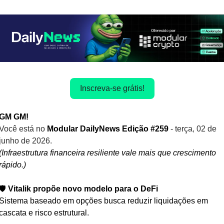
Inscreva-se grátis!
GM GM! 
Você está no
 Modular DailyNews Edição #259 
- terça, 02 de 
junho de 2026.
(Infraestrutura financeira resiliente vale mais que crescimento 
rápido.)
🛡️ 
Vitalik propõe novo modelo para o DeFi
Sistema baseado em opções busca reduzir liquidações em 
cascata e risco estrutural.