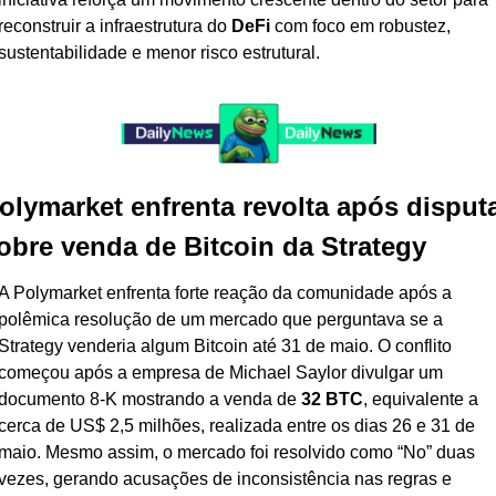
reconstruir a infraestrutura do 
DeFi
 com foco em robustez, 
sustentabilidade e menor risco estrutural.
olymarket enfrenta revolta após disputa
obre venda de Bitcoin da Strategy
A Polymarket enfrenta forte reação da comunidade após a 
polêmica resolução de um mercado que perguntava se a 
Strategy venderia algum Bitcoin até 31 de maio. O conflito 
começou após a empresa de Michael Saylor divulgar um 
documento 8-K mostrando a venda de 
32 BTC
, equivalente a 
cerca de US$ 2,5 milhões, realizada entre os dias 26 e 31 de 
maio. Mesmo assim, o mercado foi resolvido como “No” duas 
vezes, gerando acusações de inconsistência nas regras e 