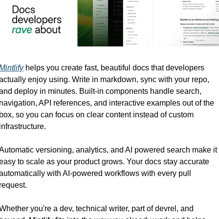
Mintlify
 helps you create fast, beautiful docs that developers 
actually enjoy using. Write in markdown, sync with your repo, 
and deploy in minutes. Built-in components handle search, 
navigation, API references, and interactive examples out of the 
box, so you can focus on clear content instead of custom 
infrastructure.
Automatic versioning, analytics, and AI powered search make it 
easy to scale as your product grows. Your docs stay accurate 
automatically with AI-powered workflows with every pull 
request.
Whether you're a dev, technical writer, part of devrel, and 