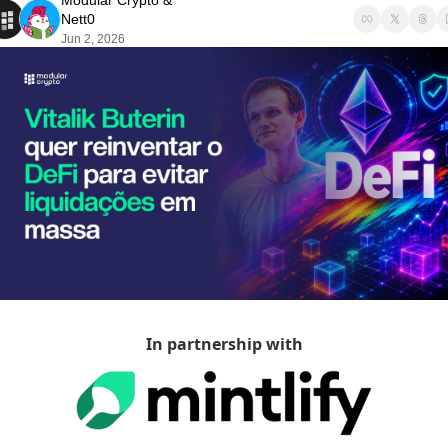
Modular Crypto
 & 
Nett0
Jun 2, 2026
In partnership with