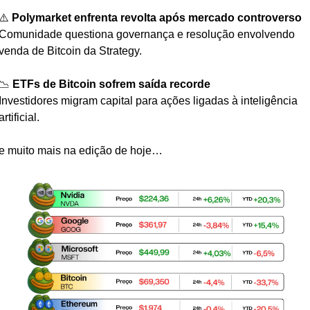
⚠️ 
Polymarket enfrenta revolta após mercado controverso
Comunidade questiona governança e resolução envolvendo 
venda de Bitcoin da Strategy.
📉
ETFs de Bitcoin sofrem saída recorde
Investidores migram capital para ações ligadas à inteligência 
artificial.
e muito mais na edição de hoje…