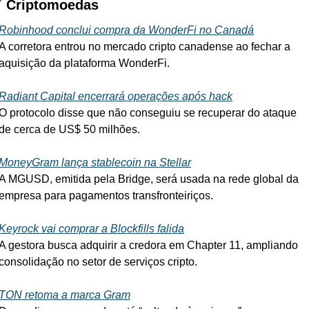

 Criptomoedas
Robinhood conclui compra da WonderFi no Canadá
A corretora entrou no mercado cripto canadense ao fechar a 
aquisição da plataforma WonderFi.
Radiant Capital encerrará operações após hack
O protocolo disse que não conseguiu se recuperar do ataque 
de cerca de US$ 50 milhões.
MoneyGram lança stablecoin na Stellar
A MGUSD, emitida pela Bridge, será usada na rede global da 
empresa para pagamentos transfronteiriços.
Keyrock vai comprar a Blockfills falida
A gestora busca adquirir a credora em Chapter 11, ampliando 
consolidação no setor de serviços cripto.
TON retoma a marca Gram