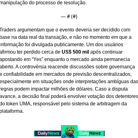
manipulação do processo de resolução.
— #
 (#
)
Traders argumentam que o evento deveria ser decidido com 
base na data real da transação, e não no momento em que a 
informação foi divulgada publicamente. Um dos usuários 
afirmou ter perdido cerca de 
US$ 500 mil
 após continuar 
apostando em “Yes” enquanto o mercado ainda permanecia 
aberto. A controvérsia reacende discussões sobre governança 
e confiabilidade em mercados de previsão descentralizados, 
especialmente em situações onde interpretações ambíguas das
regras podem impactar milhões de dólares. Caso a disputa 
avance, a decisão final poderá envolver votação dos detentores
do token UMA, responsável pelo sistema de arbitragem da 
plataforma.