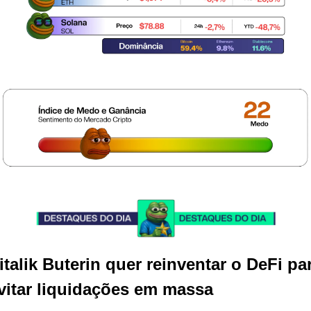
italik Buterin quer reinventar o DeFi par
vitar liquidações em massa