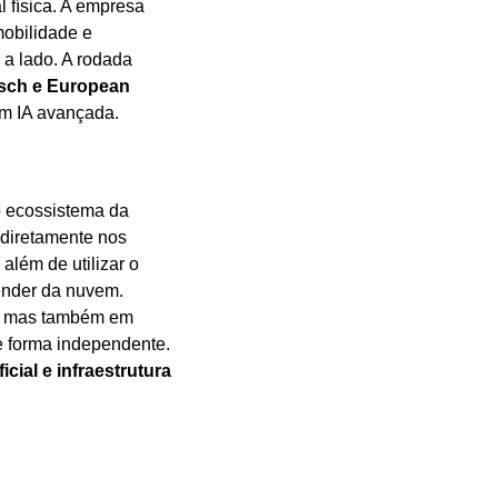
 física. A empresa 
obilidade e 
 lado. A rodada 
sch e European 
om IA avançada.
 ecossistema da 
diretamente nos 
ém de utilizar o 
ender da nuvem. 
s, mas também em 
 forma independente. 
ficial e infraestrutura 