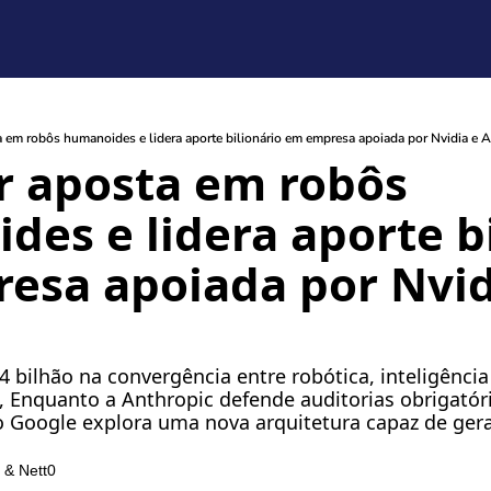
a em robôs humanoides e lidera aporte bilionário em empresa apoiada por Nvidia e
r aposta em robôs 
es e lidera aporte bil
sa apoiada por Nvidi
bilhão na convergência entre robótica, inteligência a
 Enquanto a Anthropic defende auditorias obrigatóri
 o Google explora uma nova arquitetura capaz de gerar
 & 
Nett0