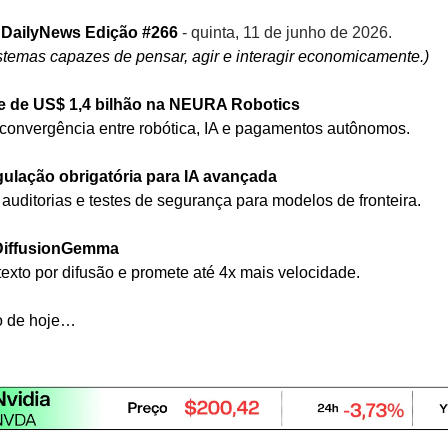
 DailyNews Edição #266 
- quinta, 11 de junho de 2026.
istemas capazes de pensar, agir e interagir economicamente.)
rte de US$ 1,4 bilhão na NEURA Robotics
a convergência entre robótica, IA e pagamentos autônomos.
ulação obrigatória para IA avançada
uditorias e testes de segurança para modelos de fronteira.
DiffusionGemma
texto por difusão e promete até 4x mais velocidade.
o de hoje…