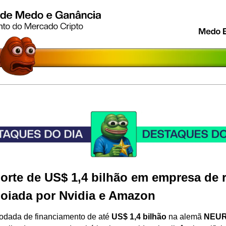
porte de US$ 1,4 bilhão em empresa de 
oiada por Nvidia e Amazon
rodada de financiamento de até 
US$ 1,4 bilhão
 na alemã 
NEUR