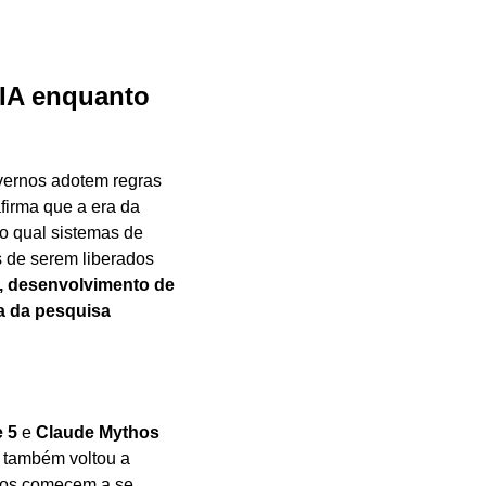
IA enquanto 
ernos adotem regras 
firma que a era da 
o qual sistemas de 
 de serem liberados 
, desenvolvimento de 
a da pesquisa 
 5
 e 
Claude Mythos 
também voltou a 
nos comecem a se 