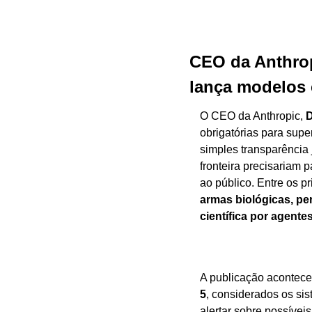
CEO da Anthrop
lança modelos 
O CEO da Anthropic, 
D
obrigatórias para supe
simples transparência 
fronteira precisariam 
ao público. Entre os p
armas biológicas, pe
científica por agent
A publicação acontece
5
, considerados os si
alertar sobre possíve