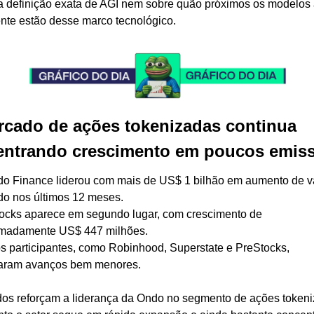
a definição exata de AGI nem sobre quão próximos os modelos a
nte estão desse marco tecnológico.
cado de ações tokenizadas continua 
entrando crescimento em poucos emiss
do Finance liderou com mais de US$ 1 bilhão em aumento de va
o nos últimos 12 meses.
tocks aparece em segundo lugar, com crescimento de 
imadamente US$ 447 milhões.
os participantes, como Robinhood, Superstate e PreStocks, 
raram avanços bem menores.
os reforçam a liderança da Ondo no segmento de ações tokeniz