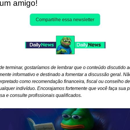
um amigo!
Compartilhe essa newsletter
de terminar, gostaríamos de lembrar que o conteúdo discutido aq
amente informativo e destinado a fomentar a discussão geral. Nã
terpretado como recomendação financeira, fiscal ou conselho de 
ualquer indivíduo. Encorajamos fortemente que você faça sua pr
sa e consulte profissionais qualificados.