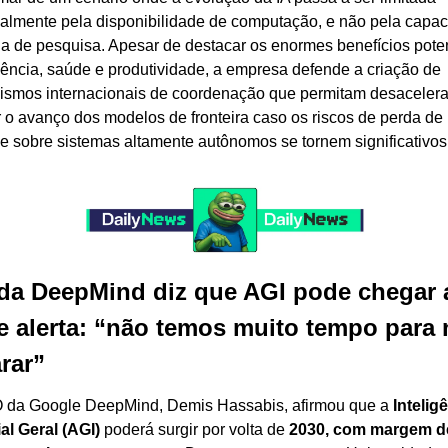
palmente pela disponibilidade de computação, e não pela capac
 de pesquisa. Apesar de destacar os enormes benefícios poten
iência, saúde e produtividade, a empresa defende a criação de 
smos internacionais de coordenação que permitam desacelerar
 o avanço dos modelos de fronteira caso os riscos de perda de 
le sobre sistemas altamente autônomos se tornem significativos
a DeepMind diz que AGI pode chegar a
e alerta: “não temos muito tempo para 
rar”
da Google DeepMind, Demis Hassabis, afirmou que a 
Inteligê
ial Geral (AGI)
 poderá surgir por volta de 
2030, com margem d