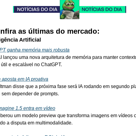
onfira as últimas do mercado:
igência Artificial
PT ganha memória mais robusta
 lançou uma nova arquitetura de memória para manter contexto
, útil e escalável no ChatGPT.
 aposta em IA proativa
tman disse que a próxima fase será IA rodando em segundo pla
 sem depender de prompts.
magine 1.5 entra em vídeo
liberou um modelo preview que transforma imagens em vídeos cu
do a disputa em multimodalidade.