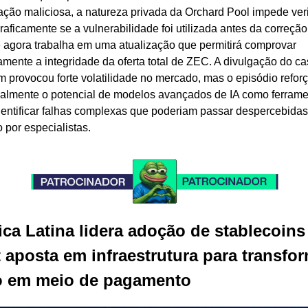
ação maliciosa, a natureza privada da Orchard Pool impede verif
raficamente se a vulnerabilidade foi utilizada antes da correção.
 agora trabalha em uma atualização que permitirá comprovar 
amente a integridade da oferta total de ZEC. A divulgação do ca
 provocou forte volatilidade no mercado, mas o episódio reforç
palmente o potencial de modelos avançados de IA como ferrame
dentificar falhas complexas que poderiam passar despercebidas 
por especialistas.
ca Latina lidera adoção de stablecoins 
 aposta em infraestrutura para transfor
to em meio de pagamento