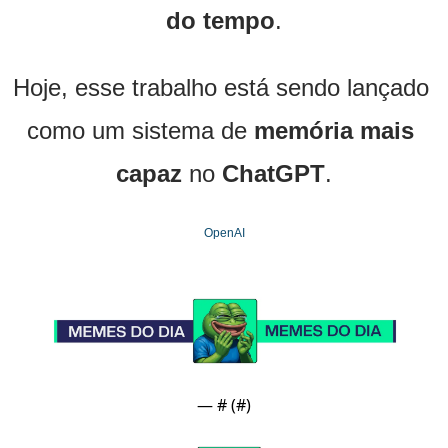
do tempo
.
Hoje, esse trabalho está sendo lançado 
como um sistema de 
memória mais 
capaz
 no 
ChatGPT
.
OpenAI
— #
 (#
)