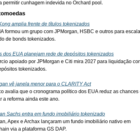
a permitir cunhagem indevida no Orchard pool.
ptomoedas
ong amplia frente de títulos tokenizados
 formou um grupo com JPMorgan, HSBC e outros para escalar
o de bonds tokenizados.
 dos EUA planejam rede de depósitos tokenizados
cio apoiado por JPMorgan e Citi mira 2027 para liquidação con
pósitos tokenizados.
an vê janela menor para o CLARITY Act
o avalia que o cronograma político dos EUA reduz as chances 
r a reforma ainda este ano.
n Sachs entra em fundo imobiliário tokenizado
n, Apex e Archax lançaram um fundo imobiliário nativo em 
hain via a plataforma GS DAP.