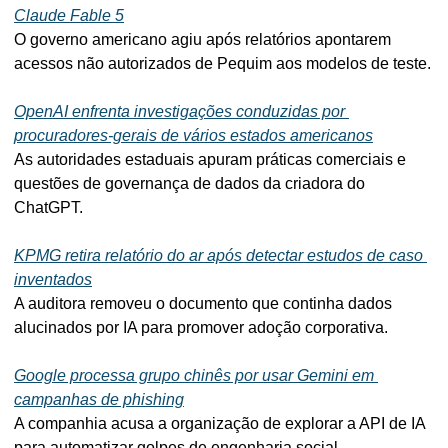
Claude Fable 5
O governo americano agiu após relatórios apontarem 
acessos não autorizados de Pequim aos modelos de teste.
OpenAI enfrenta investigações conduzidas por 
procuradores-gerais de vários estados americanos
As autoridades estaduais apuram práticas comerciais e 
questões de governança de dados da criadora do 
ChatGPT.
KPMG retira relatório do ar após detectar estudos de caso 
inventados
A auditora removeu o documento que continha dados 
alucinados por IA para promover adoção corporativa.
Google processa grupo chinês por usar Gemini em 
campanhas de phishing
A companhia acusa a organização de explorar a API de IA 
para automatizar golpes de engenharia social.