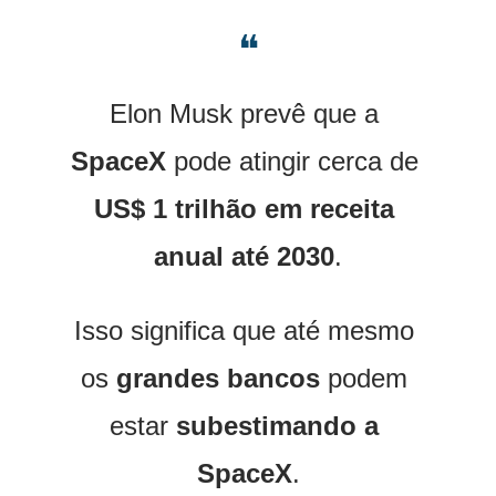
❝
Elon Musk prevê que a 
SpaceX
 pode atingir cerca de 
US$ 1 trilhão em receita 
anual até 2030
.
Isso significa que até mesmo 
os 
grandes bancos
 podem 
estar 
subestimando a 
SpaceX
.