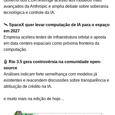
Governo dos EUA restringe acesso aos modelos mais 
avançados da Anthropic e amplia debate sobre soberania 
tecnológica e controle da IA.
🛰️ 
SpaceX quer levar computação de IA para o espaço 
em 2027
Empresa acelera testes de infraestrutura orbital e aposta 
em data centers espaciais como próxima fronteira da 
computação.
🤖
Rio 3.5 gera controvérsia na comunidade open-
source
Análises indicam forte semelhança com modelos já 
existentes e reacendem discussões sobre transparência e 
atribuição de crédito na IA.
e muito mais na edição de hoje…