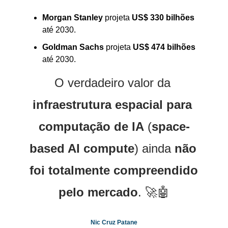
Morgan Stanley
 projeta 
US$ 330 bilhões
até 2030.
Goldman Sachs
 projeta 
US$ 474 bilhões
até 2030.
O verdadeiro valor da 
infraestrutura espacial para 
computação de IA
 (
space-
based AI compute
) ainda 
não 
foi totalmente compreendido 
pelo mercado
. 
🚀
🤖
Nic Cruz Patane