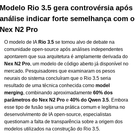
Modelo Rio 3.5 gera controvérsia após 
análise indicar forte semelhança com o 
Nex N2 Pro
O modelo de IA 
Rio 3.5
 se tornou alvo de debate na 
comunidade open-source após análises independentes 
apontarem que sua arquitetura é amplamente derivada do 
Nex N2 Pro
, um modelo de código aberto já disponível no 
mercado. Pesquisadores que examinaram os pesos 
neurais do sistema concluíram que o Rio 3.5 seria 
resultado de uma técnica conhecida como 
model 
merging
, combinando aproximadamente 
60% dos 
parâmetros do Nex N2 Pro
 e 
40% do Qwen 3.5
. Embora 
esse tipo de fusão seja uma prática comum e legítima no 
desenvolvimento de IA open-source, especialistas 
questionam a falta de transparência sobre a origem dos 
modelos utilizados na construção do Rio 3.5.