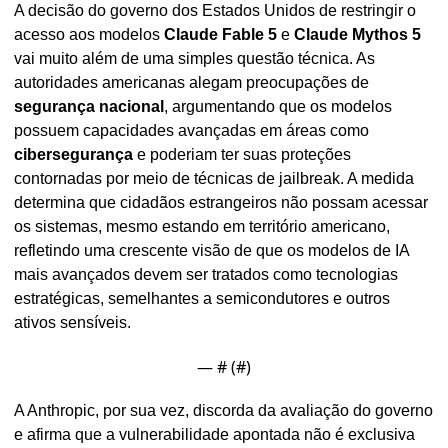
A decisão do governo dos Estados Unidos de restringir o 
acesso aos modelos 
Claude Fable 5
 e 
Claude Mythos 5
vai muito além de uma simples questão técnica. As 
autoridades americanas alegam preocupações de 
segurança nacional
, argumentando que os modelos 
possuem capacidades avançadas em áreas como 
cibersegurança
 e poderiam ter suas proteções 
contornadas por meio de técnicas de jailbreak. A medida 
determina que cidadãos estrangeiros não possam acessar 
os sistemas, mesmo estando em território americano, 
refletindo uma crescente visão de que os modelos de IA 
mais avançados devem ser tratados como tecnologias 
estratégicas, semelhantes a semicondutores e outros 
ativos sensíveis.
— #
 (#
)
A Anthropic, por sua vez, discorda da avaliação do governo 
e afirma que a vulnerabilidade apontada não é exclusiva 