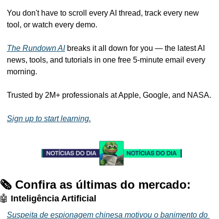
You don't have to scroll every AI thread, track every new 
tool, or watch every demo. 
The Rundown AI
 breaks it all down for you — the latest AI 
news, tools, and tutorials in one free 5-minute email every 
morning. 
Trusted by 2M+ professionals at Apple, Google, and NASA.
Sign up to start learning.
🗞️ Confira as últimas do mercado:
🤖
 Inteligência Artificial
Suspeita de espionagem chinesa motivou o banimento do 