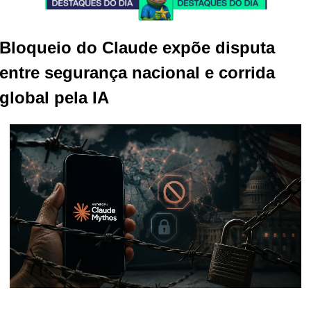
Bloqueio do Claude expõe disputa 
entre segurança nacional e corrida 
global pela IA