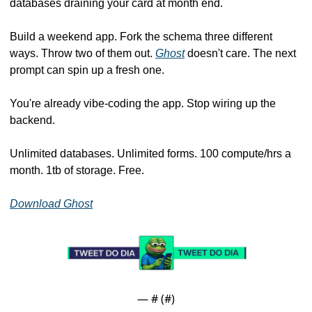
databases draining your card at month end.
Build a weekend app. Fork the schema three different 
ways. Throw two of them out. 
Ghost
 doesn't care. The next 
prompt can spin up a fresh one.
You're already vibe-coding the app. Stop wiring up the 
backend.
Unlimited databases. Unlimited forms. 100 compute/hrs a 
month. 1tb of storage. Free.
Download Ghost
— #
 (#
)