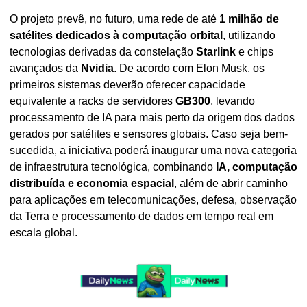
O projeto prevê, no futuro, uma rede de até 
1 milhão de 
satélites dedicados à computação orbital
, utilizando 
tecnologias derivadas da constelação 
Starlink
 e chips 
avançados da 
Nvidia
. De acordo com Elon Musk, os 
primeiros sistemas deverão oferecer capacidade 
equivalente a racks de servidores 
GB300
, levando 
processamento de IA para mais perto da origem dos dados 
gerados por satélites e sensores globais. Caso seja bem-
sucedida, a iniciativa poderá inaugurar uma nova categoria 
de infraestrutura tecnológica, combinando 
IA, computação 
distribuída e economia espacial
, além de abrir caminho 
para aplicações em telecomunicações, defesa, observação 
da Terra e processamento de dados em tempo real em 
escala global.