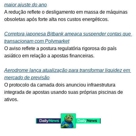
maior ajuste do ano
A redução reflete o desligamento em massa de máquinas 
obsoletas após forte alta nos custos energéticos.
Corretora japonesa Bitbank ameaça suspender contas que 
transacionam com Polymarket
O aviso reflete a postura regulatória rigorosa do país 
asiático em relação a apostas financeiras.
Aerodrome lança atualização para transformar liquidez em 
mercado de previsão
O protocolo da camada dois anunciou infraestrutura 
integrada de apostas usando suas próprias piscinas de 
ativos.