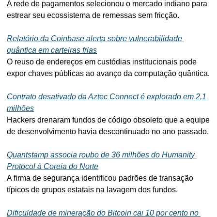
A rede de pagamentos selecionou o mercado indiano para 
estrear seu ecossistema de remessas sem fricção.
Relatório da Coinbase alerta sobre vulnerabilidade 
quântica em carteiras frias
O reuso de endereços em custódias institucionais pode 
expor chaves públicas ao avanço da computação quântica.
Contrato desativado da Aztec Connect é explorado em 2,1 
milhões
Hackers drenaram fundos de código obsoleto que a equipe 
de desenvolvimento havia descontinuado no ano passado.
Quantstamp associa roubo de 36 milhões do Humanity 
Protocol à Coreia do Norte
A firma de segurança identificou padrões de transação 
típicos de grupos estatais na lavagem dos fundos.
Dificuldade de mineração do Bitcoin cai 10 por cento no 