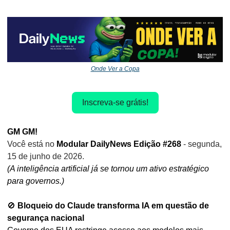
Onde Ver a Copa
Inscreva-se grátis!
GM GM!
Você está no
 Modular DailyNews Edição #268 
- segunda, 
15 de junho de 2026.
(A inteligência artificial já se tornou um ativo estratégico 
para governos.)
🚫
Bloqueio do Claude transforma IA em questão de 
segurança nacional