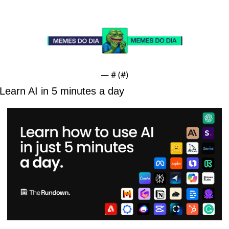
— #
 (#
)
Learn AI in 5 minutes a day