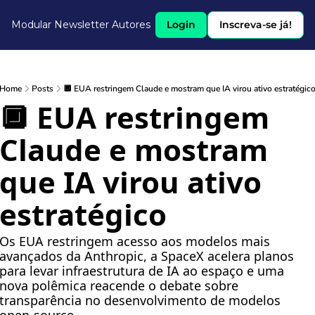
Modular Newsletter
Autores
Login
Inscreva-se já!
Home
Posts
🔲 EUA restringem Claude e mostram que IA virou ativo estratégic
🔲 EUA restringem 
Claude e mostram 
que IA virou ativo 
estratégico
Os EUA restringem acesso aos modelos mais 
avançados da Anthropic, a SpaceX acelera planos 
para levar infraestrutura de IA ao espaço e uma 
nova polêmica reacende o debate sobre 
transparência no desenvolvimento de modelos 