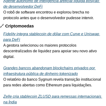
Agente autônomo de inteligência artificial liquida posição 
de desenvolvedor DeFi
O robô de software encontrou e explorou brecha no 
protocolo antes que o desenvolvedor pudesse intervir.
🔗
 Criptomoedas
Fidelity integra stablecoin de dólar com Curve e Uniswap 
para DeFi
A gestora selecionou os maiores protocolos 
descentralizados de liquidez para apoiar seu novo ativo 
digital.
Grandes bancos abandonam blockchains privados por 
infraestrutura pública de dinheiro tokenizado
O relatório do banco Sygnum revela transição institucional 
para redes abertas como Ethereum para liquidações.
Zelle cria stablecoin ZLUSD para remessas internacionais 
na Índia