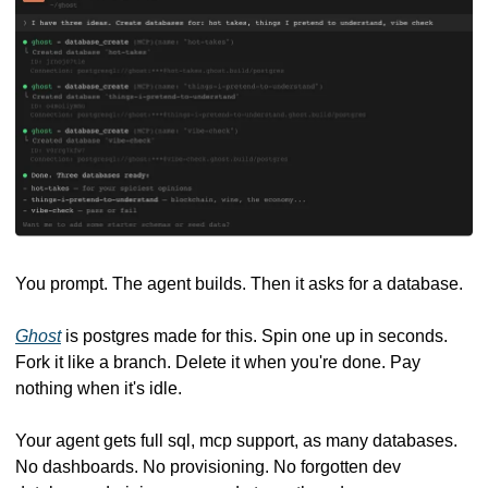
You prompt. The agent builds. Then it asks for a database.
Ghost
 is postgres made for this. Spin one up in seconds. 
Fork it like a branch. Delete it when you're done. Pay 
nothing when it's idle.
Your agent gets full sql, mcp support, as many databases. 
No dashboards. No provisioning. No forgotten dev 