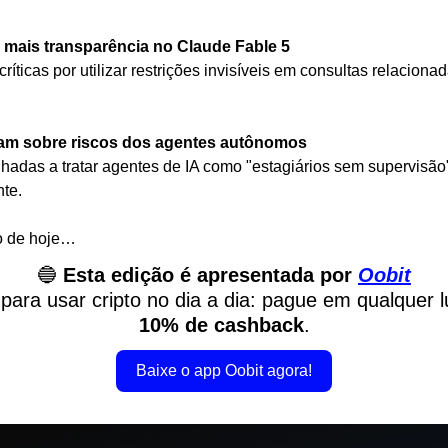
 mais transparência no Claude Fable 5
ticas por utilizar restrições invisíveis em consultas relacionada
rtam sobre riscos dos agentes autônomos
das a tratar agentes de IA como "estagiários sem supervisão", 
te.
o de hoje…
🔵
Esta edição é apresentada por 
Oobit
 para usar cripto no dia a dia: pague em qualquer l
10% de cashback
.
Baixe o app Oobit agora!