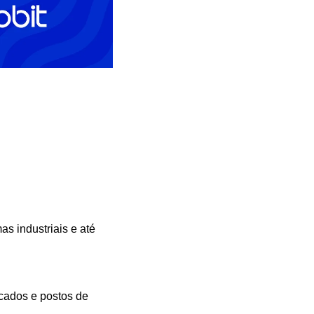
s industriais e até 
ados e postos de 