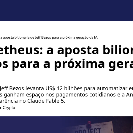
 aposta bilionária de Jeff Bezos para a próxima geração da IA
theus: a aposta bilion
s para a próxima gerac
Jeff Bezos levanta US$ 12 bilhões para automatizar e
s ganham espaço nos pagamentos cotidianos e a Anth
parência no Claude Fable 5.
r Crypto