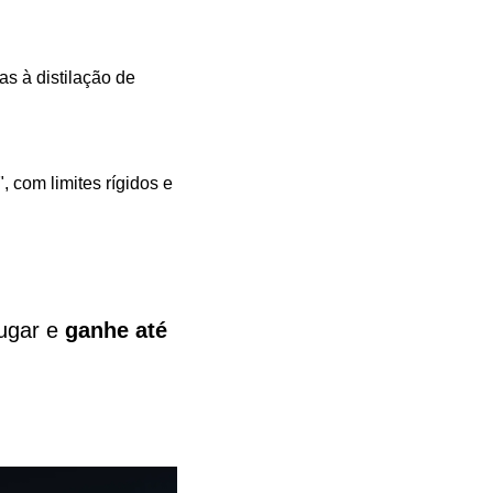
s à distilação de 
com limites rígidos e 
ugar e 
ganhe até 