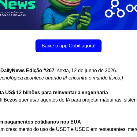
Baixe o app Oobit agora!
 DailyNews Edição #267
- sexta, 12 de junho de 2026.
ecnológica acontece quando IA encontra o mundo físico.)
a US$ 12 bilhões para reinventar a engenharia
ff Bezos quer usar agentes de IA para projetar máquinas, sistema
ram pagamentos cotidianos nos EUA
am crescimento do uso de USDT e USDC em restaurantes, merc