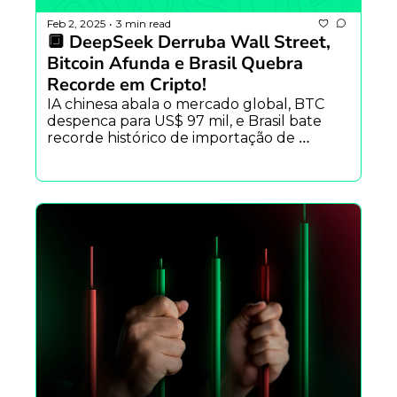
Feb 2, 2025
3 min read
•
🔲 DeepSeek Derruba Wall Street, 
Bitcoin Afunda e Brasil Quebra 
Recorde em Cripto!
IA chinesa abala o mercado global, BTC 
despenca para US$ 97 mil, e Brasil bate 
recorde histórico de importação de 
criptomoedas. O que vem a seguir?