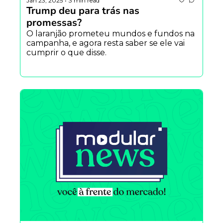
Jan 23, 2025
3 min read
•
Trump deu para trás nas 
promessas?
O laranjão prometeu mundos e fundos na 
campanha, e agora resta saber se ele vai 
cumprir o que disse.