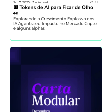
Jan 7, 2025
3 min read
•
🔲 Tokens de AI para Ficar de Olho 
👀
Explorando o Crescimento Explosivo dos 
IA Agents seu Impacto no Mercado Cripto 
e alguns alphas