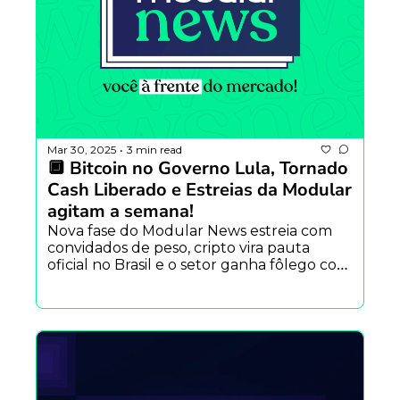
Mar 30, 2025
3 min read
•
🔲 Bitcoin no Governo Lula, Tornado 
Cash Liberado e Estreias da Modular 
agitam a semana!
Nova fase do Modular News estreia com 
convidados de peso, cripto vira pauta 
oficial no Brasil e o setor ganha fôlego com 
decisões históricas nos EUA.