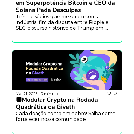
em Superpotência Bitcoin e CEO da 
Solana Pede Desculpas
Três episódios que mexeram com a 
indústria: fim da disputa entre Ripple e 
SEC, discurso histórico de Trump em 
conferência cripto e crise de imagem na 
Solana após campanha polêmica.
Mar 21, 2025
3 min read
•
🔲Modular Crypto na Rodada 
Quadrática da Giveth 
Cada doação conta em dobro! Saiba como 
fortalecer nossa comunidade