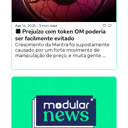
Apr 14, 2025
3 min read
•
🔲 Prejuízo com token OM poderia 
ser facilmente evitado
Crescimento da Mantra foi supostamente 
causado por um forte movimento de 
manipulação de preço, e muita gente 
poderia ter evitado o rombo com algo 
simples.