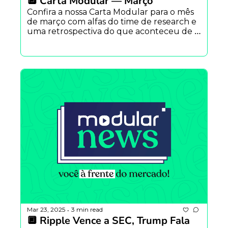
🔲 Carta Modular — Março
Confira a nossa Carta Modular para o mês 
de março com alfas do time de research e 
uma retrospectiva do que aconteceu de 
mais importante em fevereiro.
Mar 23, 2025
3 min read
•
🔲 Ripple Vence a SEC, Trump Fala 