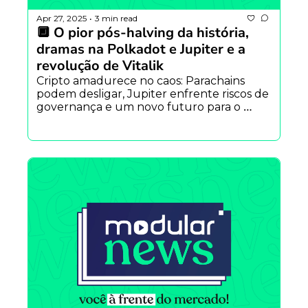
Apr 27, 2025
3 min read
•
🔲 O pior pós-halving da história, 
dramas na Polkadot e Jupiter e a 
revolução de Vitalik
Cripto amadurece no caos: Parachains 
podem desligar, Jupiter enfrente riscos de 
governança e um novo futuro para o 
Ethereum com a substituição da EVM. 