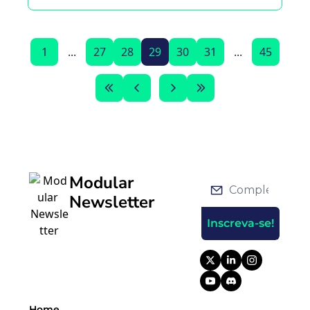
1
...
27
28
29
30
31
...
45
Modular 
Newsletter
Inscreva-se!
Home