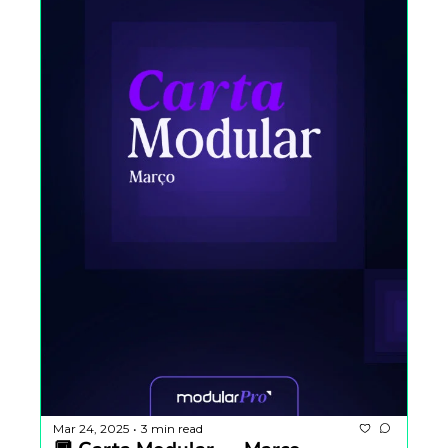
Mar 24, 2025
3 min read
•