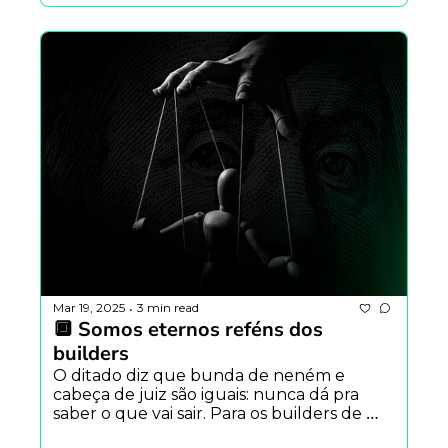
Mar 19, 2025
3 min read
•
🔲 Somos eternos reféns dos 
builders
O ditado diz que bunda de neném e 
cabeça de juiz são iguais: nunca dá pra 
saber o que vai sair. Para os builders de 
cripto, a mesma lógica se aplica.