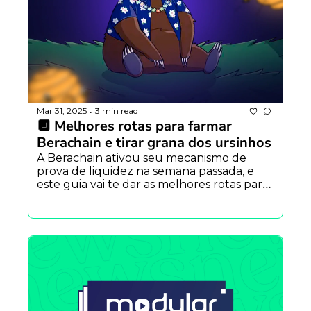
Mar 31, 2025
3 min read
•
🔲 Melhores rotas para farmar 
Berachain e tirar grana dos ursinhos
A Berachain ativou seu mecanismo de 
prova de liquidez na semana passada, e 
este guia vai te dar as melhores rotas para 
maximizar os ganhos.