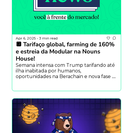
Apr 6, 2025
3 min read
•
🔲 Tarifaço global, farming de 160% 
e estreia da Modular na Nouns 
House!
Semana intensa com Trump tarifando até 
ilha inabitada por humanos, 
oportunidades na Berachain e nova fase 
de despedidas e reconstruções na 
Modular.