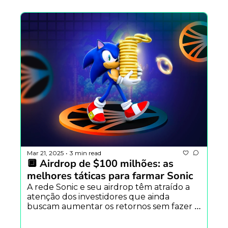
Mar 21, 2025
3 min read
•
🔲 Airdrop de $100 milhões: as 
melhores táticas para farmar Sonic
A rede Sonic e seu airdrop têm atraído a 
atenção dos investidores que ainda 
buscam aumentar os retornos sem fazer 
trade. Confira como maximizar a 
efeitividade nesse relatório.