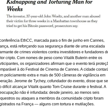
conferência EthCC, marcada para o fim de junho em Cannes, 
ança, está reforçando sua segurança diante de uma escalada 
armante de crimes violentos contra investidores e fundadores do
tor cripto. Com nomes de peso como Vitalik Buterin entre os 
rticipantes, os organizadores afirmam que o evento terá proteçã
mparável à do Festival de Cinema de Cannes. A cidade contará
m policiamento extra e mais de 500 câmeras de vigilância em 
eração. Jerome de Tychey, cofundador do evento, disse que ser
o difícil alcançar Vitalik quanto Tom Cruise durante o festival. A 
eocupação não é infundada: desde janeiro, ao menos seis 
questros ou ataques a membros da comunidade cripto foram 
gistrados na França — alguns com tortura e mutilações.