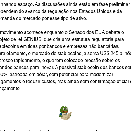
nhando espaço. As discussões ainda estão em fase preliminar 
pendem do avanço da regulação nos Estados Unidos e da 
manda do mercado por esse tipo de ativo.
movimento acontece enquanto o Senado dos EUA debate o 
ojeto de lei GENIUS, que cria uma estrutura regulatória para 
ablecoins emitidas por bancos e empresas não bancárias. 
ralelamente, o mercado de stablecoins já soma US$ 245 bilhõe
cresce rapidamente, o que tem colocado pressão sobre os 
andes bancos para inovar. A possível stablecoin dos bancos ser
0% lastreada em dólar, com potencial para modernizar 
gamentos e reduzir custos, mas ainda sem confirmação oficial 
nçamento.