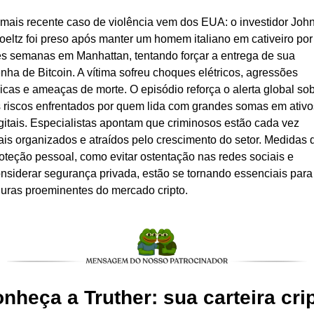
mais recente caso de violência vem dos EUA: o investidor John
eltz foi preso após manter um homem italiano em cativeiro por 
ês semanas em Manhattan, tentando forçar a entrega de sua 
nha de Bitcoin. A vítima sofreu choques elétricos, agressões 
sicas e ameaças de morte. O episódio reforça o alerta global sob
 riscos enfrentados por quem lida com grandes somas em ativos
gitais. Especialistas apontam que criminosos estão cada vez 
is organizados e atraídos pelo crescimento do setor. Medidas d
oteção pessoal, como evitar ostentação nas redes sociais e 
nsiderar segurança privada, estão se tornando essenciais para 
guras proeminentes do mercado cripto.
nheça a Truther: sua carteira crip