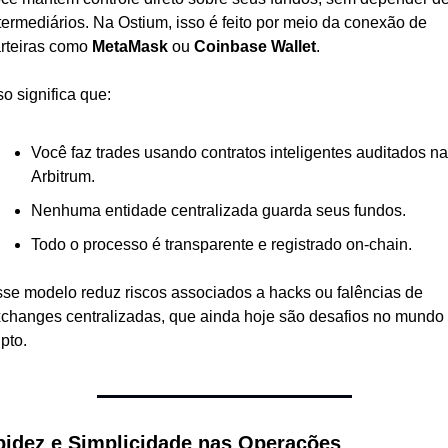
termediários. Na Ostium, isso é feito por meio da conexão de 
rteiras como 
MetaMask
 ou 
Coinbase Wallet
.
so significa que:
Você faz trades usando contratos inteligentes auditados na 
Arbitrum.
Nenhuma entidade centralizada guarda seus fundos.
Todo o processo é transparente e registrado on-chain.
se modelo reduz riscos associados a hacks ou falências de 
changes centralizadas, que ainda hoje são desafios no mundo 
ipto.
idez e Simplicidade nas Operações