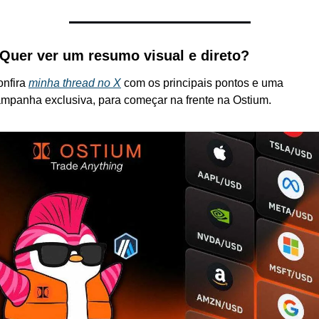
 Quer ver um resumo visual e direto?
nfira 
minha thread no X
 com os principais pontos e uma 
mpanha exclusiva, para começar na frente na Ostium.