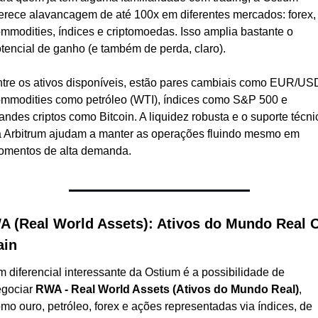
erece alavancagem de até 100x em diferentes mercados: forex, 
mmodities, índices e criptomoedas. Isso amplia bastante o 
tencial de ganho (e também de perda, claro).
tre os ativos disponíveis, estão pares cambiais como EUR/USD
mmodities como petróleo (WTI), índices como S&P 500 e 
andes criptos como Bitcoin. A liquidez robusta e o suporte técnic
 Arbitrum ajudam a manter as operações fluindo mesmo em 
omentos de alta demanda.
 (Real World Assets): Ativos do Mundo Real 
ain
 diferencial interessante da Ostium é a possibilidade de 
gociar 
RWA - Real World Assets (Ativos do Mundo Real)
, 
mo ouro, petróleo, forex e ações representadas via índices, de 