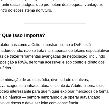
rantir essas badges, que prometem desbloquear vantagens 
ntro do ecossistema no futuro.
 Que Isso Importa?
ataformas como a Ostium mostram como o DeFi está 
adurecendo: não se trata mais apenas de tokens especulativos
s de trazer ferramentas avançadas de negociação, incluindo 
posição a RWA, de forma acessível e sob controle direto dos 
uários.
combinação de autocustódia, diversidade de ativos, 
avancagem e a infraestrutura eficiente da Arbitrum torna esse 
delo interessante para quem quer explorar mercados de forma 
is dinâmica — sempre lembrando que operar alavancado 
volve riscos e deve ser feito com consciência.