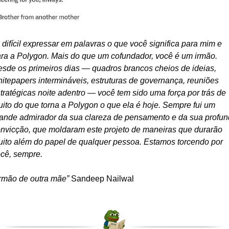
 difícil expressar em palavras o que você significa para mim e 
ra a Polygon. Mais do que um cofundador, você é um irmão. 
sde os primeiros dias — quadros brancos cheios de ideias, 
itepapers intermináveis, estruturas de governança, reuniões 
tratégicas noite adentro — você tem sido uma força por trás de 
ito do que torna a Polygon o que ela é hoje. Sempre fui um 
ande admirador da sua clareza de pensamento e da sua profun
nvicção, que moldaram este projeto de maneiras que durarão 
ito além do papel de qualquer pessoa. Estamos torcendo por 
cê, sempre. 
Irmão de outra mãe” 
Sandeep Nailwal