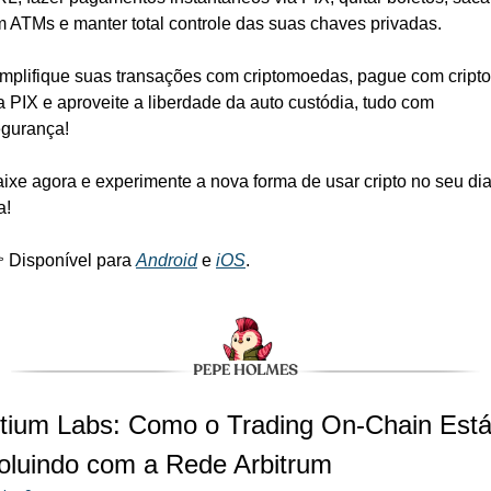
 ATMs e manter total controle das suas chaves privadas.
mplifique suas transações com criptomoedas, pague com cripto 
a PIX e aproveite a liberdade da auto custódia, tudo com 
gurança!
ixe agora e experimente a nova forma de usar cripto no seu dia 
a!
 Disponível para 
Android
 e 
iOS
.
tium Labs: Como o Trading On-Chain Está
oluindo com a Rede Arbitrum