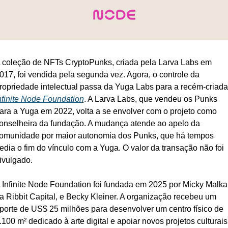
 coleção de NFTs CryptoPunks, criada pela Larva Labs em 
017, foi vendida pela segunda vez. Agora, o controle da 
proprie
nfinite Node Foundation
. A Larva Labs, que vendeu os Punks 
ara a Yuga em 2022, volta a se envolver com o projeto como 
onselheira da fundação. A mudança atende ao apelo da 
omunidade por maior autonomia dos Punks, que há tempos 
edia o fim do vínculo com a Yuga. O valor da transação não foi 
ivulgado.
 Infinite Node Foundation foi fundada em 2025 por Micky Malka,
a Ribbit Capital, e Becky Kleiner. A organização recebeu um 
porte de US$ 25 milhões para desenvolver um centro físico de 
.100 m² dedicado à arte digital e apoiar novos projetos culturais.