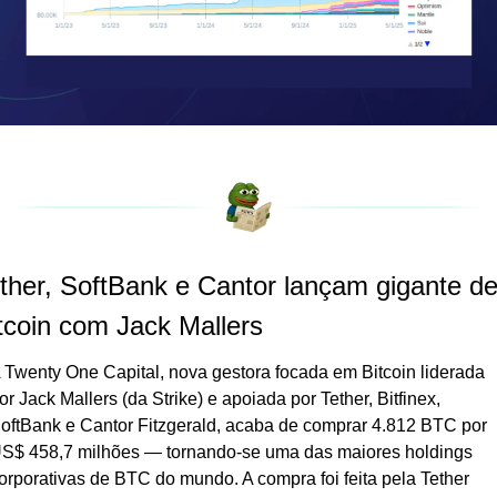
ther, SoftBank e Cantor lançam gigante de
tcoin com Jack Mallers
 Twenty One Capital, nova gestora focada em Bitcoin liderada 
or Jack Mallers (da Strike) e apoiada por Tether, Bitfinex, 
oftBank e Cantor Fitzgerald, acaba de comprar 4.812 BTC por 
S$ 458,7 milhões — tornando-se uma das maiores holdings 
orporativas de BTC do mundo. A compra foi feita pela Tether 