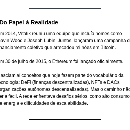
 Do Papel à Realidade
m 2014, Vitalik reuniu uma equipe que incluía nomes como 
avin Wood e Joseph Lubin. Juntos, lançaram uma campanha de
inanciamento coletivo que arrecadou milhões em Bitcoin.
m 30 de julho de 2015, o Ethereum foi lançado oficialmente.
asciam aí conceitos que hoje fazem parte do vocabulário da 
ecnologia: DeFi (finanças descentralizadas), NFTs e DAOs 
organizações autônomas descentralizadas). Mas o caminho não
eria fácil. A rede enfrentava desafios sérios, como alto consumo 
e energia e dificuldades de escalabilidade.