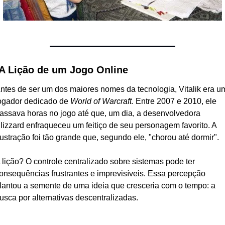
 A Lição de um Jogo Online
ntes de ser um dos maiores nomes da tecnologia, Vitalik era um
ogador dedicado de 
World of Warcraft
. Entre 2007 e 2010, ele 
assava horas no jogo até que, um dia, a desenvolvedora 
lizzard enfraqueceu um feitiço de seu personagem favorito. A 
rustração foi tão grande que, segundo ele, "chorou até dormir".
 lição? O controle centralizado sobre sistemas pode ter 
onsequências frustrantes e imprevisíveis. Essa percepção 
lantou a semente de uma ideia que cresceria com o tempo: a 
usca por alternativas descentralizadas.