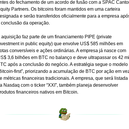
ntes do fechamento de um acordo de fusão com a SPAC Cantor
quity Partners. Os bitcoins foram mantidos em uma carteira 
esignada e serão transferidos oficialmente para a empresa após
 conclusão da operação.
 aquisição faz parte de um financiamento PIPE (private 
nvestment in public equity) que envolve US$ 585 milhões em 
otas conversíveis e ações ordinárias. A empresa já nasce com 
S$ 3,6 bilhões em BTC no balanço e deve ultrapassar os 42 mil
TC após a conclusão do negócio. A estratégia segue o modelo 
Bitcoin-first”, priorizando a acumulação de BTC por ação em vez
e métricas financeiras tradicionais. A empresa, que será listada 
a Nasdaq com o ticker “XXI”, também planeja desenvolver 
rodutos financeiros nativos em Bitcoin.