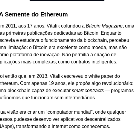
 A Semente do Ethereum
m 2011, aos 17 anos, Vitalik cofundou a 
Bitcoin Magazine
, uma
as primeiras publicações dedicadas ao Bitcoin. Enquanto 
screvia e estudava o funcionamento da blockchain, percebeu 
ma limitação: o Bitcoin era excelente como moeda, mas não 
omo plataforma de inovação. Não permitia a criação de 
plicações mais complexas, como contratos inteligentes.
oi então que, em 2013, Vitalik escreveu o white paper do 
thereum. Com apenas 19 anos, ele propôs algo revolucionário: 
ma blockchain capaz de executar 
smart contracts
 — programas 
utônomos que funcionam sem intermediários.
ua visão era criar um "computador mundial", onde qualquer 
essoa pudesse desenvolver aplicativos descentralizados 
dApps), transformando a internet como conhecemos.