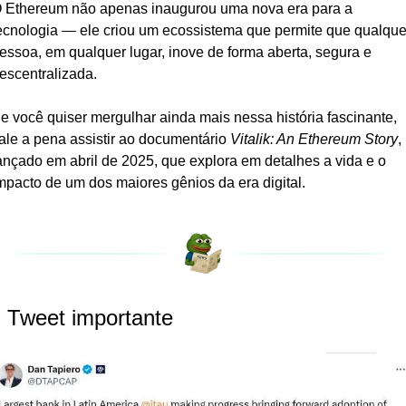
 Ethereum não apenas inaugurou uma nova era para a 
ecnologia — ele criou um ecossistema que permite que qualquer
essoa, em qualquer lugar, inove de forma aberta, segura e 
escentralizada.
e você quiser mergulhar ainda mais nessa história fascinante, 
ale a pena assistir ao documentário 
Vitalik: An Ethereum Story
, 
ançado em abril de 2025, que explora em detalhes a vida e o 
mpacto de um dos maiores gênios da era digital.
 Tweet importante