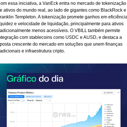
om essa iniciativa, a VanEck entra no mercado de tokenização 
e ativos do mundo real, ao lado de gigantes como BlackRock e 
ranklin Templeton. A tokenização promete ganhos em eficiência,
iquidez e velocidade de liquidação, principalmente para ativos 
radicionalmente menos acessíveis. O VBILL também permite 
ntegração com stablecoins como USDC e AUSD, e destaca a 
posta crescente do mercado em soluções que unem finanças 
radicionais e infraestrutura cripto.