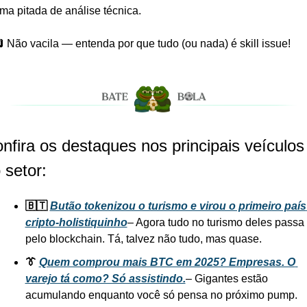
ma pitada de análise técnica. 
 Não vacila — entenda por que tudo (ou nada) é skill issue!
nfira os destaques nos principais veículos 
 setor:
🇧🇹 
Butão tokenizou o turismo e virou o primeiro país 
cripto-holistiquinho
– Agora tudo no turismo deles passa 
pelo blockchain. Tá, talvez não tudo, mas quase.
👔 
Quem comprou mais BTC em 2025? Empresas. O 
varejo tá como? Só assistindo.
– Gigantes estão 
acumulando enquanto você só pensa no próximo pump.