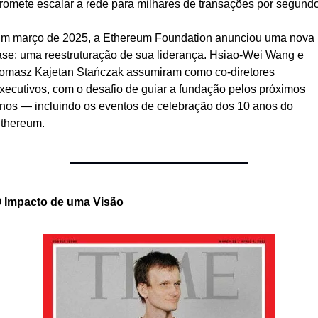
romete escalar a rede para milhares de transações por segundo
m março de 2025, a Ethereum Foundation anunciou uma nova 
ase: uma reestruturação de sua liderança. Hsiao-Wei Wang e 
omasz Kajetan Stańczak assumiram como co-diretores 
xecutivos, com o desafio de guiar a fundação pelos próximos 
nos — incluindo os eventos de celebração dos 10 anos do 
thereum.
 Impacto de uma Visão