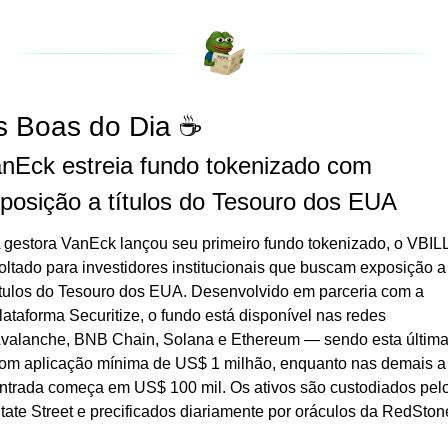
s Boas do Dia ☕️
nEck estreia fundo tokenizado com 
posição a títulos do Tesouro dos EUA
 gestora VanEck lançou seu primeiro fundo tokenizado, o VBILL,
oltado para investidores institucionais que buscam exposição a 
ítulos do Tesouro dos EUA. Desenvolvido em parceria com a 
lataforma Securitize, o fundo está disponível nas redes 
valanche, BNB Chain, Solana e Ethereum — sendo esta última
om aplicação mínima de US$ 1 milhão, enquanto nas demais a 
ntrada começa em US$ 100 mil. Os ativos são custodiados pelo
tate Street e precificados diariamente por oráculos da RedSton