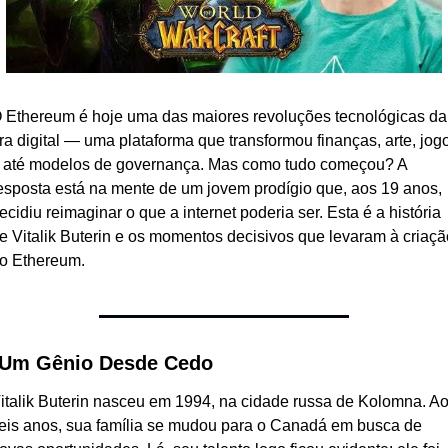
 Ethereum é hoje uma das maiores revoluções tecnológicas da 
ra digital — uma plataforma que transformou finanças, arte, jogo
 até modelos de governança. Mas como tudo começou? A 
esposta está na mente de um jovem prodígio que, aos 19 anos, 
ecidiu reimaginar o que a internet poderia ser. Esta é a história 
e Vitalik Buterin e os momentos decisivos que levaram à criação
o Ethereum.
 Um Gênio Desde Cedo
italik Buterin nasceu em 1994, na cidade russa de Kolomna. Ao
eis anos, sua família se mudou para o Canadá em busca de 