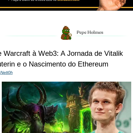
 Warcraft à Web3: A Jornada de Vitalik 
terin e o Nascimento do Ethereum
 
Nett0h