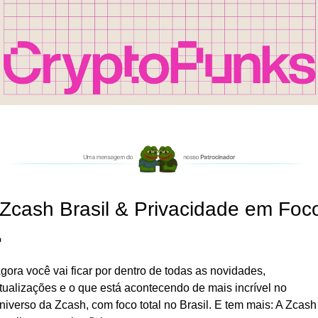
️Zcash Brasil & Privacidade em Foco

gora você vai ficar por dentro de todas as novidades, 
tualizações e o que está acontecendo de mais incrível no 
niverso da Zcash, com foco total no Brasil. E tem mais: A Zcash 