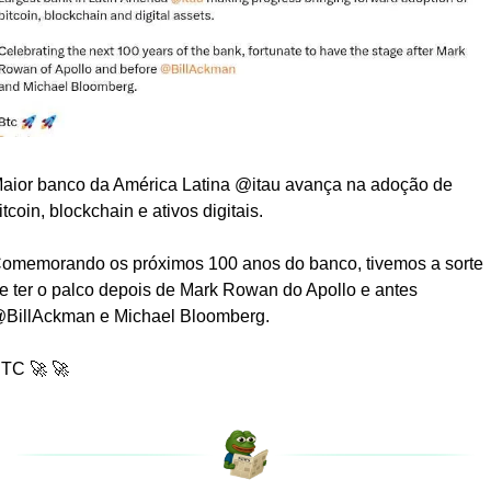
aior banco da América Latina @itau avança na adoção de 
itcoin, blockchain e ativos digitais.
omemorando os próximos 100 anos do banco, tivemos a sorte 
e ter o palco depois de Mark Rowan do Apollo e antes 
BillAckman e Michael Bloomberg.
TC 🚀 🚀 