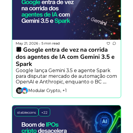
May 21, 2026
5 min read
•
🔲 Google entra de vez na corrida 
dos agentes de IA com Gemini 3.5 e 
Spark
Google lança Gemini 3.5 e agente Spark 
para disputar mercado de automação com 
OpenAI e Anthropic, enquanto o BC 
amplia monitoramento sobre cartões 
Modular Crypto, +1
cripto e existe convergência entre IA e 
blockchain.
stablecoins
+22