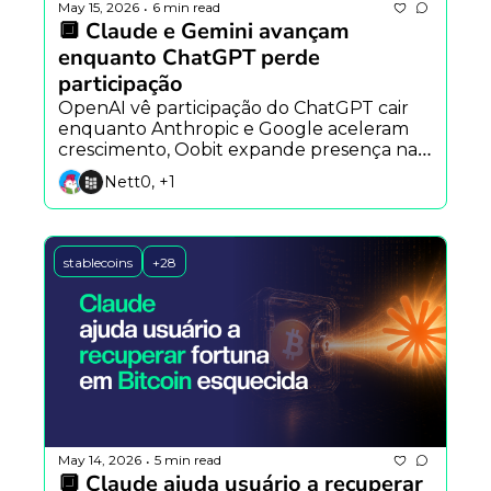
May 15, 2026
6 min read
•
🔲 Claude e Gemini avançam 
enquanto ChatGPT perde 
participação
OpenAI vê participação do ChatGPT cair 
enquanto Anthropic e Google aceleram 
crescimento, Oobit expande presença na 
América Latina e estudo alerta sobre riscos 
Nett0, +1
de agentes autônomos.
stablecoins
+28
May 14, 2026
5 min read
•
🔲 Claude ajuda usuário a recuperar 