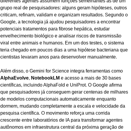
diferentes agentes assumem funções semelhantes às de um 
grupo real de pesquisadores: alguns geram hipóteses, outros 
criticam, refinam, validam e organizam resultados. Segundo o 
Google, a tecnologia já ajudou pesquisadores a encontrar 
potenciais tratamentos para fibrose hepática, estudar 
envelhecimento biológico e analisar riscos de transmissão 
viral entre animais e humanos. Em um dos testes, o sistema 
teria chegado em poucos dias a uma hipótese bacteriana que 
cientistas levaram anos para desenvolver manualmente.
Além disso, o Gemini for Science integra ferramentas como 
AlphaEvolve
, 
NotebookLM
 e acesso a mais de 30 bases 
científicas, incluindo AlphaFold e UniProt. O Google afirma 
que pesquisadores já conseguem gerar centenas de milhares 
de modelos computacionais automaticamente enquanto 
dormem, mudando completamente a escala e velocidade da 
pesquisa científica. O movimento reforça uma corrida 
crescente entre laboratórios de IA para transformar agentes 
autônomos em infraestrutura central da próxima geração de 