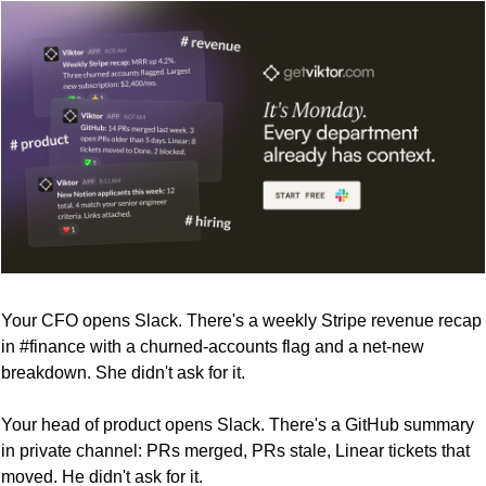
Your CFO opens Slack. There's a weekly Stripe revenue recap 
in #finance with a churned-accounts flag and a net-new 
breakdown. She didn't ask for it.
Your head of product opens Slack. There's a GitHub summary 
in private channel: PRs merged, PRs stale, Linear tickets that 
moved. He didn't ask for it.