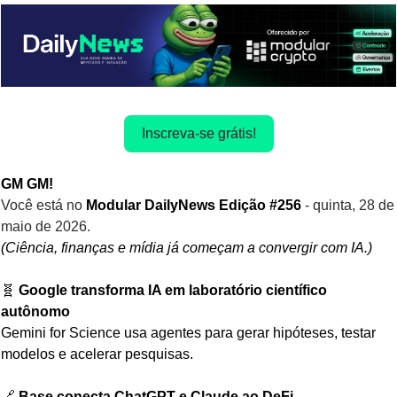
Inscreva-se grátis!
GM GM! 
Você está no
 Modular DailyNews Edição #256 
- quinta, 28 de 
maio de 2026.
(Ciência, finanças e mídia já começam a convergir com IA.)
🧬
Google transforma IA em laboratório científico 
autônomo
Gemini for Science usa agentes para gerar hipóteses, testar 
modelos e acelerar pesquisas.
🔗
Base conecta ChatGPT e Claude ao DeFi