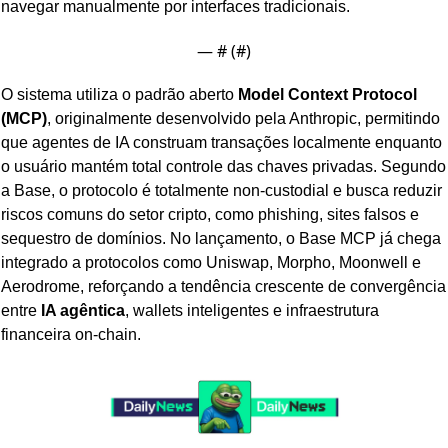
navegar manualmente por interfaces tradicionais.
— #
 (#
)
O sistema utiliza o padrão aberto 
Model Context Protocol 
(MCP)
, originalmente desenvolvido pela Anthropic, permitindo 
que agentes de IA construam transações localmente enquanto 
o usuário mantém total controle das chaves privadas. Segundo 
a Base, o protocolo é totalmente non-custodial e busca reduzir 
riscos comuns do setor cripto, como phishing, sites falsos e 
sequestro de domínios. No lançamento, o Base MCP já chega 
integrado a protocolos como Uniswap, Morpho, Moonwell e 
Aerodrome, reforçando a tendência crescente de convergência 
entre 
IA agêntica
, wallets inteligentes e infraestrutura 
financeira on-chain.