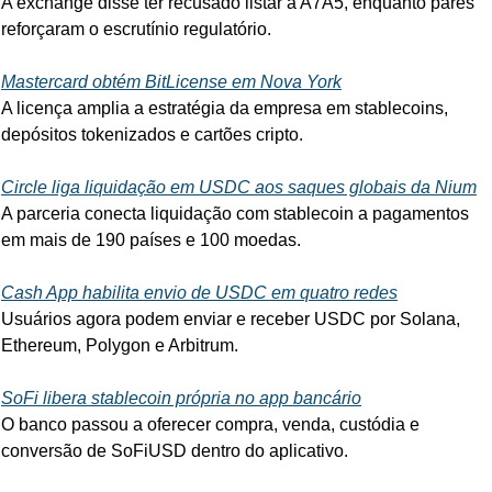
A exchange disse ter recusado listar a A7A5, enquanto pares 
reforçaram o escrutínio regulatório.
Mastercard obtém BitLicense em Nova York
A licença amplia a estratégia da empresa em stablecoins, 
depósitos tokenizados e cartões cripto.
Circle liga liquidação em USDC aos saques globais da Nium
A parceria conecta liquidação com stablecoin a pagamentos 
em mais de 190 países e 100 moedas.
Cash App habilita envio de USDC em quatro redes
Usuários agora podem enviar e receber USDC por Solana, 
Ethereum, Polygon e Arbitrum.
SoFi libera stablecoin própria no app bancário
O banco passou a oferecer compra, venda, custódia e 
conversão de SoFiUSD dentro do aplicativo.