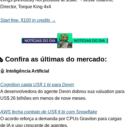
Director, Torque King 4x4
Start free. $100 in credits →
️ Confira as últimas do mercado:
🤖
 Inteligência Artificial
Cognition capta US$ 1 bi para Devin
A desenvolvedora do agente Devin dobrou sua valuation para 
US$ 26 bilhões em menos de nove meses.
AWS fecha contrato de US$ 6 bi com Snowflake
O acordo reforça a demanda por CPUs Graviton para cargas 
de IA e uso crescente de agentes.