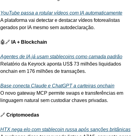
YouTube passa a rotular vídeos com IA automaticamente
A plataforma vai detectar e destacar vídeos fotorealistas 
gerados por IA mesmo sem autodeclaração.
🤖
🔗
 IA + Blockchain
Agentes de IA já usam stablecoins como camada padrão
Relatório da Keyrock aponta US$ 73 milhões liquidados 
onchain em 176 milhões de transações.
Base conecta Claude e ChatGPT a carteiras onchain
O novo gateway MCP permite swaps e transferências em 
linguagem natural sem custodiar chaves privadas.
🔗
 Criptomoedas
HTX nega elo com stablecoin russa após sanções britânicas