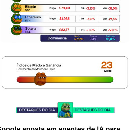
oogle aposta em agentes de IA para 