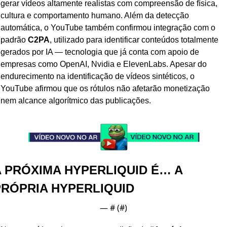
gerar vídeos altamente realistas com compreensão de física, 
cultura e comportamento humano. Além da detecção 
automática, o YouTube também confirmou integração com o 
padrão 
C2PA
, utilizado para identificar conteúdos totalmente 
gerados por IA — tecnologia que já conta com apoio de 
empresas como OpenAI, Nvidia e ElevenLabs. Apesar do 
endurecimento na identificação de vídeos sintéticos, o 
YouTube afirmou que os rótulos não afetarão monetização 
nem alcance algorítmico das publicações.
 PRÓXIMA HYPERLIQUID É… A 
PRÓPRIA HYPERLIQUID
— #
 (#
)