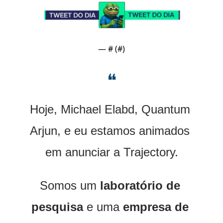
— #
 (#
)
❝
Hoje, Michael Elabd, Quantum 
Arjun, e eu estamos animados 
em anunciar a Trajectory.
Somos um 
laboratório de 
pesquisa
 e uma 
empresa de 