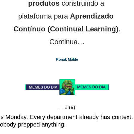
produtos
 construindo a 
plataforma para 
Aprendizado 
Contínuo (Continual Learning)
. 
Continua…
Ronak Malde
— #
 (#
)
t's Monday. Every department already has context. 
obody prepped anything.