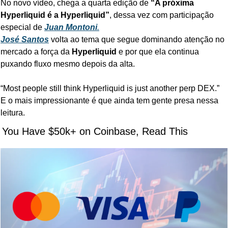
No novo vídeo, chega a quarta edição de 
“A próxima 
Hyperliquid é a Hyperliquid”
, dessa vez com participação 
especial de 
Juan Montoni
.
José Santos
 volta ao tema que segue dominando atenção no 
mercado a força da 
Hyperliquid
 e por que ela continua 
puxando fluxo mesmo depois da alta.
“Most people still think Hyperliquid is just another perp DEX.”
E o mais impressionante é que ainda tem gente presa nessa 
leitura.
f You Have $50k+ on Coinbase, Read This