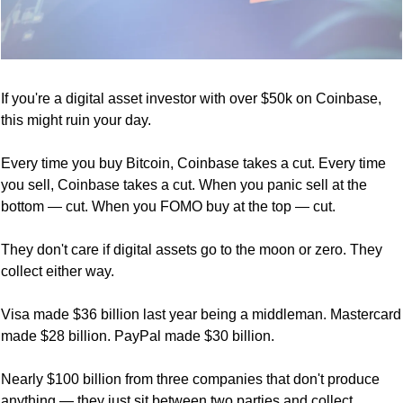
If you're a digital asset investor with over $50k on Coinbase, 
this might ruin your day.
Every time you buy Bitcoin, Coinbase takes a cut. Every time 
you sell, Coinbase takes a cut. When you panic sell at the 
bottom — cut. When you FOMO buy at the top — cut.
They don't care if digital assets go to the moon or zero. They 
collect either way.
Visa made $36 billion last year being a middleman. Mastercard 
made $28 billion. PayPal made $30 billion. 
Nearly $100 billion from three companies that don't produce 
anything — they just sit between two parties and collect.