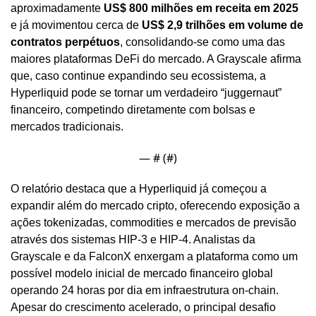
aproximadamente 
US$ 800 milhões em receita em 2025
e já movimentou cerca de 
US$ 2,9 trilhões em volume de 
contratos perpétuos
, consolidando-se como uma das 
maiores plataformas DeFi do mercado. A Grayscale afirma 
que, caso continue expandindo seu ecossistema, a 
Hyperliquid pode se tornar um verdadeiro “juggernaut” 
financeiro, competindo diretamente com bolsas e 
mercados tradicionais.
— #
 (#
)
O relatório destaca que a Hyperliquid já começou a 
expandir além do mercado cripto, oferecendo exposição a 
ações tokenizadas, commodities e mercados de previsão 
através dos sistemas HIP-3 e HIP-4. Analistas da 
Grayscale e da FalconX enxergam a plataforma como um 
possível modelo inicial de mercado financeiro global 
operando 24 horas por dia em infraestrutura on-chain. 
Apesar do crescimento acelerado, o principal desafio 