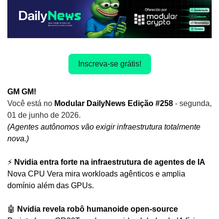
Inscreva-se grátis!
GM GM! 
Você está no
 Modular DailyNews Edição #258 
- segunda, 
01 de junho de 2026.
(Agentes autônomos vão exigir infraestrutura totalmente 
nova.)
⚡ 
Nvidia entra forte na infraestrutura de agentes de IA
Nova CPU Vera mira workloads agênticos e amplia 
domínio além das GPUs.
🤖
Nvidia revela robô humanoide open-source