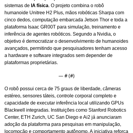
sistemas de 
IA física
. O projeto combina o robô 
humanoide Unitree H2 Plus, mãos robóticas Sharpa com 
cinco dedos, computação embarcada Jetson Thor e toda a 
plataforma Isaac GR00T para simulação, treinamento e 
inferência de agentes robóticos. Segundo a Nvidia, o 
objetivo é democratizar o desenvolvimento de humanoides 
avançados, permitindo que pesquisadores tenham acesso 
a hardware e software integrados sem depender de 
plataformas proprietárias.
— #
 (#
)
O robô possui cerca de 75 graus de liberdade, câmeras 
estéreo, sensores táteis, controle corporal completo e 
capacidade de executar inferência local utilizando GPUs 
Blackwell integradas. Instituições como Stanford Robotics 
Center, ETH Zurich, UC San Diego e Ai2 já anunciaram 
adoção da plataforma para pesquisas em manipulação, 
locomoção e comportamento autônomo. A iniciativa reforça 