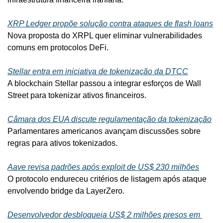
XRP Ledger propõe solução contra ataques de flash loans
Nova proposta do XRPL quer eliminar vulnerabilidades 
comuns em protocolos DeFi.
Stellar entra em iniciativa de tokenização da DTCC
A blockchain Stellar passou a integrar esforços de Wall 
Street para tokenizar ativos financeiros.
Câmara dos EUA discute regulamentação da tokenização
Parlamentares americanos avançam discussões sobre 
regras para ativos tokenizados.
Aave revisa padrões após exploit de US$ 230 milhões
O protocolo endureceu critérios de listagem após ataque 
envolvendo bridge da LayerZero.
Desenvolvedor desbloqueia US$ 2 milhões presos em 