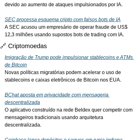
devido ao aumento de ataques impulsionados por IA.
SEC processa esquema cripto com falsos bots de IA
A SEC acusou um empresário de operar fraude de US$ 
12,3 milhões usando supostos bots de trading com IA.
🔗
 Criptomoedas
Imigração de Trump pode impulsionar stablecoins e ATMs 
de Bitcoin
Novas políticas migratórias podem acelerar o uso de 
stablecoins e caixas eletrônicos de Bitcoin nos EUA.
BChat aposta em privacidade com mensageria 
descentralizada
O aplicativo construído na rede Beldex quer competir com 
mensageiros tradicionais usando arquitetura 
descentralizada.
Coinbase lança depósitos e saques em rupia indiana