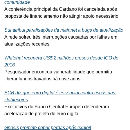
comunidade
A conferência principal da Cardano foi cancelada após 
proposta de financiamento não atingir apoio necessário.
Sui atribui paralisações da mainnet a bugs de atualização
A rede sofreu três interrupções causadas por falhas em 
atualizações recentes.
Whitehat recupera US$ 2 milhões presos desde ICO de 
2016
Pesquisador encontrou vulnerabilidade que permitiu 
liberar fundos travados há nove anos.
ECB diz que euro digital é essencial contra riscos das 
stablecoins
Executivos do Banco Central Europeu defenderam 
aceleração do projeto do euro digital.
Gnosis promete cobrir perdas após exploit