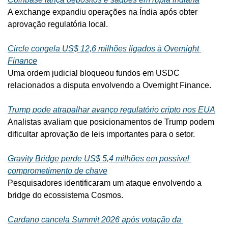
A exchange expandiu operações na Índia após obter 
aprovação regulatória local.
Circle congela US$ 12,6 milhões ligados à Overnight 
Finance
Uma ordem judicial bloqueou fundos em USDC 
relacionados a disputa envolvendo a Overnight Finance.
Trump pode atrapalhar avanço regulatório cripto nos EUA
Analistas avaliam que posicionamentos de Trump podem 
dificultar aprovação de leis importantes para o setor.
Gravity Bridge perde US$ 5,4 milhões em possível 
comprometimento de chave
Pesquisadores identificaram um ataque envolvendo a 
bridge do ecossistema Cosmos.
Cardano cancela Summit 2026 após votação da 