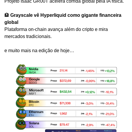
Projeto Isaac GR00T acelera corrida global pela IA física.
🏦
Grayscale vê Hyperliquid como gigante financeira 
global
Plataforma on-chain avança além do cripto e mira 
mercados tradicionais.
e muito mais na edição de hoje…