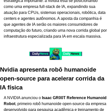
estratégica importante: a Nvidia está se posicionando 
como uma empresa full-stack de IA, expandindo sua 
atuação para CPUs, sistemas operacionais, robótica, data 
centers e agentes autônomos. A aposta da companhia é 
que agentes de IA serão os maiores consumidores de 
computação do futuro, criando uma nova corrida global por 
infraestrutura especializada para IA em escala massiva.
Nvidia apresenta robô humanoide 
open-source para acelerar corrida da 
IA física
A NVIDIA anunciou o 
Isaac GR00T Reference Humanoid 
Robot
, primeiro robô humanoide open-source da empresa 
desenvolvido para pesquisa acadêmica e treinamento de 