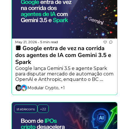
May 21, 2026
5 min read
•
🔲 Google entra de vez na corrida 
dos agentes de IA com Gemini 3.5 e 
Spark
Google lança Gemini 3.5 e agente Spark 
para disputar mercado de automação com 
OpenAI e Anthropic, enquanto o BC 
amplia monitoramento sobre cartões 
Modular Crypto, +1
cripto e existe convergência entre IA e 
blockchain.
stablecoins
+22