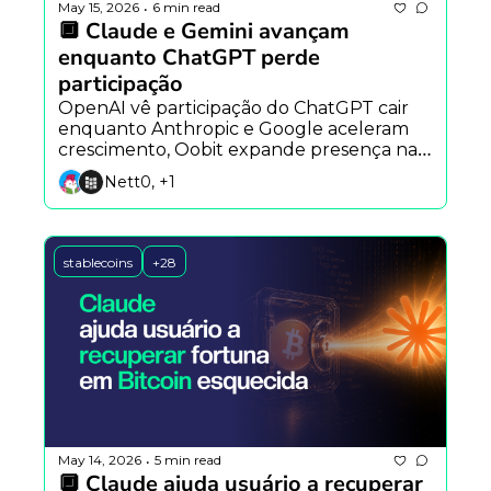
May 15, 2026
6 min read
•
🔲 Claude e Gemini avançam 
enquanto ChatGPT perde 
participação
OpenAI vê participação do ChatGPT cair 
enquanto Anthropic e Google aceleram 
crescimento, Oobit expande presença na 
América Latina e estudo alerta sobre riscos 
Nett0, +1
de agentes autônomos.
stablecoins
+28
May 14, 2026
5 min read
•
🔲 Claude ajuda usuário a recuperar 