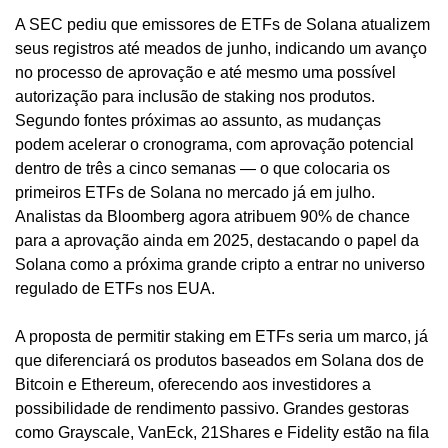
A SEC pediu que emissores de ETFs de Solana atualizem 
seus registros até meados de junho, indicando um avanço 
no processo de aprovação e até mesmo uma possível 
autorização para inclusão de staking nos produtos. 
Segundo fontes próximas ao assunto, as mudanças 
podem acelerar o cronograma, com aprovação potencial 
dentro de três a cinco semanas — o que colocaria os 
primeiros ETFs de Solana no mercado já em julho. 
Analistas da Bloomberg agora atribuem 90% de chance 
para a aprovação ainda em 2025, destacando o papel da 
Solana como a próxima grande cripto a entrar no universo 
regulado de ETFs nos EUA.
A proposta de permitir staking em ETFs seria um marco, já 
que diferenciará os produtos baseados em Solana dos de 
Bitcoin e Ethereum, oferecendo aos investidores a 
possibilidade de rendimento passivo. Grandes gestoras 
como Grayscale, VanEck, 21Shares e Fidelity estão na fila 