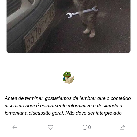
Antes de terminar, gostaríamos de lembrar que o conteúdo 
discutido aqui é estritamente informativo e destinado a 
fomentar a discussão geral. Não deve ser interpretado 
como recomendação financeira, fiscal ou conselho de vida 
0
para qualquer indivíduo. Encorajamos fortemente que você 
faça sua própria pesquisa e consulte profissionais 