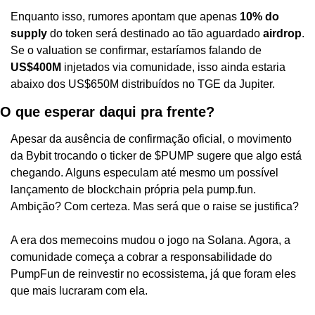
Enquanto isso, rumores apontam que apenas 
10% do 
supply
 do token será destinado ao tão aguardado 
airdrop
. 
Se o valuation se confirmar, estaríamos falando de 
US$400M
 injetados via comunidade, isso ainda estaria 
abaixo dos US$650M distribuídos no TGE da Jupiter.
O que esperar daqui pra frente?
Apesar da ausência de confirmação oficial, o movimento 
da Bybit trocando o ticker de $PUMP sugere que algo está 
chegando. Alguns especulam até mesmo um possível 
lançamento de blockchain própria pela pump.fun. 
Ambição? Com certeza. Mas será que o raise se justifica?
A era dos memecoins mudou o jogo na Solana. Agora, a 
comunidade começa a cobrar a responsabilidade do 
PumpFun de reinvestir no ecossistema, já que foram eles 
que mais lucraram com ela.