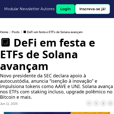
Modular Newsletter
Autores
Login
Inscreva-se já!
Home
Posts
🔲 DeFi em festa e ETFs de Solana avançam
🔲 DeFi em festa e 
ETFs de Solana 
avançam
Novo presidente da SEC declara apoio à 
autocustódia, anuncia “isenção à inovação” e 
impulsiona tokens como AAVE e UNI. Solana avança 
nos ETFs com staking incluso, upgrade polêmico no 
Bitcoin e mais.
Jun 11, 2025