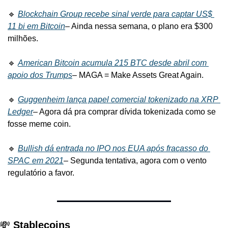
🔹 
Blockchain Group recebe sinal verde para captar US$ 
11 bi em Bitcoin
– Ainda nessa semana, o plano era $300 
milhões.
🔹 
American Bitcoin acumula 215 BTC desde abril com 
apoio dos Trumps
– MAGA = Make Assets Great Again.
🔹 
Guggenheim lança papel comercial tokenizado na XRP 
Ledger
– Agora dá pra comprar dívida tokenizada como se 
fosse meme coin.
🔹 
Bullish dá entrada no IPO nos EUA após fracasso do 
SPAC em 2021
– Segunda tentativa, agora com o vento 
regulatório a favor.
💸 
Stablecoins