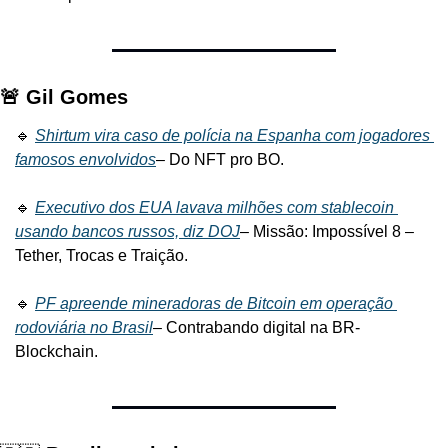
🚨 Gil Gomes
🔹 
Shirtum vira caso de polícia na Espanha com jogadores 
famosos envolvidos
– Do NFT pro BO.
🔹 
Executivo dos EUA lavava milhões com stablecoin 
usando bancos russos, diz DOJ
– Missão: Impossível 8 – 
Tether, Trocas e Traição.
🔹 
PF apreende mineradoras de Bitcoin em operação 
rodoviária no Brasil
– Contrabando digital na BR-
Blockchain.