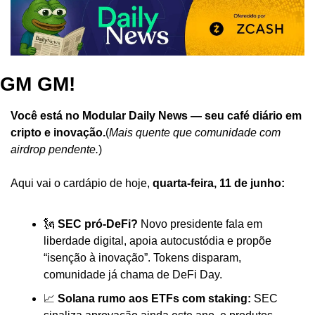
GM GM!
Você está no Modular Daily News — seu café diário em 
cripto e inovação.
(
Mais quente que comunidade com 
airdrop pendente.
)
Aqui vai o cardápio de hoje, 
quarta-feira, 11 de junho:
🗽 
SEC pró-DeFi?
 Novo presidente fala em 
liberdade digital, apoia autocustódia e propõe 
“isenção à inovação”. Tokens disparam, 
comunidade já chama de DeFi Day.
📈 
Solana rumo aos ETFs com staking:
 SEC 