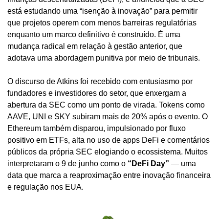
está estudando uma “isenção à inovação” para permitir 
que projetos operem com menos barreiras regulatórias 
enquanto um marco definitivo é construído. É uma 
mudança radical em relação à gestão anterior, que 
adotava uma abordagem punitiva por meio de tribunais.
O discurso de Atkins foi recebido com entusiasmo por 
fundadores e investidores do setor, que enxergam a 
abertura da SEC como um ponto de virada. Tokens como 
AAVE, UNI e SKY subiram mais de 20% após o evento. O 
Ethereum também disparou, impulsionado por fluxo 
positivo em ETFs, alta no uso de apps DeFi e comentários 
públicos da própria SEC elogiando o ecossistema. Muitos 
interpretaram o 9 de junho como o 
“DeFi Day”
 — uma 
data que marca a reaproximação entre inovação financeira 
e regulação nos EUA.