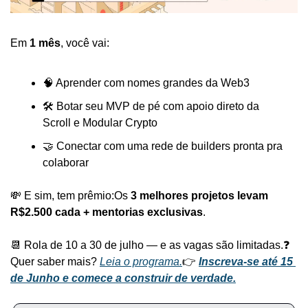
Em 
1 mês
, você vai:
🧠 Aprender com nomes grandes da Web3
🛠️ Botar seu MVP de pé com apoio direto da 
Scroll e Modular Crypto
🤝 Conectar com uma rede de builders pronta pra 
colaborar
💸 E sim, tem prêmio:
Os 
3 melhores projetos levam 
R$2.500 cada + mentorias exclusivas
.
📆 Rola de 10 a 30 de julho — e as vagas são limitadas.
❓ 
Quer saber mais? 
Leia o programa.
👉 
Inscreva-se até 15 
de Junho e comece a construir de verdade.