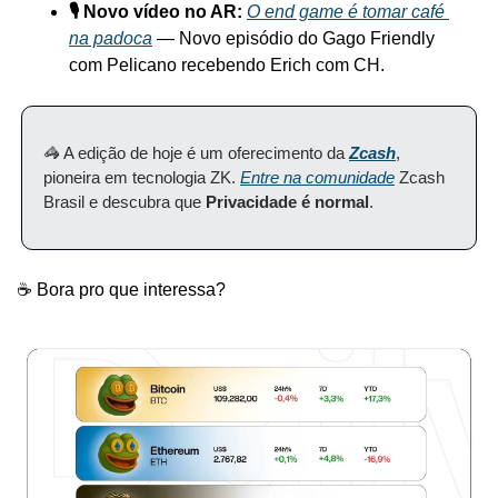
🎙️ Novo vídeo no AR: 
O end game é tomar café 
na padoca
— Novo episódio do Gago Friendly 
com Pelicano recebendo Erich com CH.
🦓 A edição de hoje é um oferecimento da 
Zcash
, 
pioneira em tecnologia ZK. 
Entre na comunidade
 Zcash 
Brasil e descubra que 
Privacidade é normal
.
☕️ Bora pro que interessa?