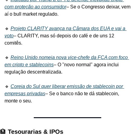
com proteção ao consumidor
– Se o Congresso deixar, vem 
aí o bull market regulado.
🔹 
Projeto CLARITY avança na Câmara dos EUA e vai a 
voto
– CLARITY, mas só depois do café e de uns 12 
comitês.
🔹 
Reino Unido nomeia nova vice-chefe da FCA com foco 
em cripto e stablecoins
– O "novo normal" agora inclui 
regulação descentralizada.
🔹 
Coreia do Sul quer liberar emissão de stablecoin por 
empresas privadas
– Se o banco não te dá stablecoin, 
monte o seu.
🏦 
Tesourarias & IPOs