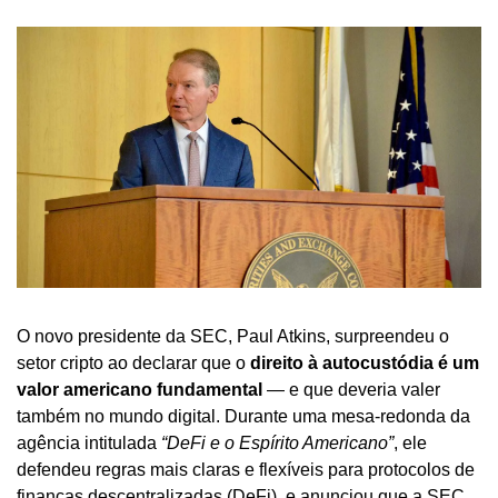
O novo presidente da SEC, Paul Atkins, surpreendeu o 
setor cripto ao declarar que o 
direito à autocustódia é um 
valor americano fundamental
 — e que deveria valer 
também no mundo digital. Durante uma mesa-redonda da 
agência intitulada 
“DeFi e o Espírito Americano”
, ele 
defendeu regras mais claras e flexíveis para protocolos de 
finanças descentralizadas (DeFi), e anunciou que a SEC 