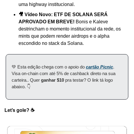
uma highway institucional.
🎥 Vídeo Novo:
ETF DE SOLANA SERÁ 
APROVADO EM BREVE!
 Bonis e Kaleve 
destrincham o momento institucional da rede, os 
mints que podem render airdrops e o alpha 
escondido no stack da Solana.
💚 Esta edição chega com o apoio do 
cartão Picnic
. 
Visa on-chain com até 5% de cashback direto na sua 
carteira.. Quer 
ganhar $10
 pra testar? O link tá logo 
abaixo. 👇
Let’s gole? ☕️