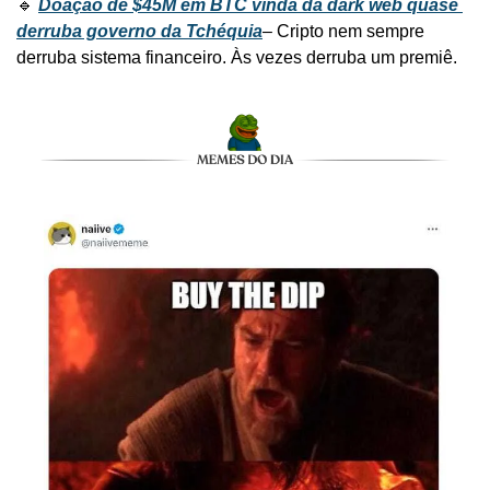
🔹 
Doação de $45M em BTC vinda da dark web quase 
derruba governo da Tchéquia
– Cripto nem sempre 
derruba sistema financeiro. Às vezes derruba um premiê.