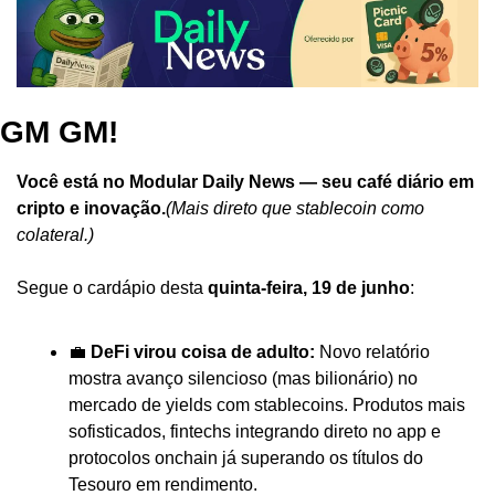
GM GM!
Você está no Modular Daily News — seu café diário em 
cripto e inovação.
(Mais direto que stablecoin como 
colateral.)
Segue o cardápio desta 
quinta-feira, 19 de junho
:
💼 
DeFi virou coisa de adulto:
 Novo relatório 
mostra avanço silencioso (mas bilionário) no 
mercado de yields com stablecoins. Produtos mais 
sofisticados, fintechs integrando direto no app e 
protocolos onchain já superando os títulos do 
Tesouro em rendimento.