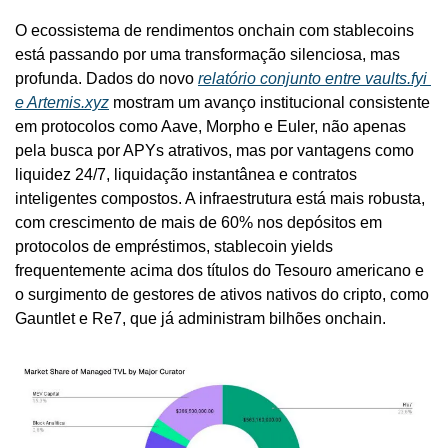
O ecossistema de rendimentos onchain com stablecoins 
está passando por uma transformação silenciosa, mas 
profunda. Dados do novo 
relatório conjunto entre 
vaults.fyi
e 
Artemis.xyz
 mostram um avanço institucional consistente 
em protocolos como Aave, Morpho e Euler, não apenas 
pela busca por APYs atrativos, mas por vantagens como 
liquidez 24/7, liquidação instantânea e contratos 
inteligentes compostos. A infraestrutura está mais robusta, 
com crescimento de mais de 60% nos depósitos em 
protocolos de empréstimos, stablecoin yields 
frequentemente acima dos títulos do Tesouro americano e 
o surgimento de gestores de ativos nativos do cripto, como 
Gauntlet e Re7, que já administram bilhões onchain.