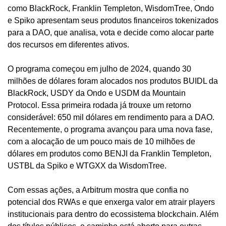
como BlackRock, Franklin Templeton, WisdomTree, Ondo 
e Spiko apresentam seus produtos financeiros tokenizados 
para a DAO, que analisa, vota e decide como alocar parte 
dos recursos em diferentes ativos.
O programa começou em julho de 2024, quando 30 
milhões de dólares foram alocados nos produtos BUIDL da 
BlackRock, USDY da Ondo e USDM da Mountain 
Protocol. Essa primeira rodada já trouxe um retorno 
considerável: 650 mil dólares em rendimento para a DAO. 
Recentemente, o programa avançou para uma nova fase, 
com a alocação de um pouco mais de 10 milhões de 
dólares em produtos como BENJI da Franklin Templeton, 
USTBL da Spiko e WTGXX da WisdomTree.
Com essas ações, a Arbitrum mostra que confia no 
potencial dos RWAs e que enxerga valor em atrair players 
institucionais para dentro do ecossistema blockchain. Além 