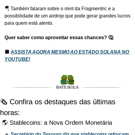
🪂 Também falaram sobre o mint da Fragmentric e a 
possibilidade de um airdrop que pode gerar grandes lucros 
para quem está atento.
Quer saber como aproveitar essas chances? 🤔
🔲 
ASSISTA AGORA MESMO AO ESTADO SOLANA NO 
YOUTUBE!
🗞️ Confira os destaques das últimas 
horas:
 🌎 Stablecoins: a Nova Ordem Monetária
🔹 
Secretário do Tesouro diz que stablecoins reforçam 