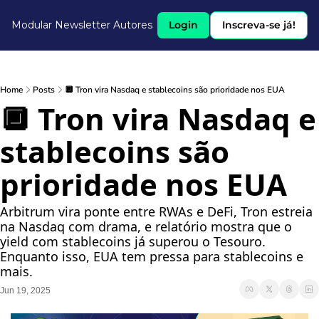
Modular Newsletter
Autores
Login
Inscreva-se já!
Home
Posts
🔲 Tron vira Nasdaq e stablecoins são prioridade nos EUA
🔲 Tron vira Nasdaq e 
stablecoins são 
prioridade nos EUA
Arbitrum vira ponte entre RWAs e DeFi, Tron estreia 
na Nasdaq com drama, e relatório mostra que o 
yield com stablecoins já superou o Tesouro. 
Enquanto isso, EUA tem pressa para stablecoins e 
mais.
Jun 19, 2025