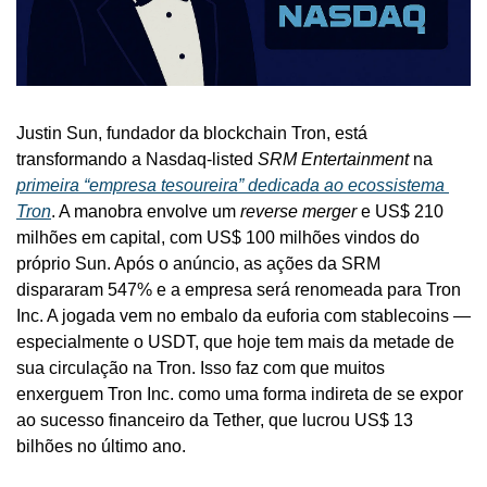
Justin Sun, fundador da blockchain Tron, está 
transformando a Nasdaq-listed 
SRM Entertainment
 na 
primeira “empresa tesoureira” dedicada ao ecossistema 
Tron
. A manobra envolve um 
reverse merger
 e US$ 210 
milhões em capital, com US$ 100 milhões vindos do 
próprio Sun. Após o anúncio, as ações da SRM 
dispararam 547% e a empresa será renomeada para Tron 
Inc. A jogada vem no embalo da euforia com stablecoins — 
especialmente o USDT, que hoje tem mais da metade de 
sua circulação na Tron. Isso faz com que muitos 
enxerguem Tron Inc. como uma forma indireta de se expor 
ao sucesso financeiro da Tether, que lucrou US$ 13 
bilhões no último ano.