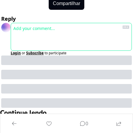
Compartilhar
Reply
Login
or
Subscribe
to participate
Continue lendo
0
View more