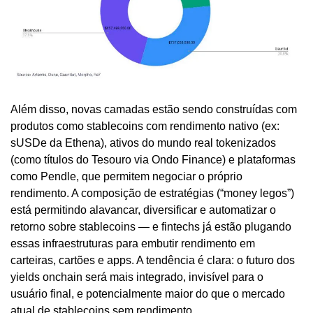
Além disso, novas camadas estão sendo construídas com 
produtos como stablecoins com rendimento nativo (ex: 
sUSDe da Ethena), ativos do mundo real tokenizados 
(como títulos do Tesouro via Ondo Finance) e plataformas 
como Pendle, que permitem negociar o próprio 
rendimento. A composição de estratégias (“money legos”) 
está permitindo alavancar, diversificar e automatizar o 
retorno sobre stablecoins — e fintechs já estão plugando 
essas infraestruturas para embutir rendimento em 
carteiras, cartões e apps. A tendência é clara: o futuro dos 
yields onchain será mais integrado, invisível para o 
usuário final, e potencialmente maior do que o mercado 
atual de stablecoins sem rendimento.