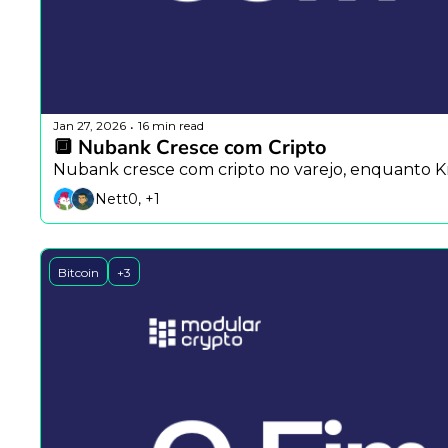
Jan 27, 2026
16 min read
•
🔲 Nubank Cresce com Cripto
Nubank cresce com cripto no varejo, enquanto Kr
Nett0, +1
Bitcoin
+3