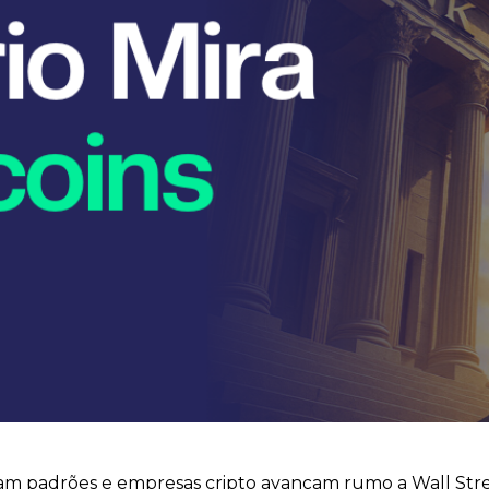
am padrões e empresas cripto avançam rumo a Wall Stre