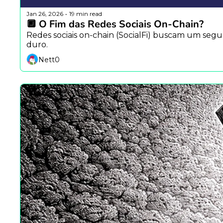
Jan 26, 2026
19 min read
•
🔲 O Fim das Redes Sociais On-Chain?
Redes sociais on-chain (SocialFi) buscam um segun
duro.
Nett0