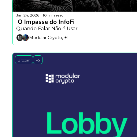
Jan 24, 2026
10 min read
•
 O Impasse do InfoFi
Quando Falar Não é Usar
Modular Crypto, +1
Bitcoin
+5