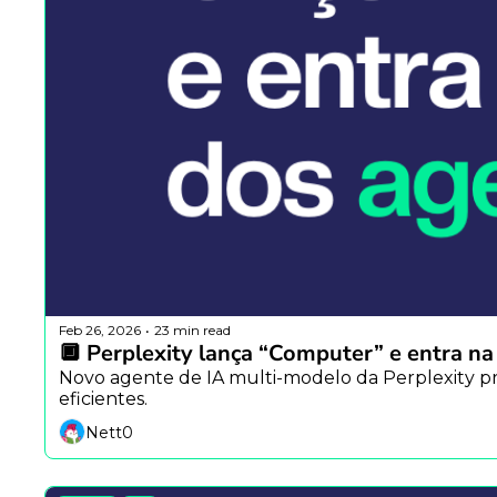
Feb 26, 2026
23 min read
•
🔲 Perplexity lança “Computer” e entra na
Novo agente de IA multi-modelo da Perplexity pr
eficientes.
Nett0