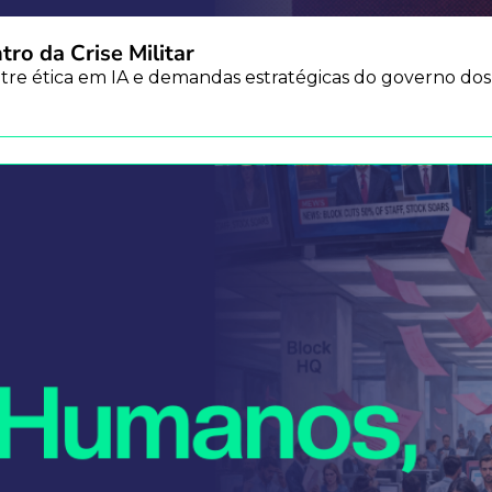
ro da Crise Militar
entre ética em IA e demandas estratégicas do governo do