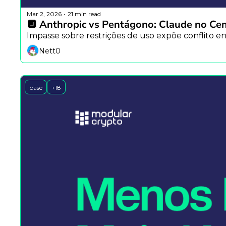
Mar 2, 2026
21 min read
•
🔲 Anthropic vs Pentágono: Claude no Cent
Impasse sobre restrições de uso expõe conflito 
Nett0
base
+18