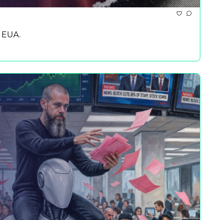
s EUA.