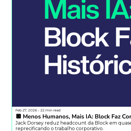
Feb 27, 2026
22 min read
•
🔲 Menos Humanos, Mais IA: Block Faz Cor
Jack Dorsey reduz headcount da Block em quase 40%
reprecificando o trabalho corporativo.