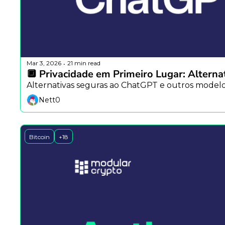
Mar 3, 2026
21 min read
•
🔲 Privacidade em Primeiro Lugar: Altern
Alternativas seguras ao ChatGPT e outros modelos 
Nett0
Bitcoin
+18