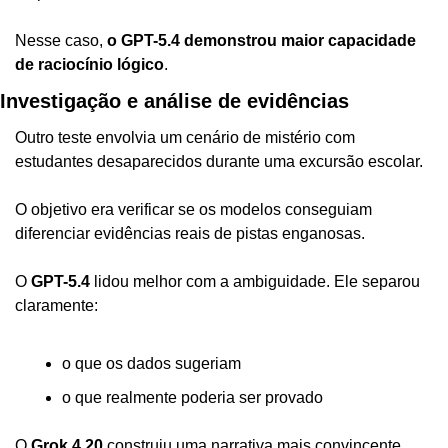
Nesse caso, 
o GPT-5.4 demonstrou maior capacidade 
de raciocínio lógico
.
Investigação e análise de evidências
Outro teste envolvia um cenário de mistério com 
estudantes desaparecidos durante uma excursão escolar.
O objetivo era verificar se os modelos conseguiam 
diferenciar evidências reais de pistas enganosas.
O 
GPT-5.4
 lidou melhor com a ambiguidade. Ele separou 
claramente:
o que os dados sugeriam
o que realmente poderia ser provado
O 
Grok 4.20
 construiu uma narrativa mais convincente, 