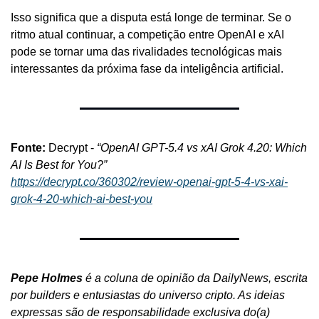
Isso significa que a disputa está longe de terminar. Se o 
ritmo atual continuar, a competição entre OpenAI e xAI 
pode se tornar uma das rivalidades tecnológicas mais 
interessantes da próxima fase da inteligência artificial.
Fonte: 
Decrypt - 
“OpenAI GPT-5.4 vs xAI Grok 4.20: Which 
AI Is Best for You?”
https://decrypt.co/360302/review-openai-gpt-5-4-vs-xai-
grok-4-20-which-ai-best-you
Pepe Holmes
 é a coluna de opinião da DailyNews, escrita 
por builders e entusiastas do universo cripto. As ideias 
expressas são de responsabilidade exclusiva do(a) 