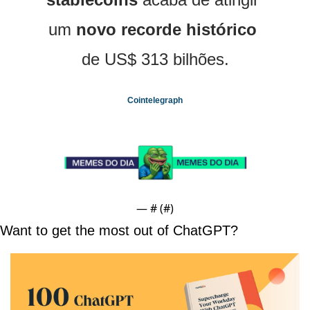
um 
novo recorde histórico
de US$ 313 bilhões.
Cointelegraph
— #
 (#
)
Want to get the most out of ChatGPT?