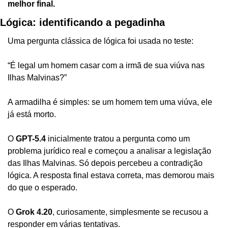
melhor final.
Lógica: identificando a pegadinha
Uma pergunta clássica de lógica foi usada no teste:
“É legal um homem casar com a irmã de sua viúva nas 
Ilhas Malvinas?”
A armadilha é simples: se um homem tem uma viúva, ele 
já está morto.
O 
GPT-5.4
 inicialmente tratou a pergunta como um 
problema jurídico real e começou a analisar a legislação 
das Ilhas Malvinas. Só depois percebeu a contradição 
lógica. A resposta final estava correta, mas demorou mais 
do que o esperado.
O 
Grok 4.20
, curiosamente, simplesmente se recusou a 
responder em várias tentativas.