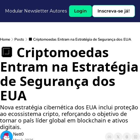
Modular Newsletter
Autores
Login
Inscreva-se já!
Home
Posts
🔲 Criptomoedas Entram na Estratégia de Segurança dos EUA
🔲 Criptomoedas 
Entram na Estratégia 
de Segurança dos 
EUA
Nova estratégia cibernética dos EUA inclui proteção 
ao ecossistema cripto, reforçando o objetivo de 
tornar o país líder global em blockchain e ativos 
digitais.
Nett0