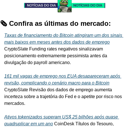
🗞️ Confira as últimas do mercado:
Taxas de financiamento do Bitcoin atingiram um dos sinais 
mais baixos em meses antes dos dados de emprego
CryptoSlate Funding rates negativos sinalizavam 
posicionamento extremamente pessimista antes da 
divulgação do payroll americano.
161 mil vagas de emprego nos EUA desapareceram após 
revisão, complicando o cenário macro para o Bitcoin
CryptoSlate Revisão dos dados de emprego aumenta 
incerteza sobre a trajetória do Fed e o apetite por risco nos 
mercados.
Ativos tokenizados superam US$ 25 bilhões após quase 
quadruplicar em um ano
 CoinDesk Títulos do Tesouro, 