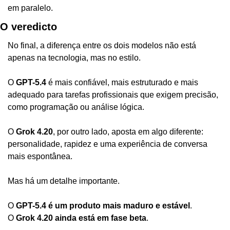
em paralelo.
O veredicto
No final, a diferença entre os dois modelos não está 
apenas na tecnologia, mas no estilo.
O 
GPT-5.4
 é mais confiável, mais estruturado e mais 
adequado para tarefas profissionais que exigem precisão, 
como programação ou análise lógica.
O 
Grok 4.20
, por outro lado, aposta em algo diferente: 
personalidade, rapidez e uma experiência de conversa 
mais espontânea.
Mas há um detalhe importante.
O 
GPT-5.4 é um produto mais maduro e estável
.
O 
Grok 4.20 ainda está em fase beta
.