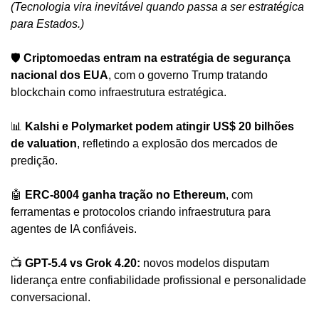
(Tecnologia vira inevitável quando passa a ser estratégica 
para Estados.)
🛡️ 
Criptomoedas entram na estratégia de segurança 
nacional dos EUA
, com o governo Trump tratando 
blockchain como infraestrutura estratégica.
📊
Kalshi e Polymarket podem atingir US$ 20 bilhões 
de valuation
, refletindo a explosão dos mercados de 
predição.
🤖
ERC-8004 ganha tração no Ethereum
, com 
ferramentas e protocolos criando infraestrutura para 
agentes de IA confiáveis.
📺 
GPT-5.4 vs Grok 4.20:
 novos modelos disputam 
liderança entre confiabilidade profissional e personalidade 
conversacional.