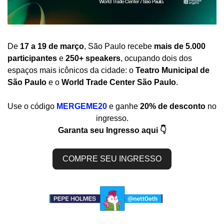
De 
17 a 19 de março
, São Paulo recebe 
mais de 5.000 
participantes
 e 
250+ speakers
, ocupando dois dos 
espaços mais icônicos da cidade: o 
Teatro Municipal de 
São Paulo
 e o 
World Trade Center São Paulo
.
Use o código 
MERGEME20
e ganhe 
20% de desconto
 no 
ingresso.
Garanta seu Ingresso aqui 👇
COMPRE SEU INGRESSO