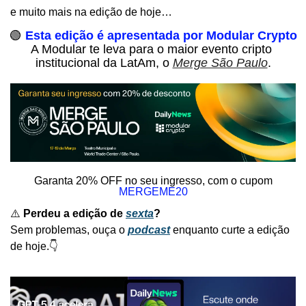
e muito mais na edição de hoje…
🟢
Esta edição é apresentada por Modular Crypto
A Modular te leva para o maior evento cripto 
institucional da LatAm, o 
Merge São Paulo
.
 Garanta 20% OFF no seu ingresso, com o cupom 
MERGEME20
⚠️ 
Perdeu a edição de 
sexta
?
Sem problemas, ouça o 
podcast
enquanto curte a edição 
de hoje.👇