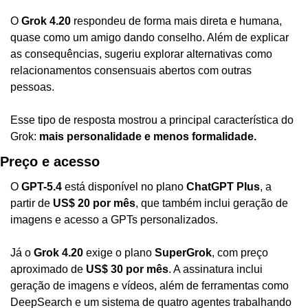
O 
Grok 4.20
 respondeu de forma mais direta e humana, 
quase como um amigo dando conselho. Além de explicar 
as consequências, sugeriu explorar alternativas como 
relacionamentos consensuais abertos com outras 
pessoas.
Esse tipo de resposta mostrou a principal característica do 
Grok: 
mais personalidade e menos formalidade.
Preço e acesso
O 
GPT-5.4
 está disponível no plano 
ChatGPT Plus
, a 
partir de 
US$ 20 por mês
, que também inclui geração de 
imagens e acesso a GPTs personalizados.
Já o 
Grok 4.20
 exige o plano 
SuperGrok
, com preço 
aproximado de 
US$ 30 por mês
. A assinatura inclui 
geração de imagens e vídeos, além de ferramentas como 
DeepSearch e um sistema de quatro agentes trabalhando 