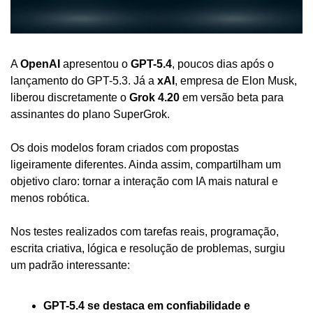
A 
OpenAI
 apresentou o 
GPT-5.4
, poucos dias após o 
lançamento do GPT-5.3. Já a 
xAI
, empresa de Elon Musk, 
liberou discretamente o 
Grok 4.20
 em versão beta para 
assinantes do plano SuperGrok.
Os dois modelos foram criados com propostas 
ligeiramente diferentes. Ainda assim, compartilham um 
objetivo claro: tornar a interação com IA mais natural e 
menos robótica.
Nos testes realizados com tarefas reais, programação, 
escrita criativa, lógica e resolução de problemas, surgiu 
um padrão interessante:
GPT-5.4 se destaca em confiabilidade e 