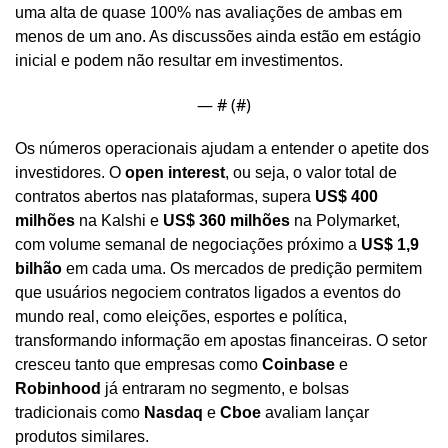
uma alta de quase 100% nas avaliações de ambas em 
menos de um ano. As discussões ainda estão em estágio 
inicial e podem não resultar em investimentos.
— #
 (#
)
Os números operacionais ajudam a entender o apetite dos 
investidores. O 
open interest
, ou seja, o valor total de 
contratos abertos nas plataformas, supera 
US$ 400 
milhões
 na Kalshi e 
US$ 360 milhões
 na Polymarket, 
com volume semanal de negociações próximo a 
US$ 1,9 
bilhão
 em cada uma. Os mercados de predição permitem 
que usuários negociem contratos ligados a eventos do 
mundo real, como eleições, esportes e política, 
transformando informação em apostas financeiras. O setor 
cresceu tanto que empresas como 
Coinbase
 e 
Robinhood
 já entraram no segmento, e bolsas 
tradicionais como 
Nasdaq
 e 
Cboe
 avaliam lançar 
produtos similares.