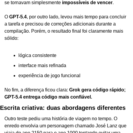
se tornavam simplesmente 
impossíveis de vencer
.
O 
GPT-5.4
, por outro lado, levou mais tempo para concluir 
a tarefa e precisou de correções adicionais durante a 
compilação. Porém, o resultado final foi claramente mais 
sólido:
lógica consistente
interface mais refinada
experiência de jogo funcional
No fim, a diferença ficou clara: 
Grok gera código rápido; 
GPT-5.4 entrega código mais confiável.
Escrita criativa: duas abordagens diferentes
Outro teste pediu uma história de viagem no tempo. O 
enredo envolvia um personagem chamado José Lanz que 
viaja do ano 2150 para o ano 1000 tentando evitar uma 