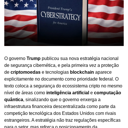
O governo 
Trump
 publicou sua nova estratégia nacional 
de segurança cibernética, e pela primeira vez a proteção 
de 
criptomoedas
 e tecnologias 
blockchain
 aparece 
explicitamente no documento como prioridade federal. O 
texto coloca a segurança do ecossistema cripto no mesmo 
nível de áreas como 
inteligência artificial
 e 
computação 
quântica
, sinalizando que o governo enxerga a 
infraestrutura financeira descentralizada como parte da 
competição tecnológica dos Estados Unidos com rivais 
estrangeiros. A estratégia não traz regulações específicas 
para o setor, mas reforça o posicionamento da 