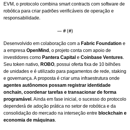
EVM, o protocolo combina smart contracts com software de 
robótica para criar padrões verificáveis de operação e 
responsabilidade.
— #
 (#
)
Desenvolvido em colaboração com a 
Fabric Foundation
 e 
a empresa 
OpenMind
, o projeto conta com apoio de 
investidores como 
Pantera Capital
 e 
Coinbase Ventures
. 
Seu token nativo, 
ROBO
, possui oferta fixa de 10 bilhões 
de unidades e é utilizado para pagamentos de rede, staking 
e governança. A proposta é criar uma infraestrutura onde 
agentes autônomos possam registrar identidade 
onchain, coordenar tarefas e transacionar de forma 
programável
. Ainda em fase inicial, o sucesso do protocolo 
dependerá de adoção prática no setor de robótica e da 
consolidação do mercado na interseção entre 
blockchain e 
economia de máquinas
.