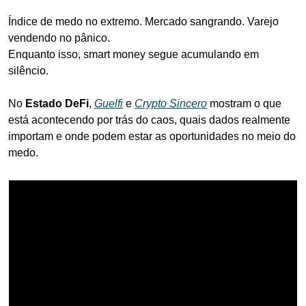
Índice de medo no extremo. Mercado sangrando. Varejo 
vendendo no pânico.
Enquanto isso, smart money segue acumulando em 
silêncio.
No 
Estado DeFi
, 
Guelfi
 e 
Crypto Sincero
 mostram o que 
está acontecendo por trás do caos, quais dados realmente 
importam e onde podem estar as oportunidades no meio do 
medo.