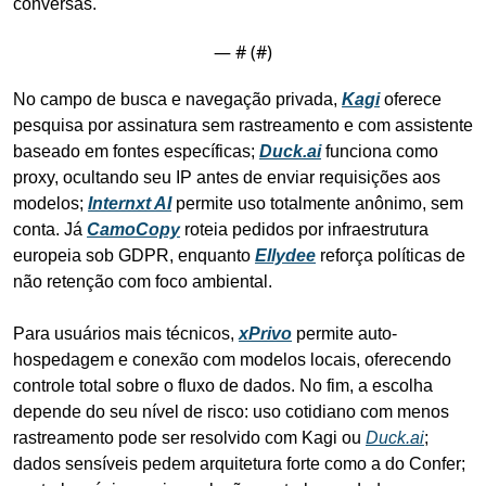
conversas.
— #
 (#
)
No campo de busca e navegação privada, 
Kagi
 oferece 
pesquisa por assinatura sem rastreamento e com assistente 
baseado em fontes específicas; 
Duck.ai
 funciona como 
proxy, ocultando seu IP antes de enviar requisições aos 
modelos; 
Internxt AI
 permite uso totalmente anônimo, sem 
conta. Já 
CamoCopy
 roteia pedidos por infraestrutura 
europeia sob GDPR, enquanto 
Ellydee
 reforça políticas de 
não retenção com foco ambiental.
Para usuários mais técnicos, 
xPrivo
 permite auto-
hospedagem e conexão com modelos locais, oferecendo 
controle total sobre o fluxo de dados. No fim, a escolha 
depende do seu nível de risco: uso cotidiano com menos 
rastreamento pode ser resolvido com Kagi ou 
Duck.ai
; 
dados sensíveis pedem arquitetura forte como a do Confer; 