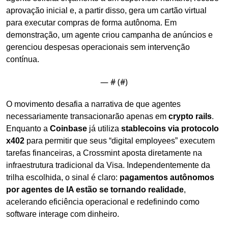
aprovação inicial e, a partir disso, gera um cartão virtual 
para executar compras de forma autônoma. Em 
demonstração, um agente criou campanha de anúncios e 
gerenciou despesas operacionais sem intervenção 
contínua.
— #
 (#
)
O movimento desafia a narrativa de que agentes 
necessariamente transacionarão apenas em 
crypto rails
. 
Enquanto a 
Coinbase
 já utiliza 
stablecoins via protocolo 
x402
 para permitir que seus “digital employees” executem 
tarefas financeiras, a Crossmint aposta diretamente na 
infraestrutura tradicional da Visa. Independentemente da 
trilha escolhida, o sinal é claro: 
pagamentos autônomos 
por agentes de IA estão se tornando realidade
, 
acelerando eficiência operacional e redefinindo como 
software interage com dinheiro.