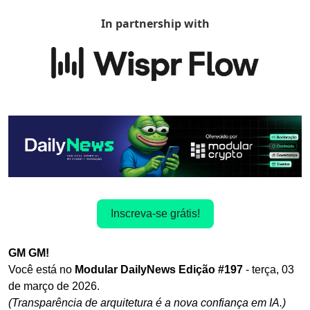
In partnership with
Inscreva-se grátis!
GM GM! 
Você está no
 Modular DailyNews Edição #197 
- terça, 03
de março de 2026.
(Transparência de arquitetura é a nova confiança em IA.)