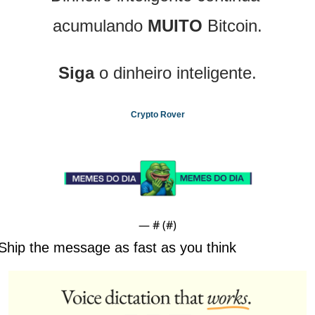
acumulando 
MUITO
 Bitcoin.
Siga
 o dinheiro inteligente.
Crypto Rover
— #
 (#
)
Ship the message as fast as you think