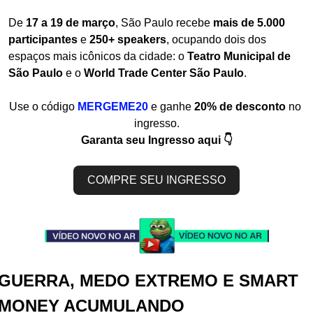
De 
17 a 19 de março
, São Paulo recebe 
mais de 5.000 
participantes
 e 
250+ speakers
, ocupando dois dos 
espaços mais icônicos da cidade: o 
Teatro Municipal de 
São Paulo
 e o 
World Trade Center São Paulo
.
Use o código 
MERGEME20
e ganhe 
20% de desconto
 no 
ingresso.
Garanta seu Ingresso aqui 👇
COMPRE SEU INGRESSO
GUERRA, MEDO EXTREMO E SMART 
MONEY ACUMULANDO