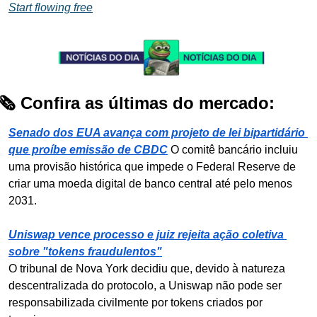
Start flowing free
🗞️ Confira as últimas do mercado:
Senado dos EUA avança com projeto de lei bipartidário 
que proíbe emissão de CBDC
O comitê bancário incluiu 
uma provisão histórica que impede o Federal Reserve de 
criar uma moeda digital de banco central até pelo menos 
2031.
Uniswap vence processo e juiz rejeita ação coletiva 
sobre "tokens fraudulentos"
O tribunal de Nova York decidiu que, devido à natureza 
descentralizada do protocolo, a Uniswap não pode ser 
responsabilizada civilmente por tokens criados por 