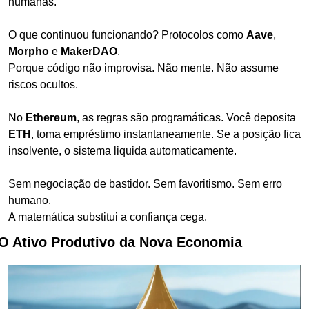
humanas.
O que continuou funcionando? Protocolos como 
Aave
, 
Morpho
 e 
MakerDAO
.
Porque código não improvisa. Não mente. Não assume 
riscos ocultos.
No 
Ethereum
, as regras são programáticas. Você deposita 
ETH
, toma empréstimo instantaneamente. Se a posição fica 
insolvente, o sistema liquida automaticamente.
Sem negociação de bastidor. Sem favoritismo. Sem erro 
humano.
A matemática substitui a confiança cega.
O Ativo Produtivo da Nova Economia