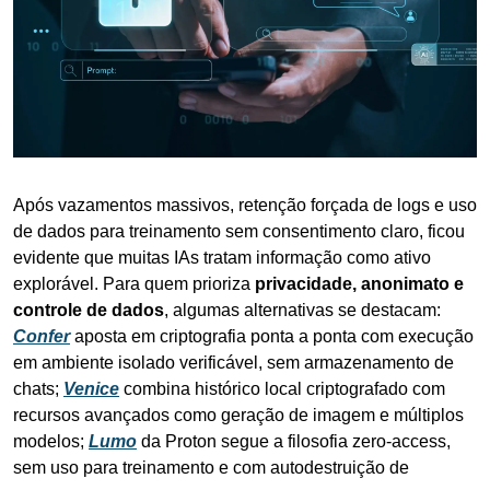
Após vazamentos massivos, retenção forçada de logs e uso 
de dados para treinamento sem consentimento claro, ficou 
evidente que muitas IAs tratam informação como ativo 
explorável. Para quem prioriza 
privacidade, anonimato e 
controle de dados
, algumas alternativas se destacam: 
Confer
 aposta em criptografia ponta a ponta com execução 
em ambiente isolado verificável, sem armazenamento de 
chats; 
Venice
 combina histórico local criptografado com 
recursos avançados como geração de imagem e múltiplos 
modelos; 
Lumo
 da Proton segue a filosofia zero-access, 
sem uso para treinamento e com autodestruição de 