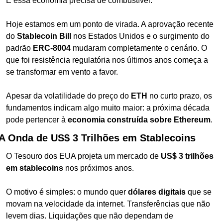
E essa economia precisa de combustível.
Hoje estamos em um ponto de virada. A aprovação recente 
do 
Stablecoin Bill
 nos Estados Unidos e o surgimento do 
padrão 
ERC-8004
 mudaram completamente o cenário. O 
que foi resistência regulatória nos últimos anos começa a 
se transformar em vento a favor.
Apesar da volatilidade do preço do 
ETH
 no curto prazo, os 
fundamentos indicam algo muito maior: a próxima década 
pode pertencer à 
economia construída sobre Ethereum
.
A Onda de US$ 3 Trilhões em Stablecoins
O Tesouro dos EUA projeta um mercado de 
US$ 3 trilhões 
em stablecoins
 nos próximos anos.
O motivo é simples: o mundo quer 
dólares digitais
 que se 
movam na velocidade da internet. Transferências que não 
levem dias. Liquidações que não dependam de 