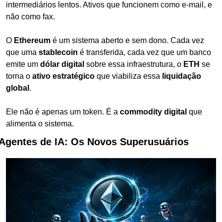
intermediários lentos. Ativos que funcionem como e-mail, e 
não como fax.
O 
Ethereum
 é um sistema aberto e sem dono. Cada vez 
que uma 
stablecoin
 é transferida, cada vez que um banco 
emite um 
dólar digital
 sobre essa infraestrutura, o 
ETH
 se 
torna o 
ativo estratégico
 que viabiliza essa 
liquidação 
global
.
Ele não é apenas um token. É a 
commodity digital
 que 
alimenta o sistema.
Agentes de IA: Os Novos Superusuários