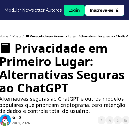
Modular Newsletter
Autores
Login
Inscreva-se já!
Home
Posts
🔲 Privacidade em Primeiro Lugar: Alternativas Seguras ao ChatGP
🔲 Privacidade em 
Primeiro Lugar: 
Alternativas Seguras 
ao ChatGPT
Alternativas seguras ao ChatGPT e outros modelos 
populares que priorizam criptografia, zero retenção 
de dados e controle total do usuário.
Nett0
Mar 3, 2026