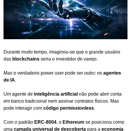
Durante muito tempo, imaginou-se que o grande usuário 
das 
blockchains
 seria o investidor de varejo.
Mas o verdadeiro power user pode ser outro: os 
agentes 
de IA
.
Um agente de 
inteligência artificial
 não pode abrir conta 
em banco tradicional nem assinar contratos físicos. Mas 
pode interagir com 
código permissionless
.
Com o padrão 
ERC-8004
, o 
Ethereum
 se posiciona como 
uma 
camada universal de descoberta
 para a 
economia 