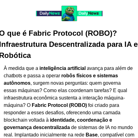
O que é Fabric Protocol (ROBO)? 
Infraestrutura Descentralizada para IA e 
Robótica
À medida que a 
inteligência artificial
 avança para além de 
chatbots e passa a operar 
robôs físicos e sistemas 
autônomos
, surgem novas perguntas: quem governa 
essas máquinas? Como elas coordenam tarefas? E qual 
infraestrutura econômica sustenta a interação máquina-
máquina? O 
Fabric Protocol (ROBO)
 foi criado para 
responder a esses desafios, oferecendo uma camada 
blockchain voltada à 
identidade, coordenação e 
governança descentralizada
 de sistemas de IA no mundo 
real. Implantado inicialmente na rede 
Base
, compatível com 