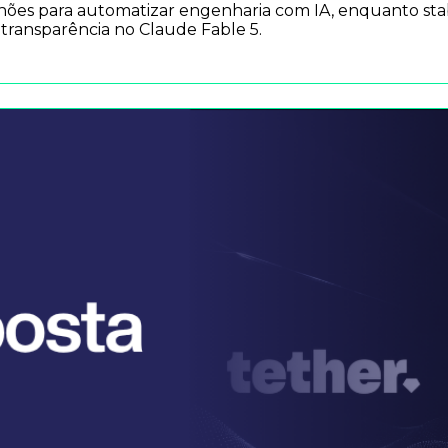
ilhões para automatizar engenharia com IA, enquanto s
e transparência no Claude Fable 5.