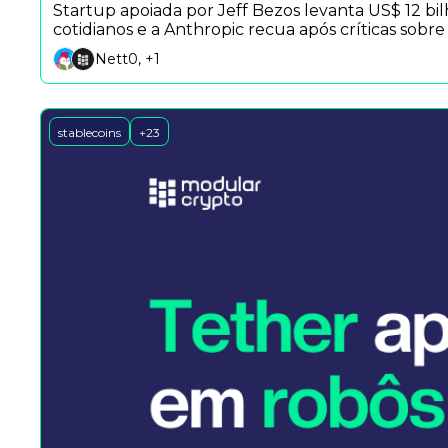
Startup apoiada por Jeff Bezos levanta US$ 12 b
cotidianos e a Anthropic recua após críticas sobr
Nett0, +1
stablecoins
+23