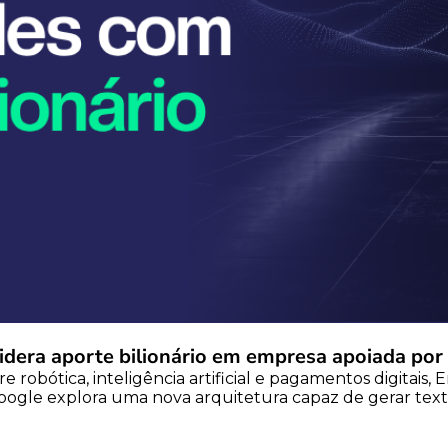
idera aporte bilionário em empresa apoiada po
e robótica, inteligência artificial e pagamentos digitais
o Google explora uma nova arquitetura capaz de gerar texto