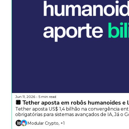
Jun 11, 2026
5 min read
•
🔲 Tether aposta em robôs humanoides e l
Tether aposta US$ 1,4 bilhão na convergência entr
obrigatórias para sistemas avançados de IA, Já 
Modular Crypto, +1