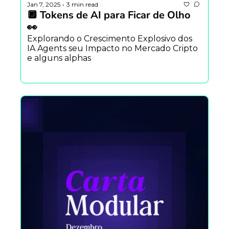
Jan 7, 2025
3 min read
•
🔲 Tokens de AI para Ficar de Olho 
👀
Explorando o Crescimento Explosivo dos 
IA Agents seu Impacto no Mercado Cripto 
e alguns alphas