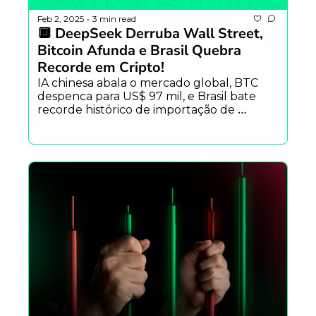
Feb 2, 2025
3 min read
•
🔲 DeepSeek Derruba Wall Street, 
Bitcoin Afunda e Brasil Quebra 
Recorde em Cripto!
IA chinesa abala o mercado global, BTC 
despenca para US$ 97 mil, e Brasil bate 
recorde histórico de importação de 
criptomoedas. O que vem a seguir?