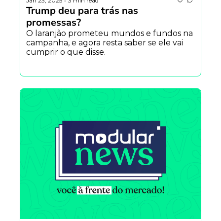
Jan 23, 2025
3 min read
•
Trump deu para trás nas 
promessas?
O laranjão prometeu mundos e fundos na 
campanha, e agora resta saber se ele vai 
cumprir o que disse.