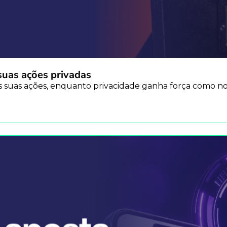
uas ações privadas
s suas ações, enquanto privacidade ganha força como no