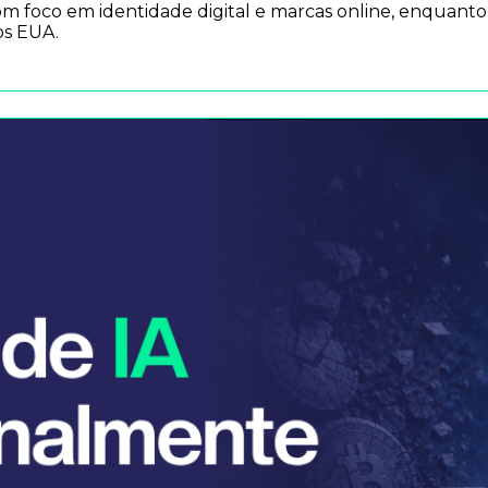
om foco em identidade digital e marcas online, enquant
os EUA.