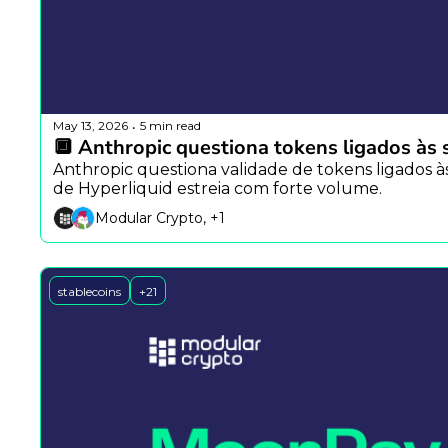
May 13, 2026
5 min read
•
🔲 Anthropic questiona tokens ligados às s
Anthropic questiona validade de tokens ligados à
de Hyperliquid estreia com forte volume.
Modular Crypto, +1
stablecoins
+21