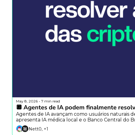
May 8, 2026
7 min read
•
🔲 Agentes de IA podem finalmente resolv
Agentes de IA avançam como usuários naturais de 
apresenta IA médica local e o Banco Central do Bra
Nett0, +1