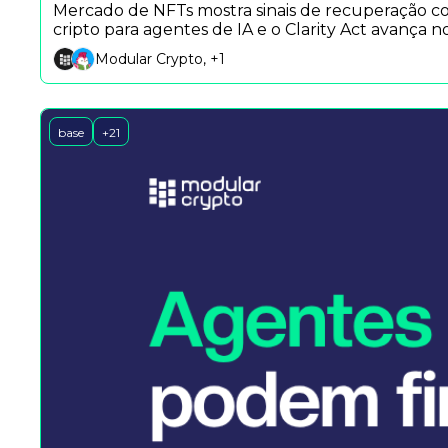
Mercado de NFTs mostra sinais de recuperação c
cripto para agentes de IA e o Clarity Act avança n
Modular Crypto, +1
base
+21