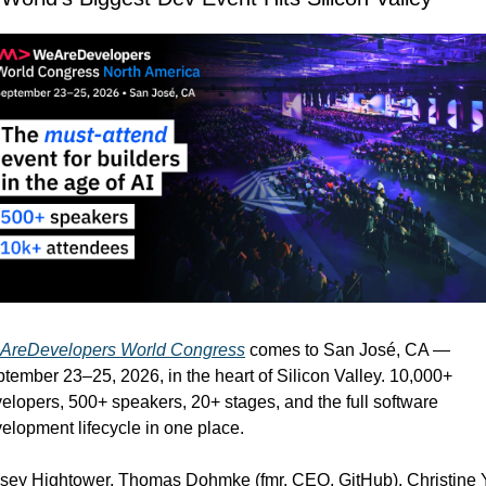
AreDevelopers World Congress
 comes to San José, CA — 
tember 23–25, 2026, in the heart of Silicon Valley. 10,000+ 
elopers, 500+ speakers, 20+ stages, and the full software 
elopment lifecycle in one place. 
sey Hightower. Thomas Dohmke (fmr. CEO, GitHub). Christine 