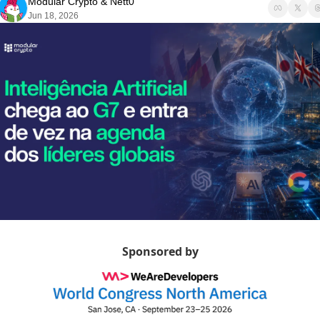
Modular Crypto
 & 
Nett0
Jun 18, 2026
Sponsored by