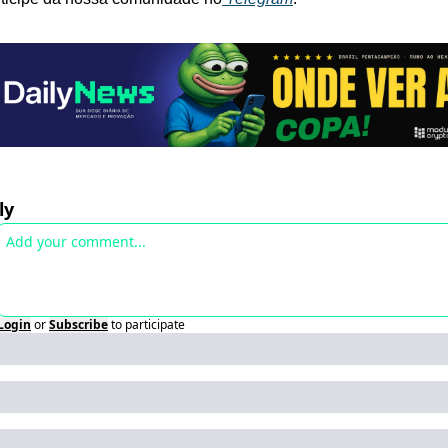
ly
Login
or
Subscribe
to participate