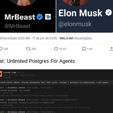
t: Unlimited Postgres For Agents