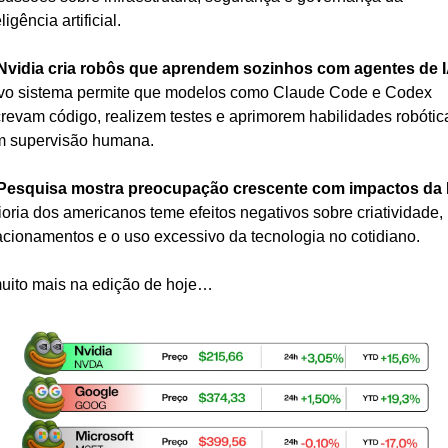
eligência artificial.
Nvidia cria robôs que aprendem sozinhos com agentes de 
o sistema permite que modelos como Claude Code e Codex 
revam código, realizem testes e aprimorem habilidades robótica
m supervisão humana.
Pesquisa mostra preocupação crescente com impactos da 
oria dos americanos teme efeitos negativos sobre criatividade, 
acionamentos e o uso excessivo da tecnologia no cotidiano.
uito mais na edição de hoje…