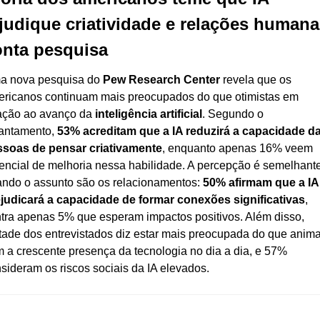
judique criatividade e relações humanas
nta pesquisa
 nova pesquisa do 
Pew Research Center
 revela que os 
ricanos continuam mais preocupados do que otimistas em 
ação ao avanço da 
inteligência artificial
. Segundo o 
antamento, 
53% acreditam que a IA reduzirá a capacidade da
ssoas de pensar criativamente
, enquanto apenas 16% veem 
encial de melhoria nessa habilidade. A percepção é semelhante
ndo o assunto são os relacionamentos: 
50% afirmam que a IA 
judicará a capacidade de formar conexões significativas
, 
tra apenas 5% que esperam impactos positivos. Além disso, 
ade dos entrevistados diz estar mais preocupada do que anima
 a crescente presença da tecnologia no dia a dia, e 57% 
sideram os riscos sociais da IA elevados.