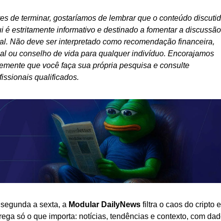
es de terminar, gostaríamos de lembrar que o conteúdo discutid
i é estritamente informativo e destinado a fomentar a discussão 
al. Não deve ser interpretado como recomendação financeira, 
cal ou conselho de vida para qualquer indivíduo. Encorajamos 
temente que você faça sua própria pesquisa e consulte 
fissionais qualificados.
segunda a sexta, a 
Modular DailyNews
 filtra o caos do cripto e 
rega só o que importa: notícias, tendências e contexto, com dad