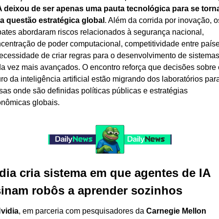
A deixou de ser apenas uma pauta tecnológica para se torna
 questão estratégica global
. Além da corrida por inovação, os
ates abordaram riscos relacionados à segurança nacional, 
centração de poder computacional, competitividade entre paíse
ecessidade de criar regras para o desenvolvimento de sistemas
a vez mais avançados. O encontro reforça que decisões sobre o
uro da inteligência artificial estão migrando dos laboratórios para
as onde são definidas políticas públicas e estratégias 
nômicas globais.
dia cria sistema em que agentes de IA 
inam robôs a aprender sozinhos
vidia
, em parceria com pesquisadores da 
Carnegie Mellon 