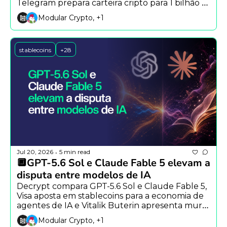
Telegram prepara carteira cripto para 1 bilhão 
de usuários e IA redefine a cibersegurança.
Modular Crypto, +1
stablecoins
+28
Jul 20, 2026
5 min read
•
🔲GPT-5.6 Sol e Claude Fable 5 elevam a 
disputa entre modelos de IA
Decrypt compara GPT-5.6 Sol e Claude Fable 5, 
Visa aposta em stablecoins para a economia de 
agentes de IA e Vitalik Buterin apresenta mural 
anônimo na Aztec.
Modular Crypto, +1