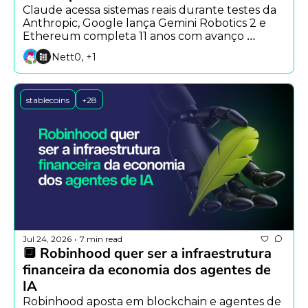
Claude acessa sistemas reais durante testes da 
Anthropic, Google lança Gemini Robotics 2 e 
Ethereum completa 11 anos com avanço 
institucional.
Nett0, +1
stablecoins
+28
Jul 24, 2026
7 min read
•
🔲 Robinhood quer ser a infraestrutura 
financeira da economia dos agentes de 
IA
Robinhood aposta em blockchain e agentes de 