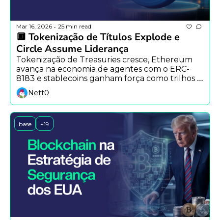
Mar 16, 2026
25 min read
•
🔲 Tokenização de Títulos Explode e 
Circle Assume Liderança
Tokenização de Treasuries cresce, Ethereum 
avança na economia de agentes com o ERC-
8183 e stablecoins ganham força como trilhos 
de pagamento para IA.
Nett0
base
+19