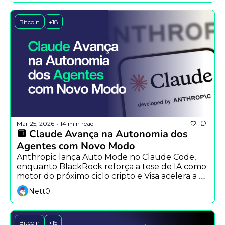
Bitcoin
+18
Mar 25, 2026
14 min read
•
🔲 Claude Avança na Autonomia dos 
Agentes com Novo Modo
Anthropic lança Auto Mode no Claude Code, 
enquanto BlackRock reforça a tese de IA como 
motor do próximo ciclo cripto e Visa acelera a 
adoção de stablecoins.
Nett0
Bitcoin
+15