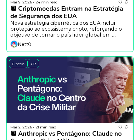
Mar 9, 2026
24 min read
•
🔲 Criptomoedas Entram na Estratégia 
de Segurança dos EUA
Nova estratégia cibernética dos EUA inclui 
proteção ao ecossistema cripto, reforçando o 
objetivo de tornar o país líder global em 
blockchain e ativos digitais.
Nett0
Bitcoin
+18
Mar 2, 2026
21 min read
•
🔲 Anthropic vs Pentágono: Claude no 