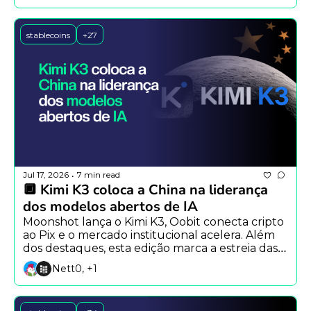
stablecoins
+27
Jul 17, 2026
7 min read
•
🔲 Kimi K3 coloca a China na liderança 
dos modelos abertos de IA
Moonshot lança o Kimi K3, Oobit conecta cripto 
ao Pix e o mercado institucional acelera. Além 
dos destaques, esta edição marca a estreia das 
seções Caixa de Ferramentas e Carreiras & 
Nett0, +1
Oportunidades.