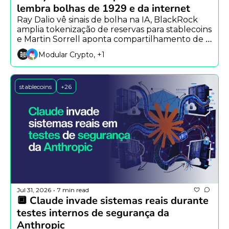
lembra bolhas de 1929 e da internet
Ray Dalio vê sinais de bolha na IA, BlackRock 
amplia tokenização de reservas para stablecoins 
e Martin Sorrell aponta compartilhamento de 
conhecimento como habilidade-chave da era 
Modular Crypto, +1
da IA.
stablecoins
+26
Jul 31, 2026
7 min read
•
🔲 Claude invade sistemas reais durante 
testes internos de segurança da 
Anthropic