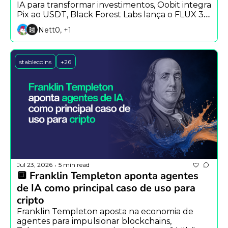
IA para transformar investimentos, Oobit integra 
Pix ao USDT, Black Forest Labs lança o FLUX 3 e 
Alibaba apresenta o Qwen Image 3.
Nett0, +1
stablecoins
+26
Jul 23, 2026
5 min read
•
🔲 Franklin Templeton aponta agentes 
de IA como principal caso de uso para 
cripto
Franklin Templeton aposta na economia de 
agentes para impulsionar blockchains, 