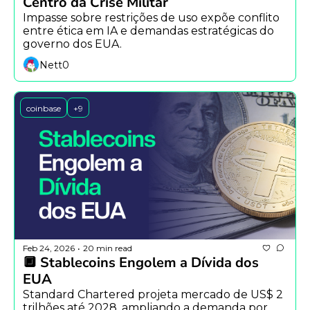
Centro da Crise Militar
Impasse sobre restrições de uso expõe conflito 
entre ética em IA e demandas estratégicas do 
governo dos EUA.
Nett0
coinbase
+9
Feb 24, 2026
20 min read
•
🔲 Stablecoins Engolem a Dívida dos 
EUA
Standard Chartered projeta mercado de US$ 2 
trilhões até 2028, ampliando a demanda por 