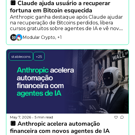
🔲 Claude ajuda usuário a recuperar 
fortuna em Bitcoin esquecida
Anthropic ganha destaque após Claude ajudar 
na recuperação de Bitcoins perdidos, libera 
cursos gratuitos sobre agentes de IA e vê novo 
alerta surgir após incidente envolvendo Grok.
Modular Crypto, +1
stablecoins
+25
May 7, 2026
5 min read
•
🔲 Anthropic acelera automação 
financeira com novos agentes de IA