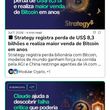
Jul 7, 2026
4 min read
•
🔲 Strategy registra perda de US$ 8,3 
bilhões e realiza maior venda de Bitcoin 
em anos
Strategy registra perda bilionária com Bitcoin, 
modelos de mundo ganham força na corrida 
pela AGI e China restringe agentes de IA com 
personalidade.
Modular Crypto, +1
stablecoins
+27