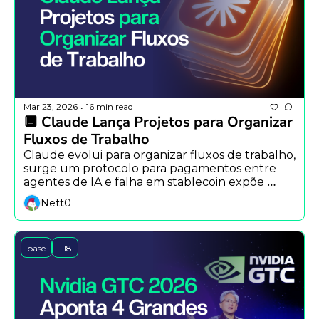
Mar 23, 2026
16 min read
•
🔲 Claude Lança Projetos para Organizar 
Fluxos de Trabalho
Claude evolui para organizar fluxos de trabalho, 
surge um protocolo para pagamentos entre 
agentes de IA e falha em stablecoin expõe 
riscos da infraestrutura cripto.
Nett0
base
+18