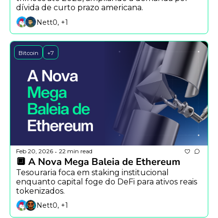
dívida de curto prazo americana.
Nett0, +1
Bitcoin
+7
Feb 20, 2026
22 min read
•
🔲 A Nova Mega Baleia de Ethereum
Tesouraria foca em staking institucional 
enquanto capital foge do DeFi para ativos reais 
tokenizados.
Nett0, +1