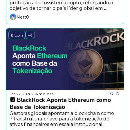
proteção ao ecossistema cripto, reforçando o 
objetivo de tornar o país líder global em 
blockchain e ativos digitais.
Nett0
Bitcoin
+6
Jan 22, 2026
16 min read
•
🔲 BlackRock Aponta Ethereum como 
Base da Tokenização
Gestoras globais apontam a blockchain como 
infraestrutura-chave para a tokenização de 
ativos financeiros em escala institucional.