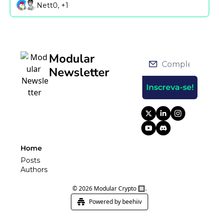
Nett0, +1
Modular 
Newsletter
Inscreva-se!
Home
Posts
Authors
© 2026 Modular Crypto 🔲.
Powered by beehiiv