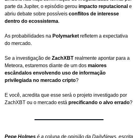
parte da Jupiter, o episódio gerou 
impacto reputacional
 e 
abriu debate sobre possíveis 
conflitos de interesse 
dentro do ecossistema
.
As probabilidades na 
Polymarket
 refletem a expectativa 
do mercado.
Se a investigação de 
ZachXBT
 realmente apontar para a 
Meteora, estaremos diante de um dos 
maiores 
escândalos envolvendo uso de informação 
privilegiada no mercado cripto
?
E você, acredita que esse será o projeto investigado por 
ZachXBT ou o mercado está 
precificando o alvo errado
?
Pepe Holmes
 é a coluna de opinião da DailyNews, escrita 