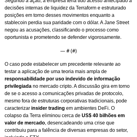
Segundo a ação, a empresa teria tido acesso antecipado a 
decisões internas de liquidez da Terraform e estruturado 
posições em torno desses movimentos enquanto a 
stablecoin perdia sua paridade com o dólar. A Jane Street 
negou as acusações, classificando o processo como 
oportunista e prometendo se defender vigorosamente.
— #
 (#
)
O caso pode estabelecer um precedente relevante ao 
testar a aplicação de uma teoria mais ampla de 
responsabilidade por uso indevido de informação 
privilegiada
 no mercado cripto. A discussão gira em torno 
de se o acesso a comunicações privadas de protocolo, 
mesmo fora de estruturas corporativas tradicionais, pode 
caracterizar 
insider trading
 em ambientes DeFi. O 
colapso da Terra eliminou cerca de 
US$ 40 bilhões em 
valor de mercado
, desencadeando uma crise que 
contribuiu para a falência de diversas empresas do setor, 