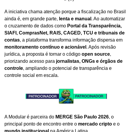
A iniciativa chama atenção porque a fiscalização no Brasil 
ainda é, em grande parte, 
lenta e manual
. Ao automatizar 
o cruzamento de dados como 
Portal da Transparência, 
SIAFI, ComprasNet, RAIS, CAGED, TCU e tribunais de 
contas
, a plataforma transforma informação dispersa em 
monitoramento contínuo e acionável
. Após revisão 
jurídica, a proposta é tornar o código 
open source
, 
priorizando acesso para 
jornalistas, ONGs e órgãos de 
controle
, ampliando o potencial de transparência e 
controle social em escala.
A Modular é parceira do 
MERGE São Paulo 2026
, o 
principal ponto de encontro entre o 
mercado cripto
 e o 
mundo institucional
 na América Latina.