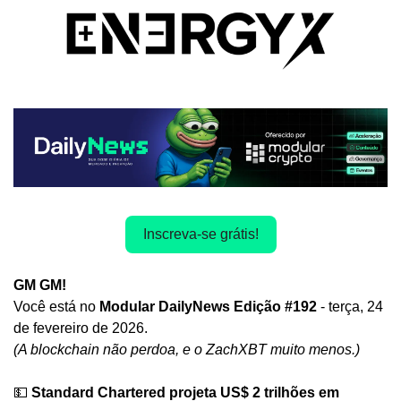
Inscreva-se grátis!
GM GM! 
Você está no
 Modular DailyNews Edição #192 
- terça, 24
de fevereiro de 2026.
(A blockchain não perdoa, e o ZachXBT muito menos.)
💵
Standard Chartered projeta US$ 2 trilhões em 