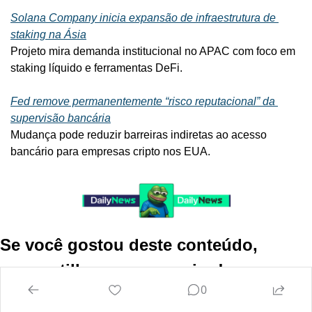
Solana Company inicia expansão de infraestrutura de 
staking na Ásia
Projeto mira demanda institucional no APAC com foco em 
staking líquido e ferramentas DeFi.
Fed remove permanentemente “risco reputacional” da 
supervisão bancária
Mudança pode reduzir barreiras indiretas ao acesso 
bancário para empresas cripto nos EUA.
Se você gostou deste conteúdo, 
compartilhe com um amigo!
0
Compartilhe essa newsletter