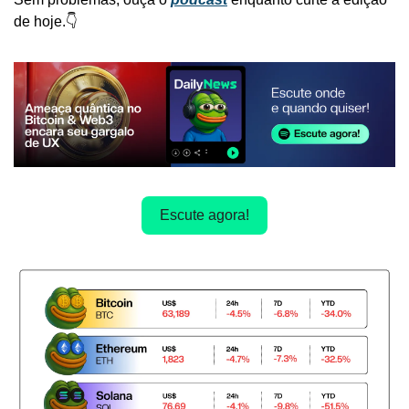
de hoje.👇
Escute agora!