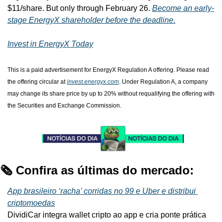
$11/share. But only through February 26. 
Become an early-
stage EnergyX shareholder before the deadline.
Invest in EnergyX Today
This is a paid advertisement for EnergyX Regulation A offering. Please read 
the offering circular at 
invest.energyx.com
. Under Regulation A, a company 
may change its share price by up to 20% without requalifying the offering with 
the Securities and Exchange Commission.
🗞️ Confira as últimas do mercado:
App brasileiro ‘racha’ corridas no 99 e Uber e distribui 
criptomoedas
DividiCar integra wallet cripto ao app e cria ponte prática 