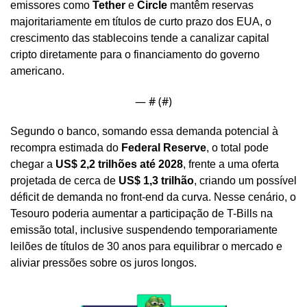
emissores como 
Tether
 e 
Circle
 mantêm reservas 
majoritariamente em títulos de curto prazo dos EUA, o 
crescimento das stablecoins tende a canalizar capital 
cripto diretamente para o financiamento do governo 
americano.
— #
 (#
)
Segundo o banco, somando essa demanda potencial à 
recompra estimada do 
Federal Reserve
, o total pode 
chegar a 
US$ 2,2 trilhões até 2028
, frente a uma oferta 
projetada de cerca de 
US$ 1,3 trilhão
, criando um possível 
déficit de demanda no front-end da curva. Nesse cenário, o 
Tesouro poderia aumentar a participação de T-Bills na 
emissão total, inclusive suspendendo temporariamente 
leilões de títulos de 30 anos para equilibrar o mercado e 
aliviar pressões sobre os juros longos.