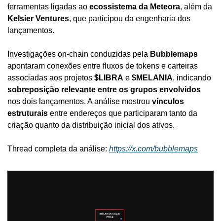
ferramentas ligadas ao 
ecossistema da Meteora
, além da 
Kelsier Ventures
, que participou da engenharia dos 
lançamentos.
Investigações on-chain conduzidas pela 
Bubblemaps
apontaram conexões entre fluxos de tokens e carteiras 
associadas aos projetos 
$LIBRA
 e 
$MELANIA
, indicando 
sobreposição relevante entre os grupos envolvidos
nos dois lançamentos. A análise mostrou 
vínculos 
estruturais
 entre endereços que participaram tanto da 
criação quanto da distribuição inicial dos ativos.
Thread completa da análise: 
https://x.com/bubblemaps