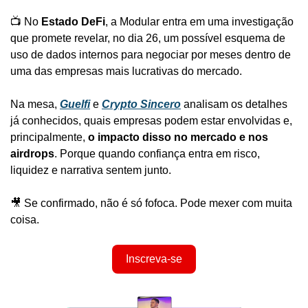
📺 No 
Estado DeFi
, a Modular entra em uma investigação 
que promete revelar, no dia 26, um possível esquema de 
uso de dados internos para negociar por meses dentro de 
uma das empresas mais lucrativas do mercado.
Na mesa, 
Guelfi
 e 
Crypto Sincero
 analisam os detalhes 
já conhecidos, quais empresas podem estar envolvidas e, 
principalmente, 
o impacto disso no mercado e nos 
airdrops
. Porque quando confiança entra em risco, 
liquidez e narrativa sentem junto.
🎥
 Se confirmado, não é só fofoca. Pode mexer com muita 
coisa.
Inscreva-se