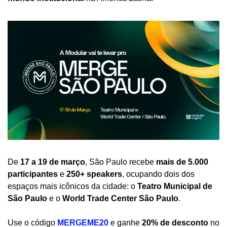
De 
17 a 19 de março
, São Paulo recebe 
mais de 5.000 
participantes
 e 
250+ speakers
, ocupando dois dos 
espaços mais icônicos da cidade: o 
Teatro Municipal de 
São Paulo
 e o 
World Trade Center São Paulo
.
Use o código 
MERGEME20
e ganhe 
20% de desconto
 no 