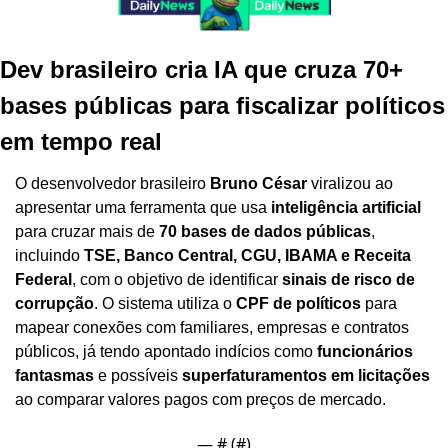
Dev brasileiro cria IA que cruza 70+ 
bases públicas para fiscalizar políticos 
em tempo real
O desenvolvedor brasileiro 
Bruno César
 viralizou ao 
apresentar uma ferramenta que usa 
inteligência artificial
para cruzar mais de 
70 bases de dados públicas
, 
incluindo 
TSE, Banco Central, CGU, IBAMA e Receita 
Federal
, com o objetivo de identificar 
sinais de risco de 
corrupção
. O sistema utiliza o 
CPF de políticos
 para 
mapear conexões com familiares, empresas e contratos 
públicos, já tendo apontado indícios como 
funcionários 
fantasmas
 e possíveis 
superfaturamentos em licitações
ao comparar valores pagos com preços de mercado.
— #
 (#
)