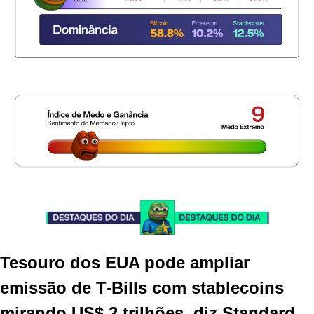
Tesouro dos EUA pode ampliar 
emissão de T-Bills com stablecoins 
mirando US$ 2 trilhões, diz Standard 