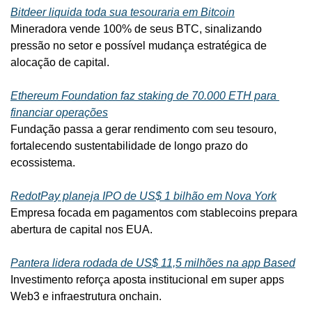
Bitdeer liquida toda sua tesouraria em Bitcoin
Mineradora vende 100% de seus BTC, sinalizando 
pressão no setor e possível mudança estratégica de 
alocação de capital.
Ethereum Foundation faz staking de 70.000 ETH para 
financiar operações
Fundação passa a gerar rendimento com seu tesouro, 
fortalecendo sustentabilidade de longo prazo do 
ecossistema.
RedotPay planeja IPO de US$ 1 bilhão em Nova York
Empresa focada em pagamentos com stablecoins prepara 
abertura de capital nos EUA.
Pantera lidera rodada de US$ 11,5 milhões na app Based
Investimento reforça aposta institucional em super apps 
Web3 e infraestrutura onchain.