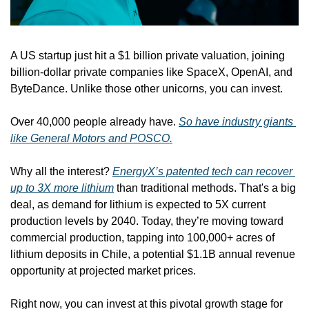
A US startup just hit a $1 billion private valuation, joining 
billion-dollar private companies like SpaceX, OpenAI, and 
ByteDance. Unlike those other unicorns, you can invest. 
Over 40,000 people already have. 
So have industry giants 
like General Motors and POSCO.
Why all the interest? 
EnergyX’s patented tech can recover 
up to 3X more lithium
 than traditional methods. That's a big 
deal, as demand for lithium is expected to 5X current 
production levels by 2040. Today, they’re moving toward 
commercial production, tapping into 100,000+ acres of 
lithium deposits in Chile, a potential $1.1B annual revenue 
opportunity at projected market prices.
Right now, you can invest at this pivotal growth stage for 