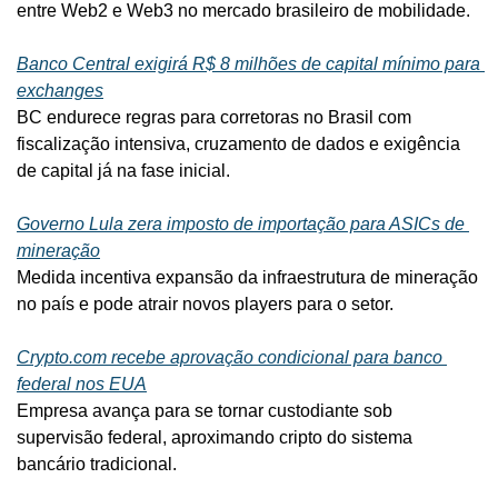
entre Web2 e Web3 no mercado brasileiro de mobilidade.
Banco Central exigirá R$ 8 milhões de capital mínimo para 
exchanges
BC endurece regras para corretoras no Brasil com 
fiscalização intensiva, cruzamento de dados e exigência 
de capital já na fase inicial.
Governo Lula zera imposto de importação para ASICs de 
mineração
Medida incentiva expansão da infraestrutura de mineração 
no país e pode atrair novos players para o setor.
Crypto.com
 recebe aprovação condicional para banco 
federal nos EUA
Empresa avança para se tornar custodiante sob 
supervisão federal, aproximando cripto do sistema 
bancário tradicional.