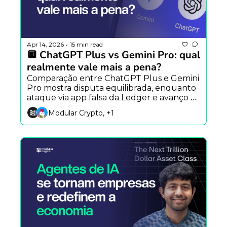
Apr 14, 2026
15 min read
•
🔲 ChatGPT Plus vs Gemini Pro: qual 
realmente vale mais a pena?
Comparação entre ChatGPT Plus e Gemini 
Pro mostra disputa equilibrada, enquanto 
ataque via app falsa da Ledger e avanço 
do Claude Mythos reforçam riscos na era 
Modular Crypto, +1
da IA.