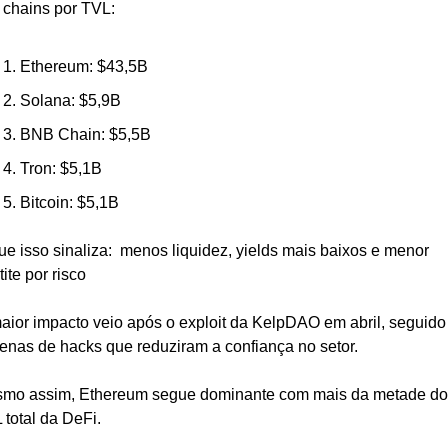
 chains por TVL:
Ethereum: $43,5B
Solana: $5,9B
BNB Chain: $5,5B
Tron: $5,1B
Bitcoin: $5,1B
ue isso sinaliza:  menos liquidez, yields mais baixos e menor 
ite por risco
aior impacto veio após o exploit da KelpDAO em abril, seguido 
enas de hacks que reduziram a confiança no setor.
mo assim, Ethereum segue dominante com mais da metade do 
 total da DeFi.