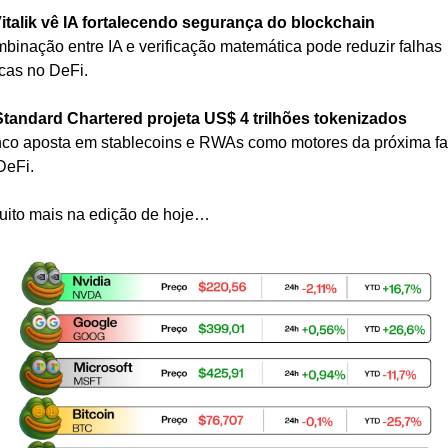
italik vê IA fortalecendo segurança do blockchain
binação entre IA e verificação matemática pode reduzir falhas 
ticas no DeFi.
Standard Chartered projeta US$ 4 trilhões tokenizados
co aposta em stablecoins e RWAs como motores da próxima fa
DeFi.
uito mais na edição de hoje…