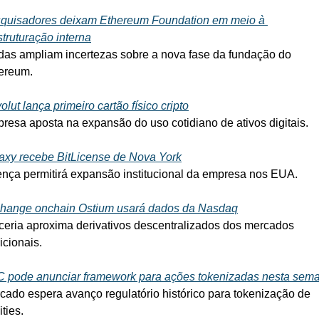
quisadores deixam Ethereum Foundation em meio à 
struturação interna
das ampliam incertezas sobre a nova fase da fundação do 
ereum.
olut lança primeiro cartão físico cripto
resa aposta na expansão do uso cotidiano de ativos digitais.
axy recebe BitLicense de Nova York
ença permitirá expansão institucional da empresa nos EUA.
hange onchain Ostium usará dados da Nasdaq
ceria aproxima derivativos descentralizados dos mercados 
icionais.
 pode anunciar framework para ações tokenizadas nesta sem
cado espera avanço regulatório histórico para tokenização de 
ties.