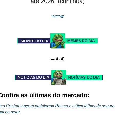
até 2026. (continua)
Strategy
— #
 (#
)
 Confira as últimas do mercado:
co Central lançará plataforma Prisma e critica falhas de segura
tal no setor