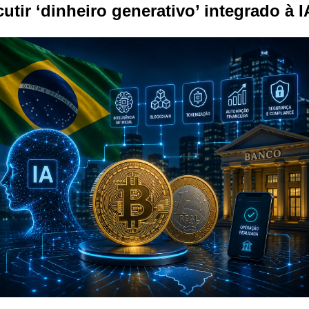
cutir ‘dinheiro generativo’ integrado à I