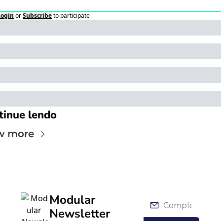
Login
or
Subscribe
to participate
tinue lendo
w more
Modular 
Newsletter