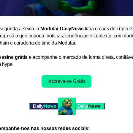
segunda a sexta, a 
Modular DailyNews
 filtra o caos do cripto e 
rega só o que importa: notícias, tendências e contexto, com dado
hain e curadoria do time da Modular.
Assine grátis
 e acompanhe o mercado de forma direta, confiável
 hype.
Inscreva-se Grátis
mpanhe-nos nas nossas redes sociais: