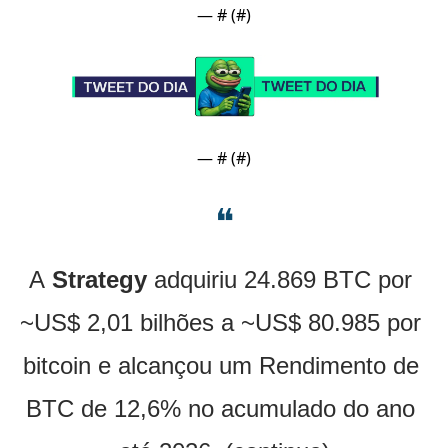
— #
 (#
)
— #
 (#
)
❝
A
 Strategy
 adquiriu 24.869 BTC por 
~US$ 2,01 bilhões a ~US$ 80.985 por 
bitcoin e alcançou um Rendimento de 
BTC de 12,6% no acumulado do ano 