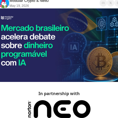
Modular Crypto
 & 
Nett0
May 19, 2026
In partnership with