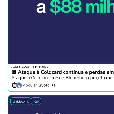
Aug 3, 2026
6 min read
•
🔲 Ataque à Coldcard continua e perdas em
Ataque à Coldcard cresce, Bloomberg projeta mercad
Modular Crypto, +1
stablecoins
+26