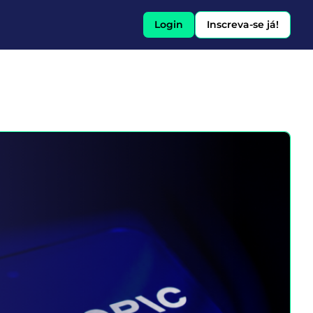
Login
Inscreva-se já!