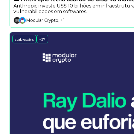
Anthropic investe US$ 10 bilhões em infraestrutura, 
vulnerabilidades em softwares.
Modular Crypto, +1
stablecoins
+27