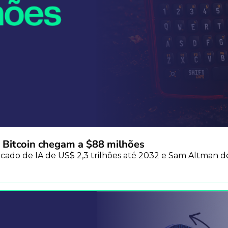
 Bitcoin chegam a $88 milhões
o de IA de US$ 2,3 trilhões até 2032 e Sam Altman defen