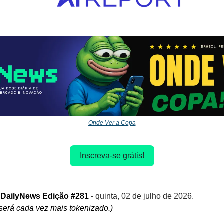
Onde Ver a Copa
Inscreva-se grátis!
 DailyNews Edição #281 
- quinta, 02 de julho de 2026.
 será cada vez mais tokenizado.)