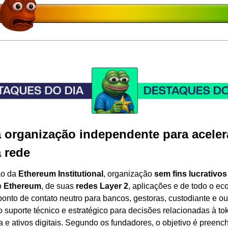
 organização independente para aceler
a rede
o da 
Ethereum Institutional
, organização 
sem fins lucrativos
 
Ethereum
, de suas 
redes Layer 2
, aplicações e de todo o eco
nto de contato neutro para bancos, gestoras, custodiante e outr
o suporte técnico e estratégico para decisões relacionadas à tok
ra e ativos digitais. Segundo os fundadores, o objetivo é preenc