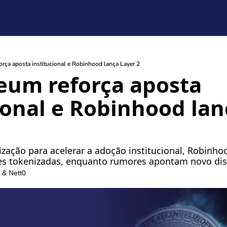
rça aposta institucional e Robinhood lança Layer 2
eum reforça aposta 
ional e Robinhood lanc
ação para acelerar a adoção institucional, Robinhood
ões tokenizadas, enquanto rumores apontam novo dis
 & 
Nett0