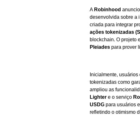
A 
Robinhood
 anuncio
desenvolvida sobre a i
ações tokenizadas (
blockchain. O projeto 
Pleiades
 para prover 
Inicialmente, usuários 
tokenizadas como gara
ampliou as funcionali
Lighter
 e o serviço 
Ro
USDG
 para usuários 
refletindo o otimismo