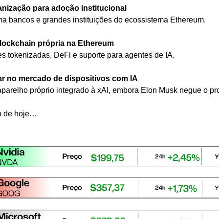
anização para adoção institucional
ima bancos e grandes instituições do ecossistema Ethereum.
lockchain própria na Ethereum
s tokenizadas, DeFi e suporte para agentes de IA.
r no mercado de dispositivos com IA
arelho próprio integrado à xAI, embora Elon Musk negue o pro
o de hoje…