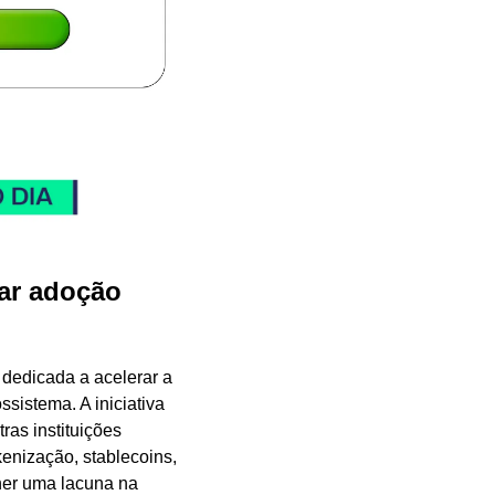
ar adoção 
 dedicada a acelerar a 
ssistema. A iniciativa 
as instituições 
enização, stablecoins, 
her uma lacuna na 