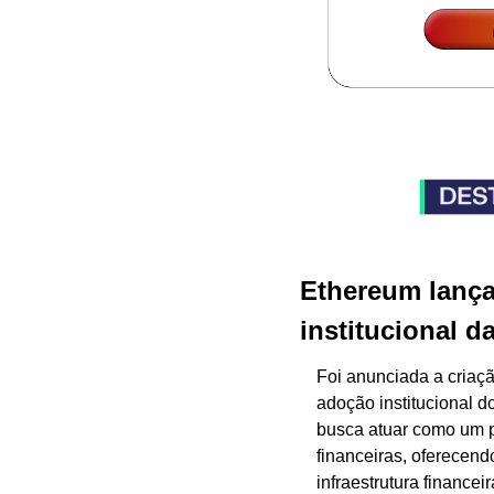
Ethereum lança
institucional d
Foi anunciada a criaçã
adoção institucional do
busca atuar como um po
financeiras, oferecend
infraestrutura financei