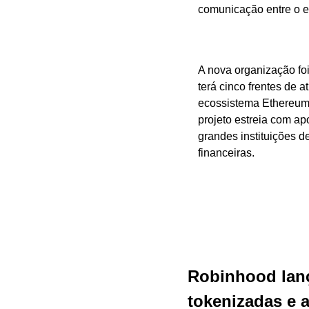
comunicação entre o e
A nova organização foi
terá cinco frentes de 
ecossistema Ethereum
projeto estreia com apo
grandes instituições d
financeiras.
Robinhood lanç
tokenizadas e 