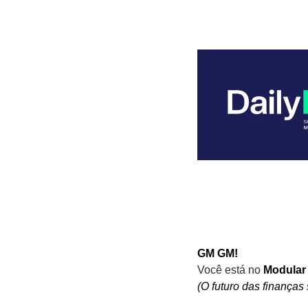
GM GM!
Você está no
 Modular
(O futuro das finanças