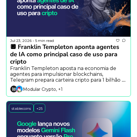
Jul 23, 2026
5 min read
•
🔲 Franklin Templeton aponta agentes 
de IA como principal caso de uso para 
cripto
Franklin Templeton aposta na economia de 
agentes para impulsionar blockchains, 
Telegram prepara carteira cripto para 1 bilhão 
de usuários e IA redefine a cibersegurança.
Modular Crypto, +1
stablecoins
+25