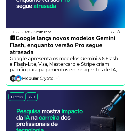
Jul 22, 2026
5 min read
•
🔲Google lança novos modelos Gemini 
Flash, enquanto versão Pro segue 
atrasada
Google apresenta os modelos Gemini 3.6 Flash 
e Flash-Lite, Visa, Mastercard e Stripe criam 
padrão para pagamentos entre agentes de IA, e 
Block lança plataforma aberta para 
Modular Crypto, +1
colaboração com agentes.
Bitcoin
+20