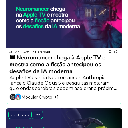
Jul 27, 2026
5 min read
•
🔲 Neuromancer chega à Apple TV e 
mostra como a ficção antecipou os 
desafios da IA moderna
Apple TV estreia Neuromancer, Anthropic 
lança o Claude Opus 5 e pesquisas mostram 
que ondas cerebrais podem acelerar a próxima 
geração da robótica com IA.
Modular Crypto, +1
stablecoins
+28