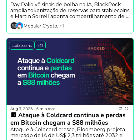
Ray Dalio vê sinais de bolha na IA, BlackRock 
amplia tokenização de reservas para stablecoins 
e Martin Sorrell aponta compartilhamento de 
conhecimento como habilidade-chave da era 
Modular Crypto, +1
da IA.
stablecoins
+21
Aug 3, 2026
6 min read
•
🔲 Ataque à Coldcard continua e perdas 
em Bitcoin chegam a $88 milhões
Ataque à Coldcard cresce, Bloomberg projeta 
mercado de IA de US$ 2,3 trilhões até 2032 e 