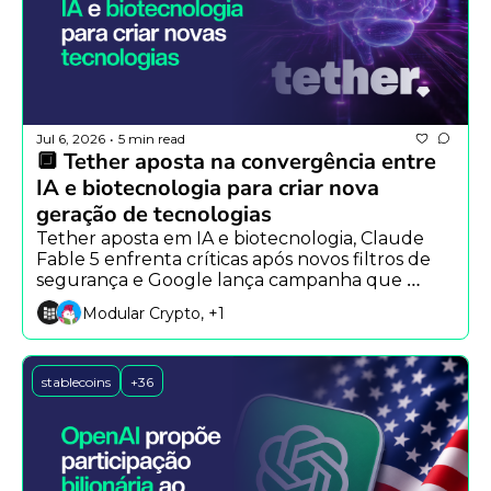
Jul 6, 2026
5 min read
•
🔲 Tether aposta na convergência entre 
IA e biotecnologia para criar nova 
geração de tecnologias
Tether aposta em IA e biotecnologia, Claude 
Fable 5 enfrenta críticas após novos filtros de 
segurança e Google lança campanha que 
reimagina a Declaração da Independência com 
Modular Crypto, +1
ajuda do Gemini.
stablecoins
+36