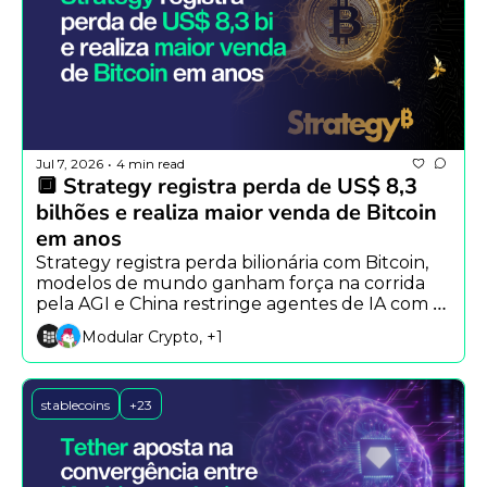
Jul 7, 2026
4 min read
•
🔲 Strategy registra perda de US$ 8,3 
bilhões e realiza maior venda de Bitcoin 
em anos
Strategy registra perda bilionária com Bitcoin, 
modelos de mundo ganham força na corrida 
pela AGI e China restringe agentes de IA com 
personalidade.
Modular Crypto, +1
stablecoins
+23