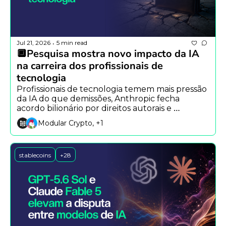
Jul 21, 2026
5 min read
•
🔲Pesquisa mostra novo impacto da IA 
na carreira dos profissionais de 
tecnologia
Profissionais de tecnologia temem mais pressão 
da IA do que demissões, Anthropic fecha 
acordo bilionário por direitos autorais e 
Robinhood libera agentes de IA para 
Modular Crypto, +1
investimentos.
stablecoins
+28