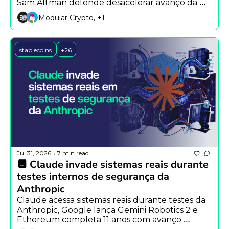
Sam Altman defende desacelerar avanço da 
inteligência artificial.
Modular Crypto, +1
stablecoins
+26
Jul 31, 2026
7 min read
•
🔲 Claude invade sistemas reais durante 
testes internos de segurança da 
Anthropic
Claude acessa sistemas reais durante testes da 
Anthropic, Google lança Gemini Robotics 2 e 
Ethereum completa 11 anos com avanço 