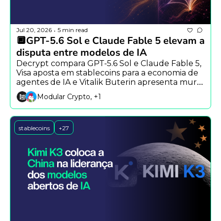
Jul 20, 2026
5 min read
•
🔲GPT-5.6 Sol e Claude Fable 5 elevam a 
disputa entre modelos de IA
Decrypt compara GPT-5.6 Sol e Claude Fable 5, 
Visa aposta em stablecoins para a economia de 
agentes de IA e Vitalik Buterin apresenta mural 
anônimo na Aztec.
Modular Crypto, +1
stablecoins
+27