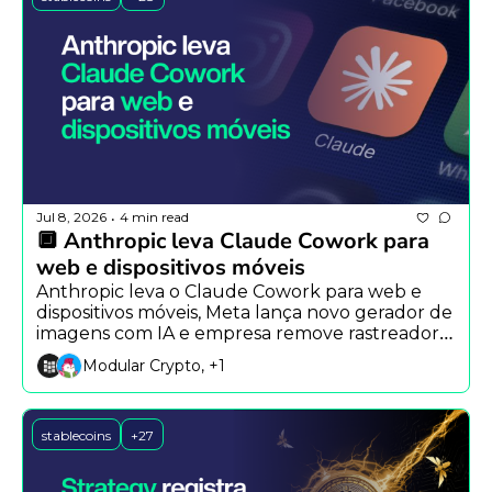
Jul 8, 2026
4 min read
•
🔲 Anthropic leva Claude Cowork para 
web e dispositivos móveis
Anthropic leva o Claude Cowork para web e 
dispositivos móveis, Meta lança novo gerador de 
imagens com IA e empresa remove rastreador 
oculto do Claude Code após críticas.
Modular Crypto, +1
stablecoins
+27