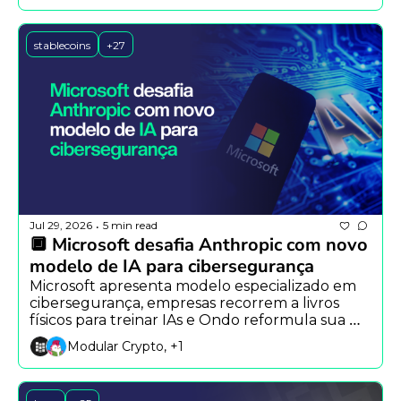
stablecoins
+27
Jul 29, 2026
5 min read
•
🔲 Microsoft desafia Anthropic com novo 
modelo de IA para cibersegurança
Microsoft apresenta modelo especializado em 
cibersegurança, empresas recorrem a livros 
físicos para treinar IAs e Ondo reformula sua 
infraestrutura blockchain com a Ondo 
Modular Crypto, +1
Network.