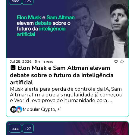
base
+25
Jul 28, 2026
5 min read
•
🔲 Elon Musk e Sam Altman elevam 
debate sobre o futuro da inteligência 
artificial
Musk alerta para perda de controle da IA, Sam 
Altman afirma que a singularidade já começou 
e World leva prova de humanidade para 
agentes autônomos.
Modular Crypto, +1
base
+27