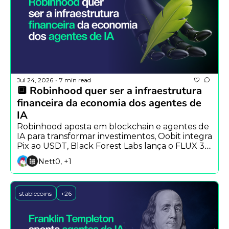
Jul 24, 2026
7 min read
•
🔲 Robinhood quer ser a infraestrutura 
financeira da economia dos agentes de 
IA
Robinhood aposta em blockchain e agentes de 
IA para transformar investimentos, Oobit integra 
Pix ao USDT, Black Forest Labs lança o FLUX 3 e 
Alibaba apresenta o Qwen Image 3.
Nett0, +1
stablecoins
+26