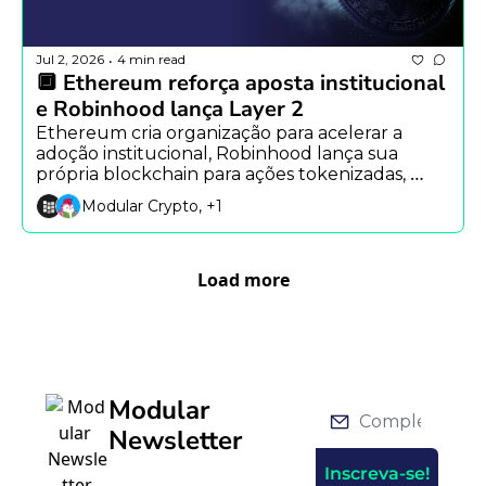
Jul 2, 2026
4 min read
•
🔲 Ethereum reforça aposta institucional 
e Robinhood lança Layer 2
Ethereum cria organização para acelerar a 
adoção institucional, Robinhood lança sua 
própria blockchain para ações tokenizadas, 
enquanto rumores apontam novo dispositivo 
Modular Crypto, +1
da SpaceX.
Load more
Modular 
Newsletter
Inscreva-se!