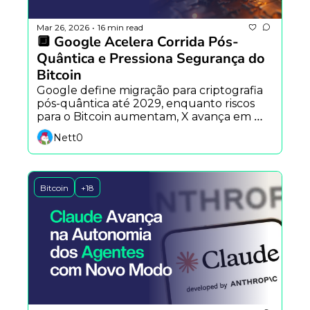
Mar 26, 2026
16 min read
•
🔲 Google Acelera Corrida Pós-
Quântica e Pressiona Segurança do 
Bitcoin
Google define migração para criptografia 
pós-quântica até 2029, enquanto riscos 
para o Bitcoin aumentam, X avança em 
pagamentos cripto e staking institucional 
Nett0
de Ethereum ganha força.
Bitcoin
+18