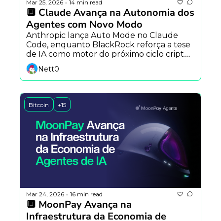
Mar 25, 2026
14 min read
•
🔲 Claude Avança na Autonomia dos 
Agentes com Novo Modo
Anthropic lança Auto Mode no Claude 
Code, enquanto BlackRock reforça a tese 
de IA como motor do próximo ciclo cripto 
e Visa acelera a adoção de stablecoins.
Nett0
Bitcoin
+15
Mar 24, 2026
16 min read
•
🔲 MoonPay Avança na 
Infraestrutura da Economia de 