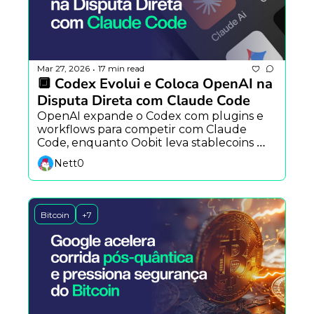
Mar 27, 2026
17 min read
•
🔲 Codex Evolui e Coloca OpenAI na 
Disputa Direta com Claude Code
OpenAI expande o Codex com plugins e 
workflows para competir com Claude 
Code, enquanto Oobit leva stablecoins 
para empresas globais, NYSE integra 
Nett0
blockchain a Wall Street e a corrida da IA 
levanta preocupações sobre concentração 
de poder.
Bitcoin
+7