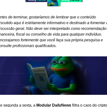
ntes de terminar, gostaríamos de lembrar que o conteúdo 
iscutido aqui é estritamente informativo e destinado a fomentar a
iscussão geral. Não deve ser interpretado como recomendação 
inanceira, fiscal ou conselho de vida para qualquer indivíduo. 
ncorajamos fortemente que você faça sua própria pesquisa e 
onsulte profissionais qualificados.
e segunda a sexta, a 
Modular DailyNews
 filtra o caos do cripto 