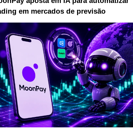
onPay aposta em IA para automatizar 
ading em mercados de previsão