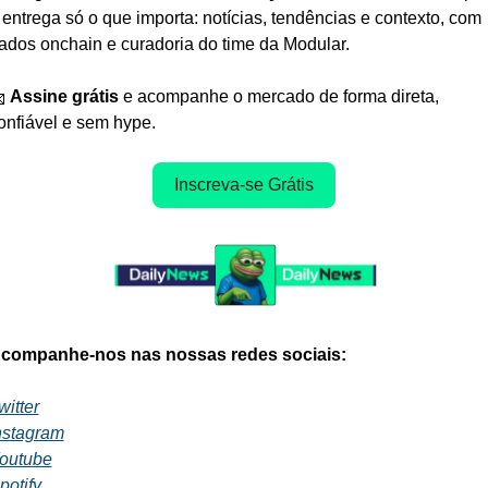
 entrega só o que importa: notícias, tendências e contexto, com 
ados onchain e curadoria do time da Modular.

Assine grátis
 e acompanhe o mercado de forma direta, 
onfiável e sem hype.
Inscreva-se Grátis
companhe-nos nas nossas redes sociais:
witter
nstagram
outube
potify