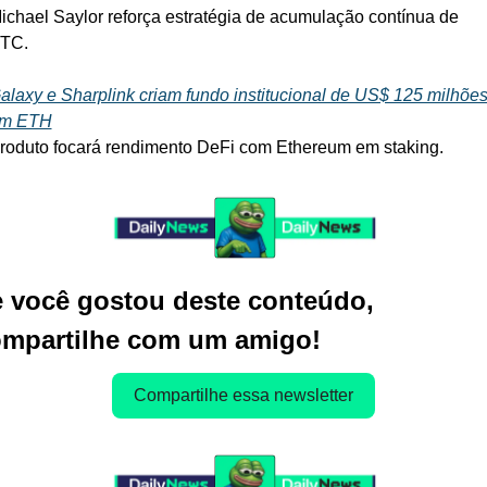
ichael Saylor reforça estratégia de acumulação contínua de 
TC.
alaxy e Sharplink criam fundo institucional de US$ 125 milhões
m ETH
roduto focará rendimento DeFi com Ethereum em staking.
 você gostou deste conteúdo, 
mpartilhe com um amigo!
Compartilhe essa newsletter