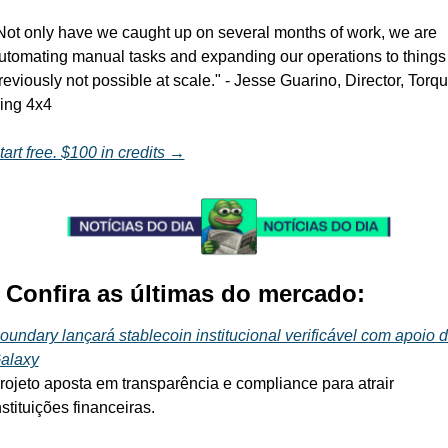
Not only have we caught up on several months of work, we are 
utomating manual tasks and expanding our operations to things 
reviously not possible at scale." - Jesse Guarino, Director, Torqu
ing 4x4
tart free. $100 in credits →
️ Confira as últimas do mercado:
oundary lançará stablecoin institucional verificável com apoio d
alaxy
rojeto aposta em transparência e compliance para atrair 
nstituições financeiras.