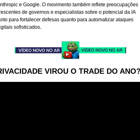
nthropic e Google. O movimento também reflete preocupações 
rescentes de governos e especialistas sobre o potencial da IA 
anto para fortalecer defesas quanto para automatizar ataques 
igitais sofisticados.
RIVACIDADE VIROU O TRADE DO ANO