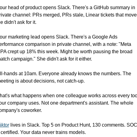
our head of product opens Slack. There's a GitHub summary in 
rivate channel: PRs merged, PRs stale, Linear tickets that moved
e didn't ask for it.
our marketing lead opens Slack. There's a Google Ads 
erformance comparison in private channel, with a note: "Meta 
PA crept up 18% this week. Might be worth pausing the broad 
atch campaign." She didn't ask for it either.
ll-hands at 10am. Everyone already knows the numbers. The 
eeting is about decisions, not catch-up.
hat's what happens when one colleague works across every tool
our company uses. Not one department's assistant. The whole 
ompany's coworker.
iktor
 lives in Slack. Top 5 on Product Hunt, 130 comments. SOC
 certified. Your data never trains models.