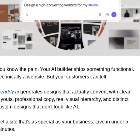
ou know the pain. Your AI builder ships something functional. 
echnically a website. But your customers can tell.
eaddy.ai
 generates designs that actually convert, with clean 
ayouts, professional copy, real visual hierarchy, and distinct 
ustom designs that don't look like AI.
et a site that's as special as your business. Live in under 5 
inutes.