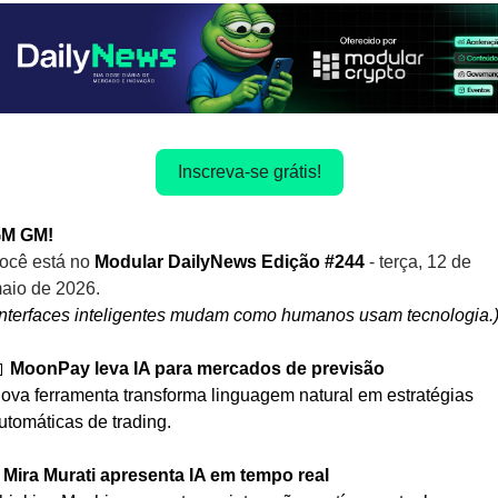
Inscreva-se grátis!
M GM! 
ocê está no
 Modular DailyNews Edição #244 
- terça, 12 de 
aio de 2026.
Interfaces inteligentes mudam como humanos usam tecnologia.

MoonPay leva IA para mercados de previsão
ova ferramenta transforma linguagem natural em estratégias 
utomáticas de trading.
 
Mira Murati apresenta IA em tempo real