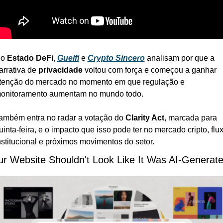
o 
Estado DeFi
, 
Guelfi
 e 
Crypto Sincero
 analisam por que a 
arrativa de 
privacidade
 voltou com força e começou a ganhar 
tenção do mercado no momento em que regulação e 
onitoramento aumentam no mundo todo.
ambém entra no radar a votação do 
Clarity Act
, marcada para 
uinta-feira, e o impacto que isso pode ter no mercado cripto, flux
nstitucional e próximos movimentos do setor.
ur Website Shouldn't Look Like It Was AI-Generat