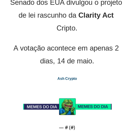
Senado dos EUA divulgou o projeto 
de lei rascunho da 
Clarity Act 
Cripto.
A votação acontece em apenas 2 
dias, 14 de maio.
Ash Crypto
— #
 (#
)