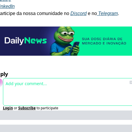
inkedIn
articipe da nossa comunidade no 
Discord
 e no
 Telegram
.
ply
Login
or
Subscribe
to participate