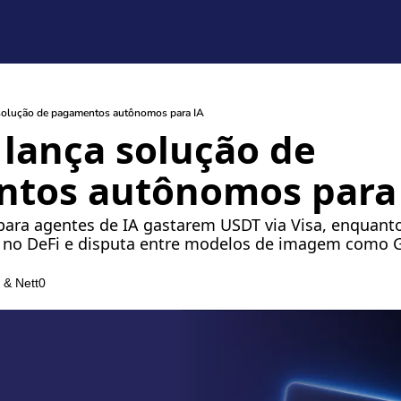
 solução de pagamentos autônomos para IA
lança solução de 
tos autônomos para
s para agentes de IA gastarem USDT via Visa, enquan
 no DeFi e disputa entre modelos de imagem como G
 & 
Nett0