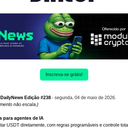
Inscreva-se grátis!
 DailyNews Edição #238 
- segunda, 04 de maio de 2026.
ento não escala.)
s para agentes de IA
ar USDT diretamente, com regras programáveis e controle tota