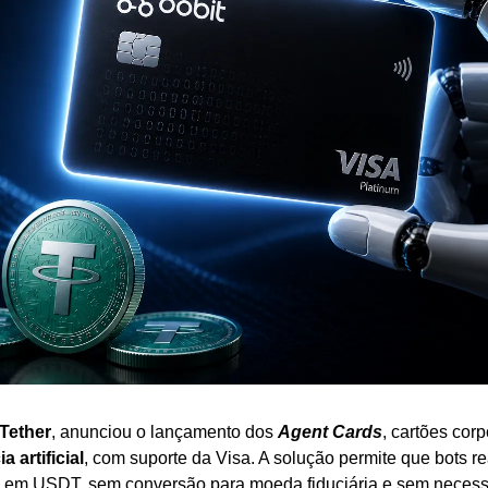
Tether
, anunciou o lançamento dos 
Agent Cards
 artificial
, com suporte da Visa. A solução permite que bots r
 em USDT, sem conversão para moeda fiduciária e sem necess