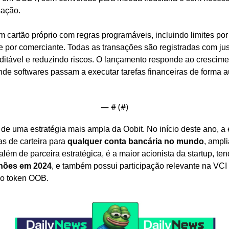
ação.
cartão próprio com regras programáveis, incluindo limites por 
e por comerciante. Todas as transações são registradas com justi
onde softwares passam a executar tarefas financeiras de forma 
— #
 (#
)
de uma estratégia mais ampla da Oobit. No início deste ano, a 
as de carteira para 
qualquer conta bancária no mundo
, ampl
 além de parceira estratégica, é a maior acionista da startup, te
lhões em 2024
, e também possui participação relevante na VCI
do token OOB.