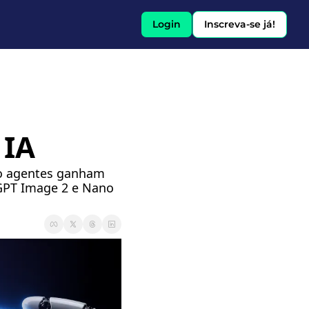
Login
Inscreva-se já!
 IA
to agentes ganham 
PT Image 2 e Nano 