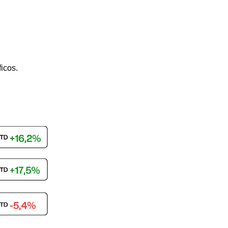
icos.