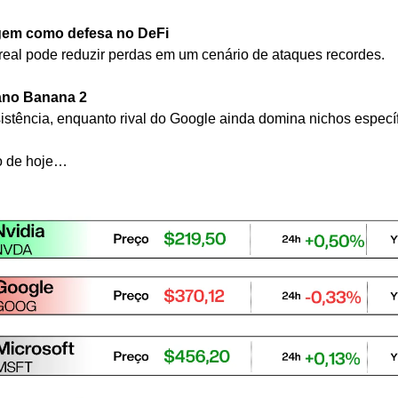
gem como defesa no DeFi
al pode reduzir perdas em um cenário de ataques recordes.
ano Banana 2
stência, enquanto rival do Google ainda domina nichos específ
o de hoje…