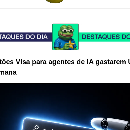
rtões Visa para agentes de IA gastarem
umana