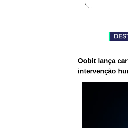
Oobit lança ca
intervenção h