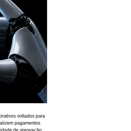
, cartões corporativos voltados para 
ealizem pagamentos 
idade de aprovação 