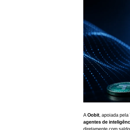
A 
Oobit
, apoiada pela 
agentes de inteligência
diretamente com saldo