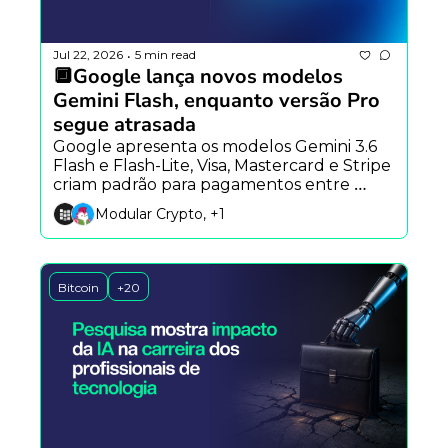
Jul 22, 2026
5 min read
•
🔲Google lança novos modelos 
Gemini Flash, enquanto versão Pro 
segue atrasada
Google apresenta os modelos Gemini 3.6 
Flash e Flash-Lite, Visa, Mastercard e Stripe 
criam padrão para pagamentos entre 
agentes de IA, e Block lança plataforma 
Modular Crypto, +1
aberta para colaboração com agentes.
Bitcoin
+20