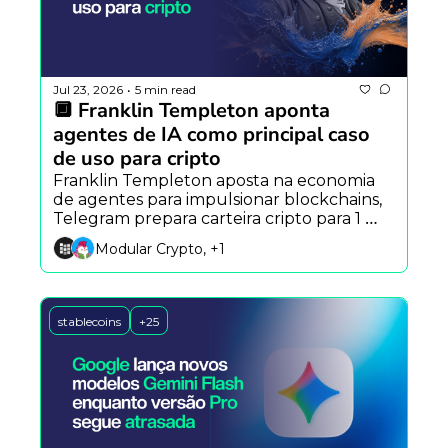
Jul 23, 2026
5 min read
•
🔲 Franklin Templeton aponta 
agentes de IA como principal caso 
de uso para cripto
Franklin Templeton aposta na economia 
de agentes para impulsionar blockchains, 
Telegram prepara carteira cripto para 1 
bilhão de usuários e IA redefine a 
Modular Crypto, +1
cibersegurança.
stablecoins
+25