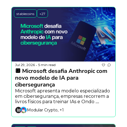
stablecoins
+27
Jul 29, 2026
5 min read
•
🔲 Microsoft desafia Anthropic com 
novo modelo de IA para 
cibersegurança
Microsoft apresenta modelo especializado 
em cibersegurança, empresas recorrem a 
livros físicos para treinar IAs e Ondo 
reformula sua infraestrutura blockchain 
Modular Crypto, +1
com a Ondo Network.