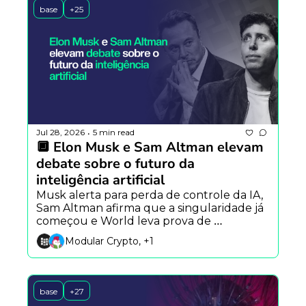
base
+25
Jul 28, 2026
5 min read
•
🔲 Elon Musk e Sam Altman elevam 
debate sobre o futuro da 
inteligência artificial
Musk alerta para perda de controle da IA, 
Sam Altman afirma que a singularidade já 
começou e World leva prova de 
humanidade para agentes autônomos.
Modular Crypto, +1
base
+27