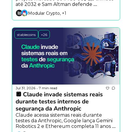
até 2032 e Sam Altman defende 
desacelerar avanço da inteligência 
Modular Crypto, +1
artificial.
stablecoins
+26
Jul 31, 2026
7 min read
•
🔲 Claude invade sistemas reais 
durante testes internos de 
segurança da Anthropic
Claude acessa sistemas reais durante 
testes da Anthropic, Google lança Gemini 
Robotics 2 e Ethereum completa 11 anos 
com avanço institucional.