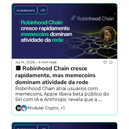
stablecoins
+31
Jul 14, 2026
4 min read
•
🔲 Robinhood Chain cresce 
rapidamente, mas memecoins 
dominam atividade da rede
Robinhood Chain atrai usuários com 
memecoins, Apple libera beta público do 
Siri com IA e Anthropic revela que a 
personalidade do Claude varia entre 
Modular Crypto, +1
modelos e idiomas.