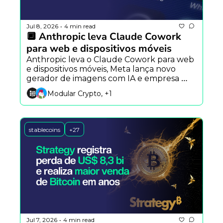
Jul 8, 2026
4 min read
•
🔲 Anthropic leva Claude Cowork 
para web e dispositivos móveis
Anthropic leva o Claude Cowork para web 
e dispositivos móveis, Meta lança novo 
gerador de imagens com IA e empresa 
remove rastreador oculto do Claude Code 
Modular Crypto, +1
após críticas.
stablecoins
+27
Jul 7, 2026
4 min read
•