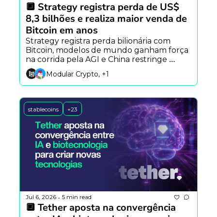
🔲 Strategy registra perda de US$ 
8,3 bilhões e realiza maior venda de 
Bitcoin em anos
Strategy registra perda bilionária com 
Bitcoin, modelos de mundo ganham força 
na corrida pela AGI e China restringe 
agentes de IA com personalidade.
Modular Crypto, +1
stablecoins
+23
Jul 6, 2026
5 min read
•
🔲 Tether aposta na convergência 