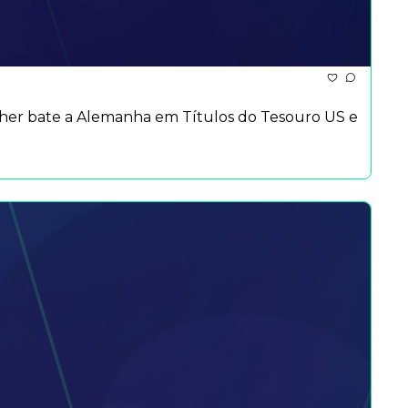
ther bate a Alemanha em Títulos do Tesouro US e 