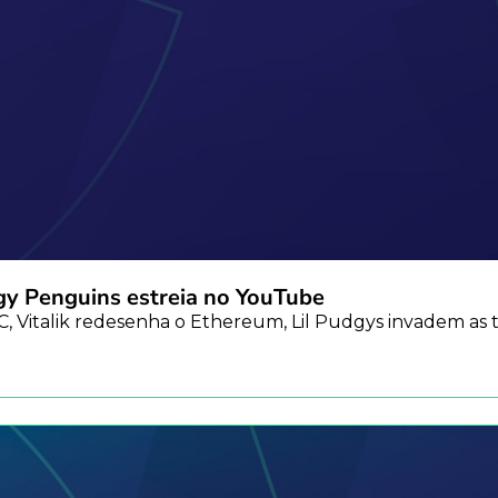
y Penguins estreia no YouTube
 Vitalik redesenha o Ethereum, Lil Pudgys invadem as t