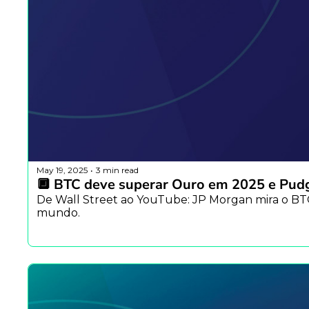
May 19, 2025
3 min read
•
🔲 BTC deve superar Ouro em 2025 e Pudg
De Wall Street ao YouTube: JP Morgan mira o BTC,
mundo.