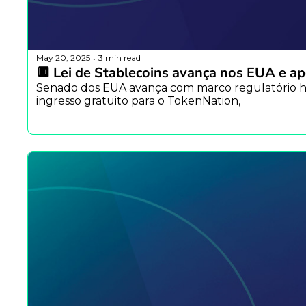
May 20, 2025
3 min read
•
🔲 Lei de Stablecoins avança nos EUA e ap
Senado dos EUA avança com marco regulatório hi
ingresso gratuito para o TokenNation, 