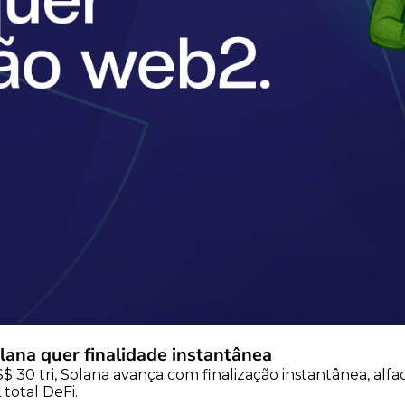
ana quer finalidade instantânea
30 tri, Solana avança com finalização instantânea, alf
total DeFi.